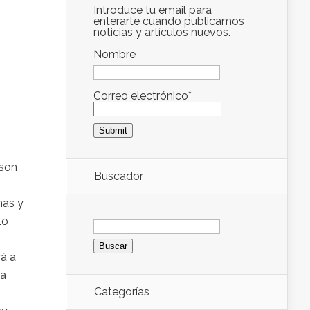
Introduce tu email para
enterarte cuando publicamos
noticias y artículos nuevos.
Nombre
Correo electrónico*
 son
Buscador
mas y
Buscar:
lo
rá a
 a
Categorías