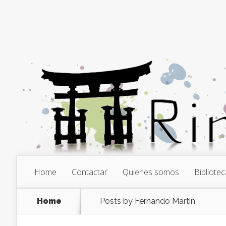
Home
Contactar
Quienes somos
Bibliotec
Home
Posts by Fernando Martin