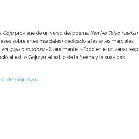
la
Goju
proviene de un verso del poema
Ken No Taiyo Hakku
(
ases sobre artes marciales) dedicado a las artes marciales
 wa goju o tondosu»
(literalmente, «Todo en el universo resp
ció el estilo Gojuryu, el estilo de la fuerza y la suavidad.
ria del Goju Ryu