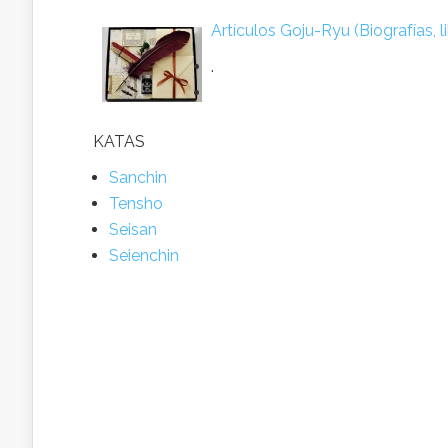
Artículos Goju-Ryu (Biografías, lib
.
KATAS
Sanchin
Tensho
Seisan
Seienchin