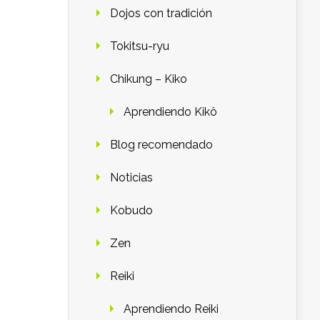
Dojos con tradición
Tokitsu-ryu
Chikung – Kiko
Aprendiendo Kikô
Blog recomendado
Noticias
Kobudo
Zen
Reiki
Aprendiendo Reiki