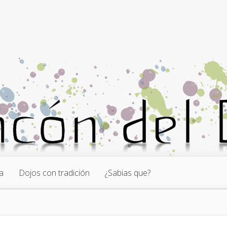
a
Dojos con tradición
¿Sabias que?