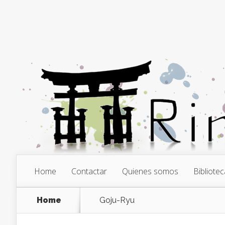
Home
Contactar
Quienes somos
Bibliotec
Home
Goju-Ryu