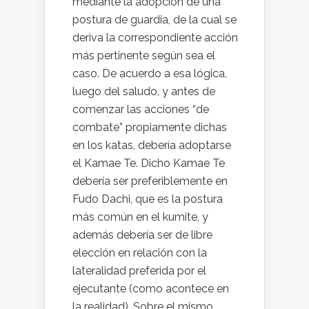
mediante la adopción de una
postura de guardia, de la cual se
deriva la correspondiente acción
más pertinente según sea el
caso. De acuerdo a esa lógica,
luego del saludo, y antes de
comenzar las acciones “de
combate” propiamente dichas
en los katas, debería adoptarse
el Kamae Te. Dicho Kamae Te
debería ser preferiblemente en
Fudo Dachi, que es la postura
más común en el kumite, y
además debería ser de libre
elección en relación con la
lateralidad preferida por el
ejecutante (como acontece en
la realidad). Sobre el mismo