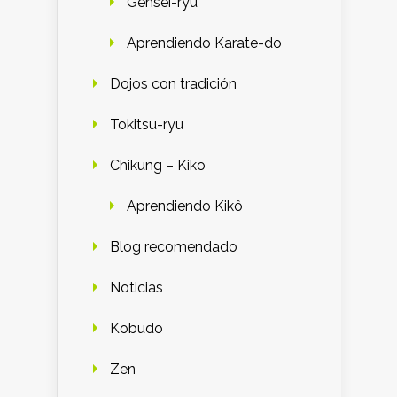
Gensei-ryu
Aprendiendo Karate-do
Dojos con tradición
Tokitsu-ryu
Chikung – Kiko
Aprendiendo Kikô
Blog recomendado
Noticias
Kobudo
Zen