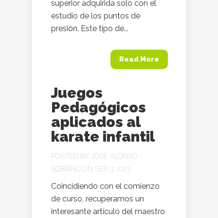
superior adquirida solo con el
estudio de los puntos de
presión. Este tipo de...
Read More
Juegos
Pedagógicos
aplicados al
karate infantil
POSTED BY
JOSE ALONSO
SOBRINO
ON SEP 3, 2023
Coincidiendo con el comienzo
de curso, recuperamos un
interesante artículo del maestro