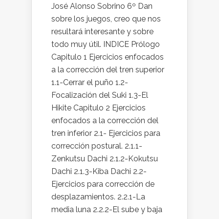
José Alonso Sobrino 6º Dan
sobre los juegos, creo que nos
resultará interesante y sobre
todo muy útil. INDICE Prólogo
Capitulo 1 Ejercicios enfocados
a la corrección del tren superior
1.1-Cerrar el puño 1.2-
Focalización del Suki 1.3-El
Hikite Capitulo 2 Ejercicios
enfocados a la corrección del
tren inferior 2.1- Ejercicios para
corrección postural. 2.1.1-
Zenkutsu Dachi 2.1.2-Kokutsu
Dachi 2.1.3-Kiba Dachi 2.2-
Ejercicios para corrección de
desplazamientos. 2.2.1-La
media luna 2.2.2-El sube y baja