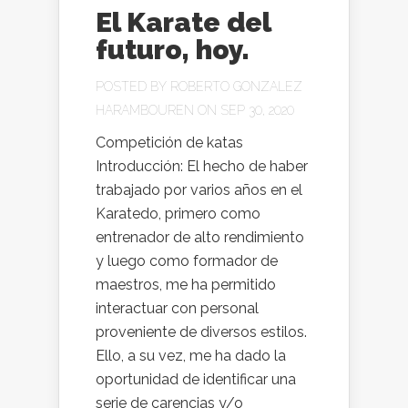
El Karate del
futuro, hoy.
POSTED BY
ROBERTO GONZALEZ
HARAMBOUREN
ON SEP 30, 2020
Competición de katas
Introducción: El hecho de haber
trabajado por varios años en el
Karatedo, primero como
entrenador de alto rendimiento
y luego como formador de
maestros, me ha permitido
interactuar con personal
proveniente de diversos estilos.
Ello, a su vez, me ha dado la
oportunidad de identificar una
serie de carencias y/o