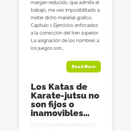
margen reducido, que admite el
trabajo, me veo imposibilitado a
meter dicho material grafico.
Capitulo 1 Ejercicios enfocados
a la corrección del tren superior
La asignación de los nombres a
los juegos son...
Read More
Los Katas de
Karate-jutsu no
son fijos o
inamovibles…
POSTED BY
RAMON FERNANDEZ-