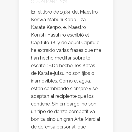
CID
ON MAR 1, 2021
En el libro de 1934 del Maestro
Kenwa Mabuni Kobo Jizai
Karate Kenpo, el Maestro
Konishi Yasuhiro escribió el
Capítulo 18, y de aquel Capítulo
he extraído varias frases que me
han hecho meditar sobre lo
escrito : «De hecho, los Katas
de Karate-jutsu no son fijos o
inamovibles. Como el agua,
están cambiando siempre y se
adaptan al recipiente que los
contiene. Sin embargo, no son
un tipo de danza competitiva
bonita, sino un gran Arte Marcial
de defensa personal, que