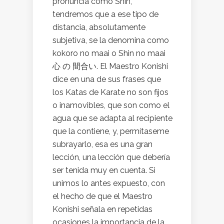
pronuncia como Shin,
tendremos que a ese tipo de
distancia, absolutamente
subjetiva, se la denomina como
kokoro no maai o Shin no maai
心 の 間合い. El Maestro Konishi
dice en una de sus frases que
los Katas de Karate no son fijos
o inamovibles, que son como el
agua que se adapta al recipiente
que la contiene, y, permítaseme
subrayarlo, esa es una gran
lección, una lección que debería
ser tenida muy en cuenta. Si
unimos lo antes expuesto, con
el hecho de que el Maestro
Konishi señala en repetidas
ocasiones la importancia de la