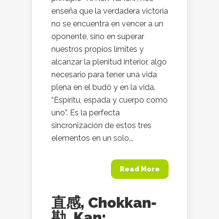
enseña que la verdadera victoria
no se encuentra en vencer a un
oponente, sino en superar
nuestros propios límites y
alcanzar la plenitud interior, algo
necesario para tener una vida
plena en el budô y en la vida.
“Espíritu, espada y cuerpo como
uno”. Es la perfecta
sincronización de estos tres
elementos en un solo...
Read More
直感, Chokkan-
勘, Kan: