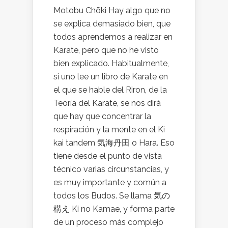
Motobu Chōki Hay algo que no
se explica demasiado bien, que
todos aprendemos a realizar en
Karate, pero que no he visto
bien explicado. Habitualmente,
si uno lee un libro de Karate en
el que se hable del Riron, de la
Teoría del Karate, se nos dirá
que hay que concentrar la
respiración y la mente en el Ki
kai tandem 気海丹田 o Hara. Eso
tiene desde el punto de vista
técnico varias circunstancias, y
es muy importante y común a
todos los Budos. Se llama 気の
構え Ki no Kamae, y forma parte
de un proceso más complejo