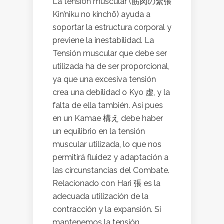
La tensión muscular (筋肉の緊張
Kin’niku no kinchō) ayuda a
soportar la estructura corporal y
previene la inestabilidad. La
Tensión muscular que debe ser
utilizada ha de ser proporcional,
ya que una excesiva tensión
crea una debilidad o Kyo 虚, y la
falta de ella también. Así pues
en un Kamae 構え debe haber
un equilibrio en la tensión
muscular utilizada, lo que nos
permitirá fluidez y adaptación a
las circunstancias del Combate.
Relacionado con Hari 張 es la
adecuada utilización de la
contracción y la expansión. Si
mantenemos la tensión