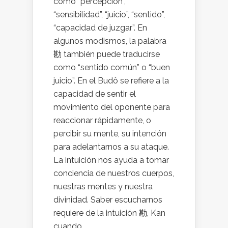
como “percepción”,
“sensibilidad”, “juicio”, “sentido”,
“capacidad de juzgar”. En
algunos modismos, la palabra
勘 también puede traducirse
como “sentido común” o “buen
juicio”. En el Budô se refiere a la
capacidad de sentir el
movimiento del oponente para
reaccionar rápidamente, o
percibir su mente, su intención
para adelantarnos a su ataque.
La intuición nos ayuda a tomar
conciencia de nuestros cuerpos,
nuestras mentes y nuestra
divinidad. Saber escucharnos
requiere de la intuición 勘, Kan
cuando...