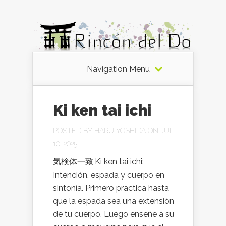
Navigation Menu
Ki ken tai ichi
POSTED BY
HARU YOSHIDA
ON JUL
10, 2025
気検体一致,Ki ken tai ichi:
Intención, espada y cuerpo en
sintonía. Primero practica hasta
que la espada sea una extensión
de tu cuerpo. Luego enseñe a su