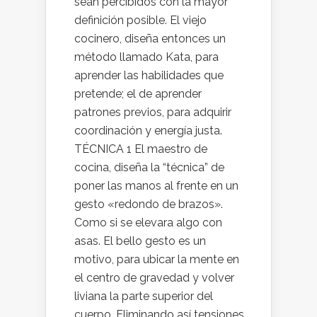
sean percibidos con la mayor
definición posible. El viejo
cocinero, diseña entonces un
método llamado Kata, para
aprender las habilidades que
pretende; el de aprender
patrones previos, para adquirir
coordinación y energía justa.
TÉCNICA 1 El maestro de
cocina, diseña la “técnica” de
poner las manos al frente en un
gesto «redondo de brazos».
Como si se elevara algo con
asas. El bello gesto es un
motivo, para ubicar la mente en
el centro de gravedad y volver
liviana la parte superior del
cuerpo. Eliminando así tensiones