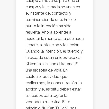
cuerpo a moverse para que el
cuerpo y la espada se unan en
el instante del contacto y
terminen siendo uno. En ese
punto la intención ha sido
resuelta. Ahora aprende a
aquietar la mente para que nada
separe la intención y la acción.
Cuando la intención, el cuerpo y
la espada están unidos, eso es
Ki ken tai ichi con el katana. Es
una filosofía de vida. En
cualquier actividad que
realicemos, la concentración, la
acción y el espíritu deben estar
alineados para lograr la
verdadera maestría. Este
principio “Ki Ken Tai Ichi”, nos