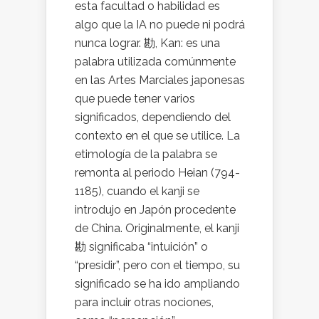
esta facultad o habilidad es
algo que la IA no puede ni podrá
nunca lograr. 勘, Kan: es una
palabra utilizada comúnmente
en las Artes Marciales japonesas
que puede tener varios
significados, dependiendo del
contexto en el que se utilice. La
etimología de la palabra se
remonta al periodo Heian (794-
1185), cuando el kanji se
introdujo en Japón procedente
de China. Originalmente, el kanji
勘 significaba “intuición” o
“presidir”, pero con el tiempo, su
significado se ha ido ampliando
para incluir otras nociones,