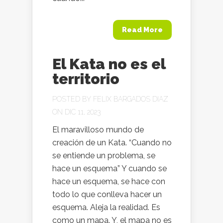
Read More
El Kata no es el
territorio
POSTED BY
FELIX BARGADOS DIAZ
ON DIC 11, 2023
El maravilloso mundo de
creación de un Kata. “Cuando no
se entiende un problema, se
hace un esquema” Y cuando se
hace un esquema, se hace con
todo lo que conlleva hacer un
esquema. Aleja la realidad. Es
como un mapa. Y, el mapa no es