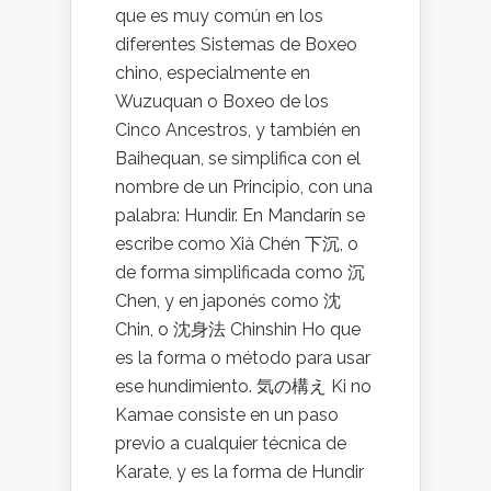
que es muy común en los
diferentes Sistemas de Boxeo
chino, especialmente en
Wuzuquan o Boxeo de los
Cinco Ancestros, y también en
Baihequan, se simplifica con el
nombre de un Principio, con una
palabra: Hundir. En Mandarín se
escribe como Xià Chén 下沉, o
de forma simplificada como 沉
Chen, y en japonés como 沈
Chin, o 沈身法 Chinshin Ho que
es la forma o método para usar
ese hundimiento. 気の構え Ki no
Kamae consiste en un paso
previo a cualquier técnica de
Karate, y es la forma de Hundir