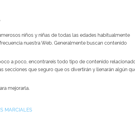
l
Numerosos niños y niñas de todas las edades habitualmente
on frecuencia nuestra Web. Generalmente buscan contenido
poco a poco, encontrareis todo tipo de contenido relacionad
s secciones que seguro que os divertirán y llenarán algún qu
ra mejorarla.
ES MARCIALES