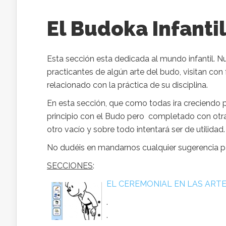
El Budoka Infanti
Esta sección esta dedicada al mundo infantil. 
practicantes de algún arte del budo, visitan c
relacionado con la práctica de su disciplina.
En esta sección, que como todas ira creciendo 
principio con el Budo pero completado con otra
otro vacío y sobre todo intentará ser de utilidad.
No dudéis en mandarnos cualquier sugerencia pa
SECCIONES
:
EL CEREMONIAL EN LAS ART
.
.