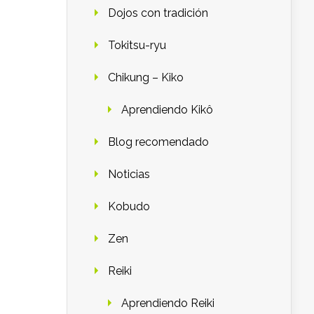
Dojos con tradición
Tokitsu-ryu
Chikung – Kiko
Aprendiendo Kikô
Blog recomendado
Noticias
Kobudo
Zen
Reiki
Aprendiendo Reiki