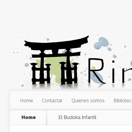
Home
Contactar
Quienes somos
Bibliotec
Home
El Budoka Infantil