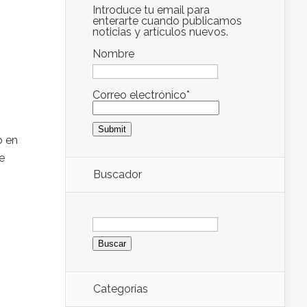
Introduce tu email para
enterarte cuando publicamos
noticias y artículos nuevos.
Nombre
Correo electrónico*
o en
e
Buscador
Buscar:
Categorías