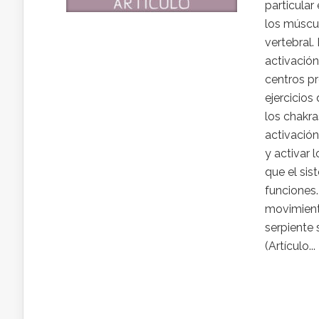
particular
los múscu
vertebral.
activación
centros pr
ejercicio
los chakra
activación
y activar 
que el sis
funciones.
movimiento
serpiente 
(Artículo...