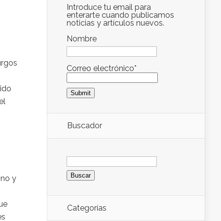
Introduce tu email para
enterarte cuando publicamos
noticias y artículos nuevos.
Nombre
urgos
Correo electrónico*
ido
el
Buscador
Buscar:
mno y
que
Categorías
es