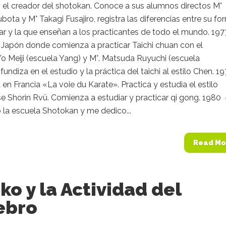
 el creador del shotokan. Conoce a sus alumnos directos M°
ota y M° Takagi Fusajiro, registra las diferencias entre su fo
ar y la que enseñan a los practicantes de todo el mundo. 19
 Japón donde comienza a practicar Taichi chuan con el
o Meiji (escuela Yang) y M°. Matsuda Ruyuchi (escuela
ofundiza en el estudio y la práctica del taichi al estilo Chen. 1
 en Francia «La voie du Karate». Practica y estudia el estilo
 Shorin Rvü. Comienza a estudiar y practicar qi gong. 1980 
la escuela Shotokan y me dedico...
Read Mo
iko y la Actividad del
ebro