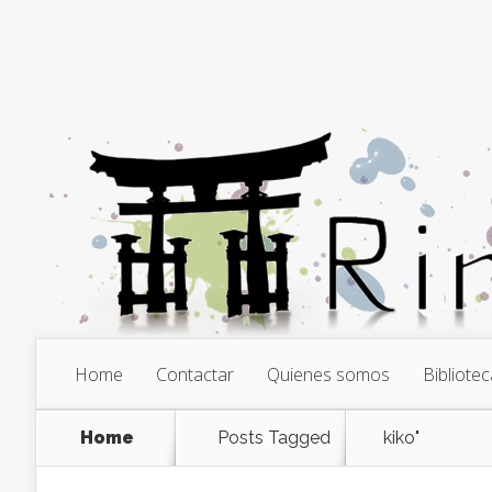
Home
Contactar
Quienes somos
Bibliotec
Home
Posts Tagged
kiko"