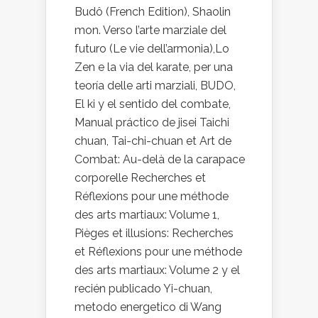
Budô (French Edition), Shaolin
mon. Verso l’arte marziale del
futuro (Le vie dell’armonia),Lo
Zen e la via del karate, per una
teoría delle arti marziali, BUDO,
El ki y el sentido del combate,
Manual práctico de jisei Taichi
chuan, Tai-chi-chuan et Art de
Combat: Au-delà de la carapace
corporelle Recherches et
Réflexions pour une méthode
des arts martiaux: Volume 1,
Pièges et illusions: Recherches
et Réflexions pour une méthode
des arts martiaux: Volume 2 y el
recién publicado Yi-chuan,
metodo energetico di Wang