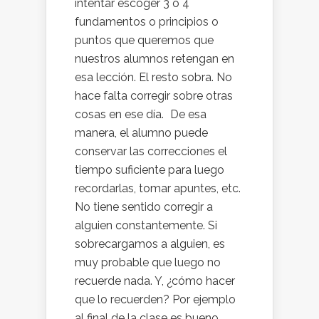
intentar escoger 3 o 4
fundamentos o principios o
puntos que queremos que
nuestros alumnos retengan en
esa lección. El resto sobra. No
hace falta corregir sobre otras
cosas en ese día. De esa
manera, el alumno puede
conservar las correcciones el
tiempo suficiente para luego
recordarlas, tomar apuntes, etc.
No tiene sentido corregir a
alguien constantemente. Si
sobrecargamos a alguien, es
muy probable que luego no
recuerde nada. Y, ¿cómo hacer
que lo recuerden? Por ejemplo
al final de la clase es bueno