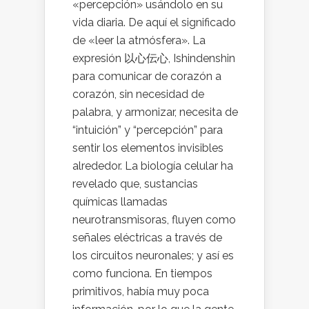
«percepción» usándolo en su
vida diaria. De aquí el significado
de «leer la atmósfera». La
expresión 以心伝心, Ishindenshin
para comunicar de corazón a
corazón, sin necesidad de
palabra, y armonizar, necesita de
“intuición” y “percepción” para
sentir los elementos invisibles
alrededor. La biología celular ha
revelado que, sustancias
químicas llamadas
neurotransmisoras, fluyen como
señales eléctricas a través de
los circuitos neuronales; y así es
como funciona. En tiempos
primitivos, había muy poca