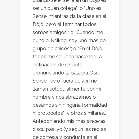
cuando se enseña en un Dojo es
ser un buen colega”; o “Uno es
Sensei mientras da la clase en el
Dôjô, pero al terminar todos
somos amigos”; o “Cuando me
quito el Keikogi soy uno más del
grupo de chicos”; o “En el Dôjô
todos me saludan haciendo la
inclinación de respeto
pronunciando la palabra Osu
Sensei, pero fuera de ahí me
llaman coloquialmente por mi
nombre y nos abrazamos o
besamos sin ninguna formalidad
ni protocolos”; y otros similares…
Anteponiendo mis más sinceras
disculpas, yo (y según las reglas
de cortesía y conducta en el