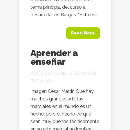
tema principal del curso a
desarrollar en Burgos: “Ésta es...
Read More
Aprender a
enseñar
POSTED BY
DANIEL ESTEBAN
ON
ENE 22, 2024
Imagen Cesar Martin Que hay
muchos grandes artistas
marciales en el mundo es un
hecho, pero el hecho de que
sean muy buenos técnicamente
en su arte marcial no implica