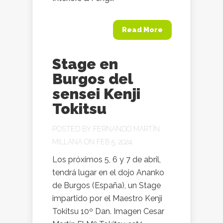
Read More
Stage en
Burgos del
sensei Kenji
Tokitsu
POSTED BY
FERNANDO MARTÍN
MILLANA
ON FEB 5, 2024
Los próximos 5, 6 y 7 de abril,
tendrá lugar en el dojo Ananko
de Burgos (España), un Stage
impartido por el Maestro Kenji
Tokitsu 10º Dan. Imagen Cesar