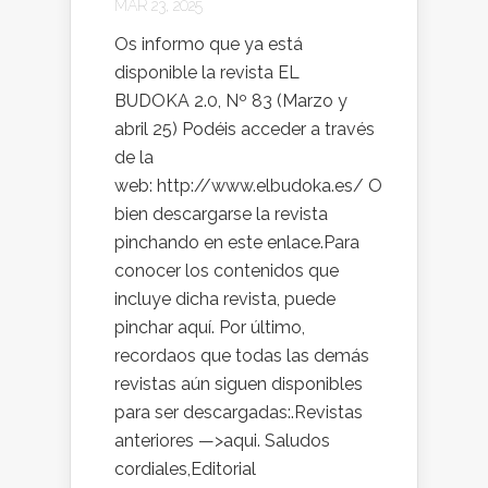
MAR 23, 2025
Os informo que ya está
disponible la revista EL
BUDOKA 2.0, Nº 83 (Marzo y
abril 25) Podéis acceder a través
de la
web: http://www.elbudoka.es/ O
bien descargarse la revista
pinchando en este enlace.Para
conocer los contenidos que
incluye dicha revista, puede
pinchar aquí. Por último,
recordaos que todas las demás
revistas aún siguen disponibles
para ser descargadas:.Revistas
anteriores —>aqui. Saludos
cordiales,Editorial