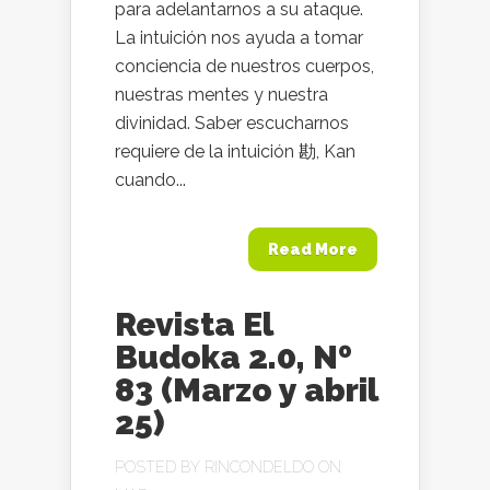
para adelantarnos a su ataque.
La intuición nos ayuda a tomar
conciencia de nuestros cuerpos,
nuestras mentes y nuestra
divinidad. Saber escucharnos
requiere de la intuición 勘, Kan
cuando...
Read More
Revista El
Budoka 2.0, Nº
83 (Marzo y abril
25)
POSTED BY
RINCONDELDO
ON