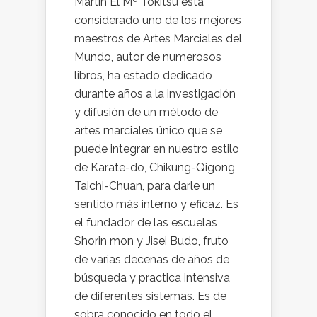
Martín El Mº Tokitsu está
considerado uno de los mejores
maestros de Artes Marciales del
Mundo, autor de numerosos
libros, ha estado dedicado
durante años a la investigación
y difusión de un método de
artes marciales único que se
puede integrar en nuestro estilo
de Karate-do, Chikung-Qigong,
Taichi-Chuan, para darle un
sentido más interno y eficaz. Es
el fundador de las escuelas
Shorin mon y Jisei Budo, fruto
de varias decenas de años de
búsqueda y practica intensiva
de diferentes sistemas. Es de
sobra conocido en todo el