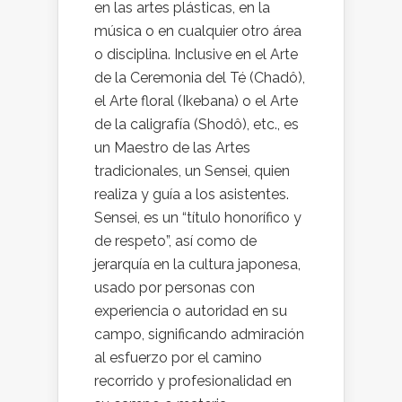
en las artes plásticas, en la
música o en cualquier otro área
o disciplina. Inclusive en el Arte
de la Ceremonia del Té (Chadô),
el Arte floral (Ikebana) o el Arte
de la caligrafía (Shodô), etc., es
un Maestro de las Artes
tradicionales, un Sensei, quien
realiza y guía a los asistentes.
Sensei, es un “título honorífico y
de respeto”, así como de
jerarquía en la cultura japonesa,
usado por personas con
experiencia o autoridad en su
campo, significando admiración
al esfuerzo por el camino
recorrido y profesionalidad en