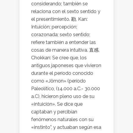
considerando; también se
relaciona con el sexto sentido y
el presentimiento. 勘, Kan:
Intuición; percepción;
corazonada; sexto sentido;
refiere también a entender las
cosas de manera intuitiva. 直感,
Chokkan: Se cree que, los
antiguos japoneses que vivieron
durante el período conocido
como «Jômon» (período
Paleolítico, (14.000 a.C.- 30.000
a.C), hicieron pleno uso de su
«intuición». Se dice que
captaban y percibían
fenómenos naturales con su
«instinto”, y actuaban según esa