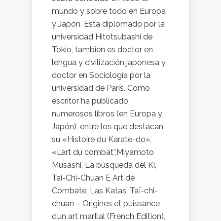
mundo y sobre todo en Europa
y Japón. Esta diplomado por la
universidad Hitotsubashi de
Tokio, también es doctor en
lengua y civilización japonesa y
doctor en Sociología por la
universidad de París. Como
escritor ha publicado
numerosos libros (en Europa y
Japón), entre los que destacan
su «Histoire du Karate-do»,
«L’art du combat”,Miyamoto
Musashi, La búsqueda del Ki,
Tai-Chi-Chuan E Art de
Combate, Las Katas, Taï-chi-
chuan – Origines et puissance
d’un art martial (French Edition),