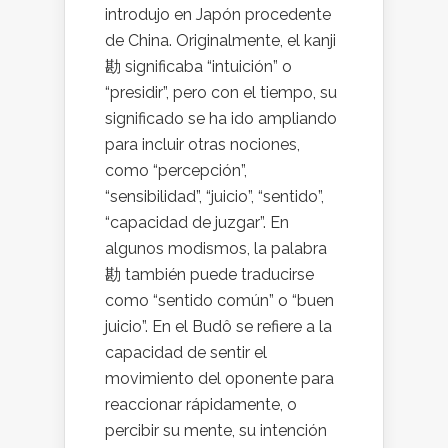
introdujo en Japón procedente
de China. Originalmente, el kanji
勘 significaba “intuición” o
“presidir”, pero con el tiempo, su
significado se ha ido ampliando
para incluir otras nociones,
como “percepción”,
“sensibilidad”, “juicio”, “sentido”,
“capacidad de juzgar”. En
algunos modismos, la palabra
勘 también puede traducirse
como “sentido común” o “buen
juicio”. En el Budô se refiere a la
capacidad de sentir el
movimiento del oponente para
reaccionar rápidamente, o
percibir su mente, su intención