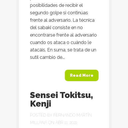
posibilidades de recibir el
segundo golpe si continúas
frente al adversario. La técnica
del sabaki consiste en no
encontrarse frente al adversario
cuando os ataca o cuándo le
atacáis. En suma, se trata de un
sutil cambio de...
Read More
Sensei Tokitsu,
Kenji
POSTED BY
FERNANDO MARTÍN
MILLANA
ON ABR 11, 2022