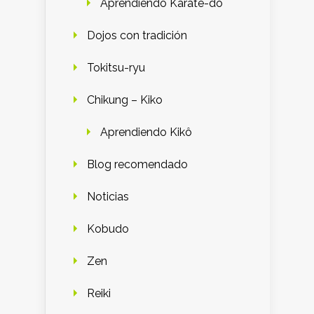
Aprendiendo Karate-do
Dojos con tradición
Tokitsu-ryu
Chikung – Kiko
Aprendiendo Kikô
Blog recomendado
Noticias
Kobudo
Zen
Reiki