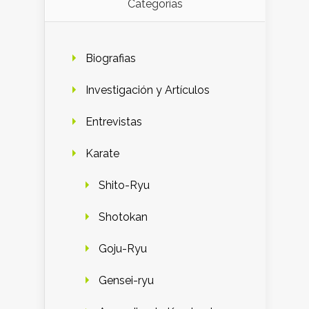
Categorías
Biografias
Investigación y Artículos
Entrevistas
Karate
Shito-Ryu
Shotokan
Goju-Ryu
Gensei-ryu