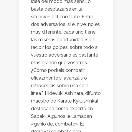
idea del modo más sencillo
basta desplazarse en la
situación del combate. Entre
dos adversarios, si el nivel no es
muy diferente, cada uno tiene
las mismas oportunidades de
recibir los golpes, sobre todo si
vuestro adversario es bastante
más grande que vosotros.
¿Cómo podréis combatir
eficazmente si avanzáis o
retrocedéis sobre una sola
línea? Hideyuki Ashihara, difunto
maestro de Karate Kykushinkai
destacaba como experto en
Sabaki. Algunos le llamaban
«genio del combate». Él
decía:«si combatís con