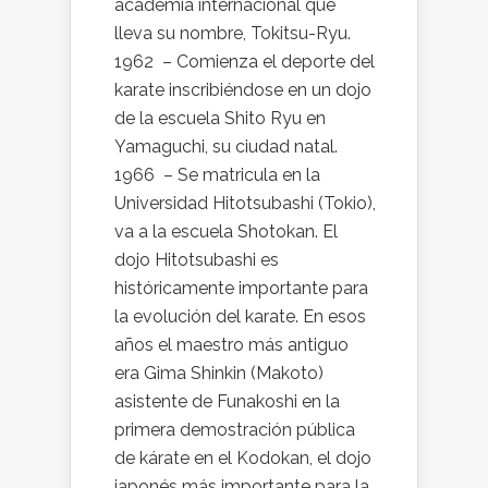
academia internacional que
lleva su nombre, Tokitsu-Ryu.
1962 – Comienza el deporte del
karate inscribiéndose en un dojo
de la escuela Shito Ryu en
Yamaguchi, su ciudad natal.
1966 – Se matricula en la
Universidad Hitotsubashi (Tokio),
va a la escuela Shotokan. El
dojo Hitotsubashi es
históricamente importante para
la evolución del karate. En esos
años el maestro más antiguo
era Gima Shinkin (Makoto)
asistente de Funakoshi en la
primera demostración pública
de kárate en el Kodokan, el dojo
japonés más importante para la