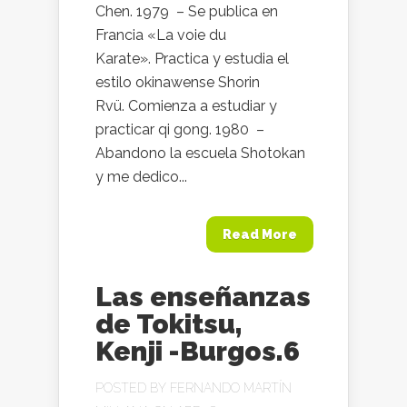
Chen. 1979 – Se publica en
Francia «La voie du
Karate». Practica y estudia el
estilo okinawense Shorin
Rvü. Comienza a estudiar y
practicar qi gong. 1980 –
Abandono la escuela Shotokan
y me dedico...
Read More
Las enseñanzas
de Tokitsu,
Kenji -Burgos.6
POSTED BY
FERNANDO MARTÍN