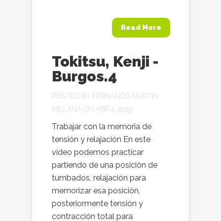
Read More
Tokitsu, Kenji -
Burgos.4
POSTED BY
FERNANDO MARTÍN
MILLANA
ON ABR 4, 2019
Trabajar con la memoria de
tensión y relajación En este
vídeo podemos practicar
partiendo de una posición de
tumbados, relajación para
memorizar esa posición,
posteriormente tensión y
contracción total para