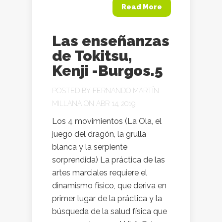
Read More
Las enseñanzas
de Tokitsu,
Kenji -Burgos.5
POSTED BY
FERNANDO MARTÍN
MILLANA
ON ABR 14, 2019
Los 4 movimientos (La Ola, el
juego del dragón, la grulla
blanca y la serpiente
sorprendida) La práctica de las
artes marciales requiere el
dinamismo físico, que deriva en
primer lugar de la práctica y la
búsqueda de la salud física que