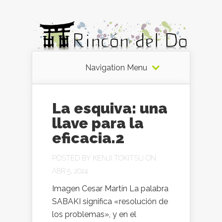
Navigation Menu
La esquiva: una
llave para la
eficacia.2
POSTED BY
KENJI TOKITSU
ON
ABR 5, 2024
Imagen Cesar Martín La palabra
SABAKI significa «resolución de
los problemas», y en el