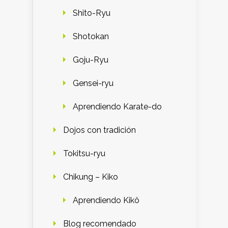
Shito-Ryu
Shotokan
Goju-Ryu
Gensei-ryu
Aprendiendo Karate-do
Dojos con tradición
Tokitsu-ryu
Chikung – Kiko
Aprendiendo Kikô
Blog recomendado