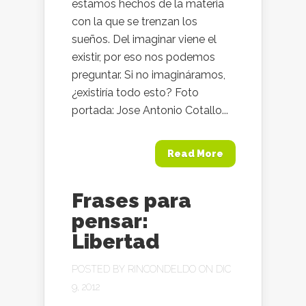
estamos hechos de la materia
con la que se trenzan los
sueños. Del imaginar viene el
existir, por eso nos podemos
preguntar. Si no imagináramos,
¿existiría todo esto? Foto
portada: Jose Antonio Cotallo...
Read More
Frases para
pensar:
Libertad
POSTED BY
RINCONDELDO
ON DIC
9, 2012