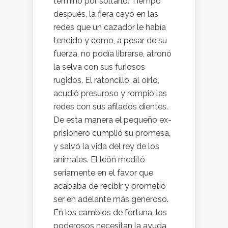
terminó por soltarlo. Tiempo
después, la fiera cayó en las
redes que un cazador le había
tendido y como, a pesar de su
fuerza, no podía librarse, atronó
la selva con sus furiosos
rugidos. El ratoncillo, al oírlo,
acudió presuroso y rompió las
redes con sus afilados dientes.
De esta manera el pequeño ex-
prisionero cumplió su promesa,
y salvó la vida del rey de los
animales. El león meditó
seriamente en el favor que
acababa de recibir y prometió
ser en adelante más generoso.
En los cambios de fortuna, los
poderosos necesitan la ayuda