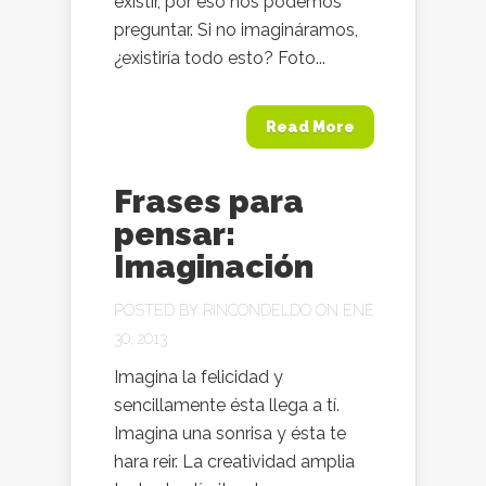
existir, por eso nos podemos
preguntar. Si no imagináramos,
¿existiría todo esto? Foto...
Read More
Frases para
pensar:
Imaginación
POSTED BY
RINCONDELDO
ON ENE
30, 2013
Imagina la felicidad y
sencillamente ésta llega a tí.
Imagina una sonrisa y ésta te
hara reir. La creatividad amplia