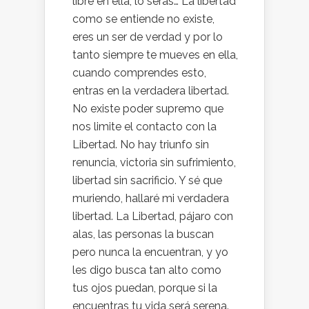
libre en ella, lo serás… La libertad
como se entiende no existe,
eres un ser de verdad y por lo
tanto siempre te mueves en ella,
cuando comprendes esto,
entras en la verdadera libertad.
No existe poder supremo que
nos limite el contacto con la
Libertad. No hay triunfo sin
renuncia, victoria sin sufrimiento,
libertad sin sacrificio. Y sé que
muriendo, hallaré mi verdadera
libertad. La Libertad, pájaro con
alas, las personas la buscan
pero nunca la encuentran, y yo
les digo busca tan alto como
tus ojos puedan, porque si la
encuentras tu vida será serena.