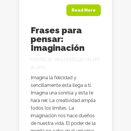
Read More
Frases para
pensar:
Imaginación
POSTED BY
RINCONDELDO
ON SEP
20, 2013
Imagina la felicidad y
sencillamente ésta llega a tí.
Imagina una sonrisa y ésta te
hara reir. La creatividad amplia
todos los límites. La
imaginación nos hace dueños
de nuestra vida. El poder de la
mente no cabe en el universo…