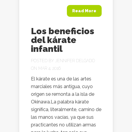
Read More
Los beneficios
del kárate
infantil
POSTED BY
JENNIFER DELGADO
ON MAR 4, 2016
El kárate es una de las artes
marciales más antigua, cuyo
origen se remonta a la isla de
Okinawa.La palabra kárate
significa, literalmente, camino de
las manos vacías, ya que sus
practicantes no utilizan armas