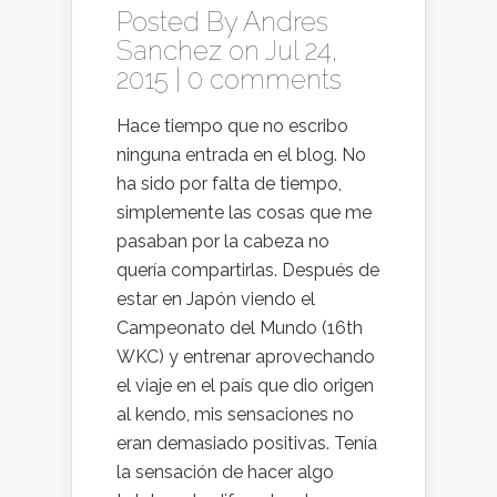
Posted By
Andres
Sanchez
on Jul 24,
2015 |
0 comments
Hace tiempo que no escribo
ninguna entrada en el blog. No
ha sido por falta de tiempo,
simplemente las cosas que me
pasaban por la cabeza no
quería compartirlas. Después de
estar en Japón viendo el
Campeonato del Mundo (16th
WKC) y entrenar aprovechando
el viaje en el país que dio origen
al kendo, mis sensaciones no
eran demasiado positivas. Tenía
la sensación de hacer algo