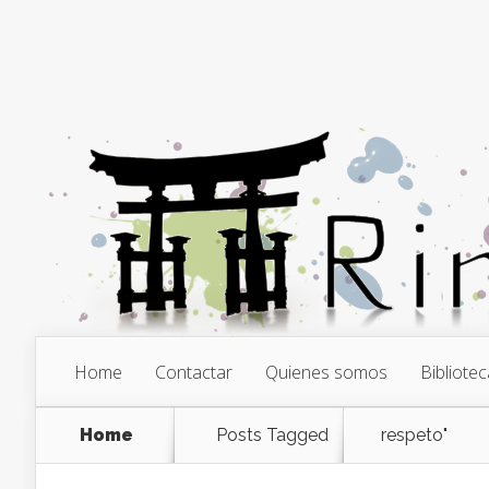
Home
Contactar
Quienes somos
Bibliotec
Home
Posts Tagged
respeto"