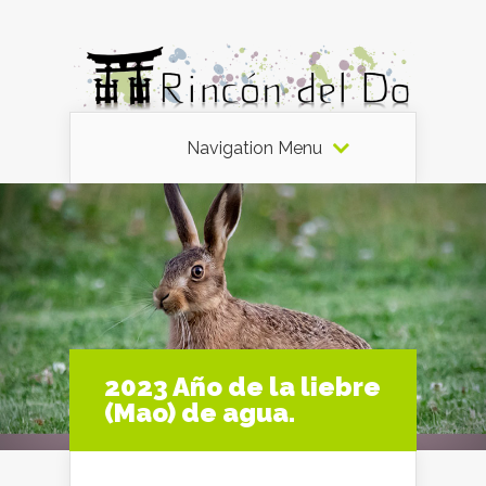
Navigation Menu
2023 Año de la liebre
(Mao) de agua.