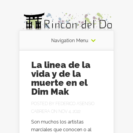
Navigation Menu
La linea de la
vida y de la
muerte en el
Dim Mak
POSTED BY
FEDERICO ASENSIO
CABRERA
ON NOV 4, 2022
Son muchos los artistas
marciales que conocen o al