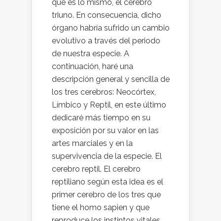
que es lo mismo, el cerebro
triuno. En consecuencia, dicho
órgano habría sufrido un cambio
evolutivo a través del periodo
de nuestra especie. A
continuación, haré una
descripción general y sencilla de
los tres cerebros: Neocórtex,
Límbico y Reptil, en este último
dedicaré más tiempo en su
exposición por su valor en las
artes marciales y en la
supervivencia de la especie. El
cerebro reptil. El cerebro
reptiliano según esta idea es el
primer cerebro de los tres que
tiene el homo sapien y que
reproduce los instintos vitales