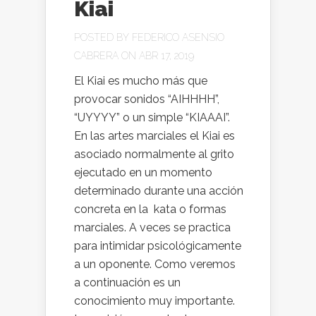
Kiai
POSTED BY
FEDERICO ASENSIO
CABRERA
ON ABR 17, 2019
El Kiai es mucho más que
provocar sonidos “AIHHHH”,
“UYYYY” o un simple “KIAAAI”.
En las artes marciales el Kiai es
asociado normalmente al grito
ejecutado en un momento
determinado durante una acción
concreta en la kata o formas
marciales. A veces se practica
para intimidar psicológicamente
a un oponente. Como veremos
a continuación es un
conocimiento muy importante.