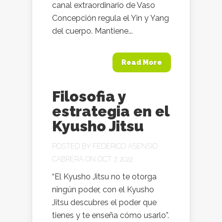
canal extraordinario de Vaso
Concepción regula el Yin y Yang
del cuerpo. Mantiene...
Read More
Filosofia y
estrategia en el
Kyusho Jitsu
POSTED BY
FEDERICO ASENSIO
CABRERA
ON OCT 7, 2022
“El Kyusho Jitsu no te otorga
ningún poder, con el Kyusho
Jitsu descubres el poder que
tienes y te enseña cómo usarlo”.