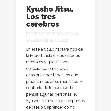
Kyusho Jitsu.
Los tres
cerebros
POSTED BY
FEDERICO ASENSIO
CABRERA
ON SEP 19, 2022
En este articulo hablaremos de
la importancia de los estados
mentales y que a la vez
descuidada en muchas
ocasiones por todos los que
practicamos artes marciales. Al
contrario de lo que pueda
pensar algunas personas, el
Kyusho Jitsu no solo son puntos
de presión, aprender como