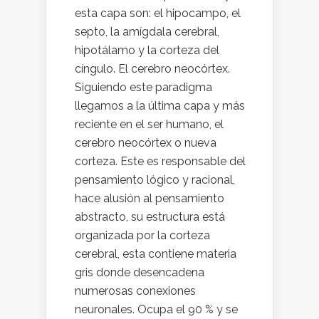
esta capa son: el hipocampo, el
septo, la amígdala cerebral,
hipotálamo y la corteza del
cíngulo. El cerebro neocórtex.
Siguiendo este paradigma
llegamos a la última capa y más
reciente en el ser humano, el
cerebro neocórtex o nueva
corteza. Este es responsable del
pensamiento lógico y racional,
hace alusión al pensamiento
abstracto, su estructura está
organizada por la corteza
cerebral, esta contiene materia
gris donde desencadena
numerosas conexiones
neuronales. Ocupa el 90 % y se