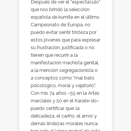
Después de ver el “espectáculo”
que nos brindó la selección
española de kumite en el último
Campeonato de Europa, no
puedo evitar sentir tristeza por
estos jóvenes que para expresar
su frustración, justificada o no,
tienen que recurrir a la
manifestación machista genital,
a la mención segregacionista o
a conceptos como “mal trato
psicológico, moral y vejatorio”.
Con mis 74 años –55 en la Artes
marciales y 50 en el Karate-do–
puedo certificar que: la
delicadeza, el cariño, el amor y
demás lindezas morales nunca