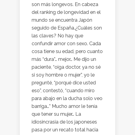
son más longevos. En cabeza
del ranking de longevidad en el
mundo se encuentra Japón
seguido de España.¿Cuáles son
las claves? No hay que
confundir amor con sexo. Cada
cosa tiene su edad, pero cuanto
más “dura”… mejor… Me dijo un
paciente, “oiga doctor, ya no sé
si soy hombre o mujer”, yo le
pregunté, “porqué dice usted
eso”, contestó, “cuando miro
para abajo en la ducha solo veo
barriga…” Mucho amor le tenía
que tener su mujer… La
idiosincrasia de los japoneses
pasa por un recato total hacia