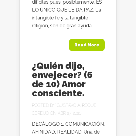
difíciles pues, posiblemente, ES
LO ÚNICO QUE LE DA PAZ. La
intangible fe y la tangible
religión, son de gran ayuda...
Read More
¿Quién dijo,
envejecer? (6
de 10) Amor
consciente.
POSTED BY
GUSTAVO A. REQUE
CEREIJO
ON ABR 27, 2020
DECÁLOGO 1. COMUNICACIÓN,
AFINIDAD, REALIDAD. Una de