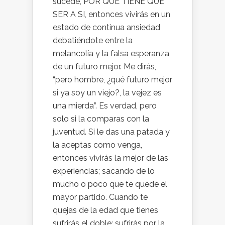
sucede, POR QUE TIENE QUE
SER A SI, entonces vivirás en un
estado de continua ansiedad
debatiéndote entre la
melancolía y la falsa esperanza
de un futuro mejor. Me dirás,
“pero hombre, ¿qué futuro mejor
si ya soy un viejo?, la vejez es
una mierda”. Es verdad, pero
solo si la comparas con la
juventud. Si le das una patada y
la aceptas como venga,
entonces vivirás la mejor de las
experiencias; sacando de lo
mucho o poco que te quede el
mayor partido. Cuando te
quejas de la edad que tienes
sufrirás el doble; sufrirás por la