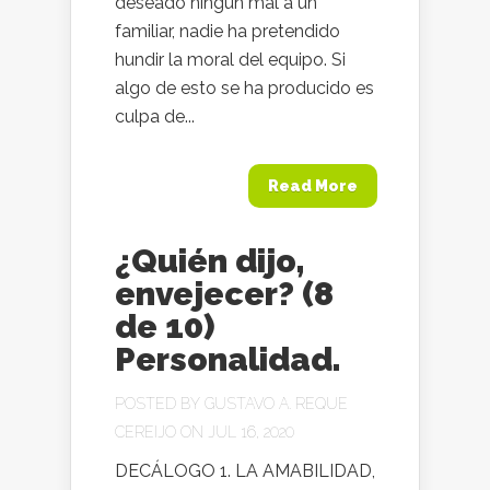
deseado ningún mal a un
familiar, nadie ha pretendido
hundir la moral del equipo. Si
algo de esto se ha producido es
culpa de...
Read More
¿Quién dijo,
envejecer? (8
de 10)
Personalidad.
POSTED BY
GUSTAVO A. REQUE
CEREIJO
ON JUL 16, 2020
DECÁLOGO 1. LA AMABILIDAD,