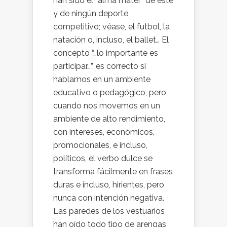
han sido el “alma mater” de este
y de ningún deporte
competitivo; véase, el futbol, la
natación o, incluso, el ballet… El
concepto “…lo importante es
participar…”, es correcto si
hablamos en un ambiente
educativo o pedagógico, pero
cuando nos movemos en un
ambiente de alto rendimiento,
con intereses, económicos,
promocionales, e incluso,
políticos, el verbo dulce se
transforma fácilmente en frases
duras e incluso, hirientes, pero
nunca con intención negativa.
Las paredes de los vestuarios
han oído todo tipo de arengas