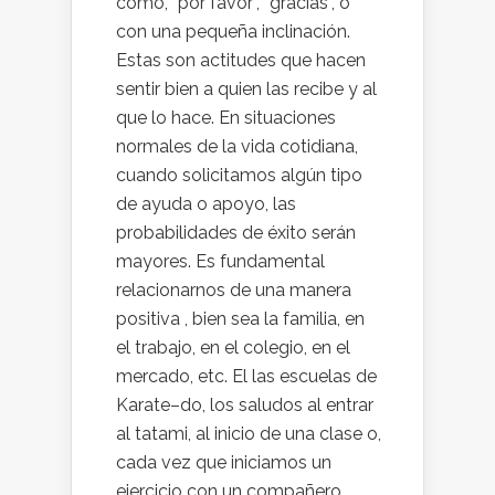
como, “por favor”, “gracias”, o
con una pequeña inclinación.
Estas son actitudes que hacen
sentir bien a quien las recibe y al
que lo hace. En situaciones
normales de la vida cotidiana,
cuando solicitamos algún tipo
de ayuda o apoyo, las
probabilidades de éxito serán
mayores. Es fundamental
relacionarnos de una manera
positiva , bien sea la familia, en
el trabajo, en el colegio, en el
mercado, etc. El las escuelas de
Karate–do, los saludos al entrar
al tatami, al inicio de una clase o,
cada vez que iniciamos un
ejercicio con un compañero,