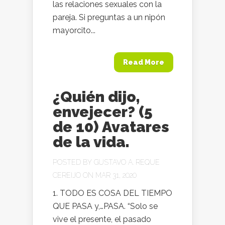
las relaciones sexuales con la
pareja. Si preguntas a un nipón
mayorcito...
Read More
¿Quién dijo,
envejecer? (5
de 10) Avatares
de la vida.
POSTED BY
GUSTAVO A. REQUE
CEREIJO
ON MAR 31, 2020
1. TODO ES COSA DEL TIEMPO
QUE PASA y,…PASA. “Solo se
vive el presente, el pasado