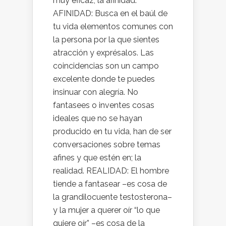
muy eficaz; la afinidad.
AFINIDAD: Busca en el baúl de
tu vida elementos comunes con
la persona por la que sientes
atracción y exprésalos. Las
coincidencias son un campo
excelente donde te puedes
insinuar con alegría. No
fantasees o inventes cosas
ideales que no se hayan
producido en tu vida, han de ser
conversaciones sobre temas
afines y que estén en; la
realidad. REALIDAD: El hombre
tiende a fantasear –es cosa de
la grandilocuente testosterona–
y la mujer a querer oír “lo que
quiere oír” –es cosa de la