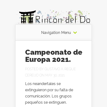
Navigation Menu
Campeonato de
Europa 2021.
POSTED BY
GUSTAVO A. REQUE
CEREIJO
ON MAY 30, 2021
Los neandertales se
extinguieron por su falta de
comunicación. Los grupos
pequeños se extinguen.