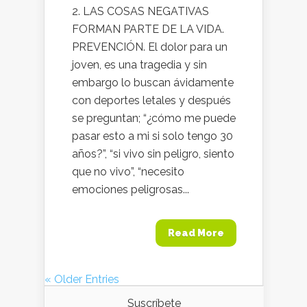
2. LAS COSAS NEGATIVAS
FORMAN PARTE DE LA VIDA.
PREVENCIÓN. El dolor para un
joven, es una tragedia y sin
embargo lo buscan ávidamente
con deportes letales y después
se preguntan; “¿cómo me puede
pasar esto a mi si solo tengo 30
años?”, “si vivo sin peligro, siento
que no vivo”, “necesito
emociones peligrosas...
Read More
« Older Entries
Suscríbete