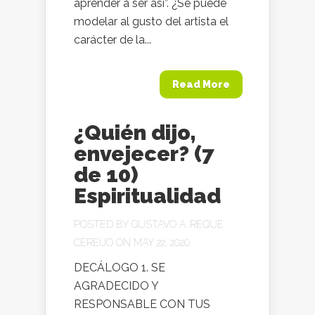
aprender a ser así”. ¿Se puede
modelar al gusto del artista el
carácter de la...
Read More
¿Quién dijo,
envejecer? (7
de 10)
Espiritualidad
POSTED BY
GUSTAVO A. REQUE
CEREIJO
ON MAY 22, 2020
DECÁLOGO 1. SE
AGRADECIDO Y
RESPONSABLE CON TUS