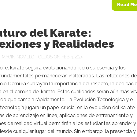
Read Mo
uturo del Karate:
exiones y Realidades
Y
MAGIN NOVILLO TOLDOS
ON FEB 4, 2025
ro, el karate seguirá evolucionando, pero su esencia y los
 fundamentales permanecerán inalterados. Las reflexiones de
mio Demura subrayan la importancia del respeto, la dedicaci
cio en el camino del karate. Estas cualidades serán aún más vit
do que cambia rápidamente. La Evolución Tecnológica y el
tecnología jugará un papel crucial en la evolución del karate.
s de aprendizaje en línea, aplicaciones de entrenamiento y
es de realidad virtual permitirán a los estudiantes aprender y
desde cualquier lugar del mundo. Sin embargo, la presencia y 