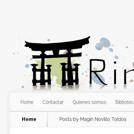
Home
Contactar
Quienes somos
Bibliotec
Home
Posts by Magin Novillo Toldos