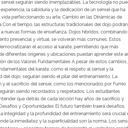
 sensei seguirán siendo irremplazables. La tecnología no pu
la experiencia, la sabiduría y la dedicación de un sensei que ha
 vida perfeccionando su arte. Cambio en las Dinámicas de
Con el tiempo, las estructuras tradicionales del dojo podrán
 a nuevas formas de enseñanza. Dojos híbridos, combinando
nto presencial y virtual, se volverán más comunes. Estos
emocratizarán el acceso al karate, permitiendo que más
e diferentes orígenes y ubicaciones puedan aprender este ar
ión de los Valores Fundamentales A pesar de estos cambios,
ndamentales del karate, como el respeto al sensei y la
del dojo, seguirán siendo el pilar del entrenamiento. La
 y el sacrificio del sensei, como los mencionados por Fumio
eguirán siendo recordados y respetados. Los estudiantes
tender que detrás de cada lección hay años de sacrificio y
Desafíos y Oportunidades El futuro también traerá desafíos.
a integridad y la profundidad del entrenamiento será crucial 
nde la inmediatez y la superficialidad son la norma. Los sens