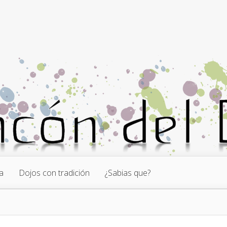
a
Dojos con tradición
¿Sabias que?