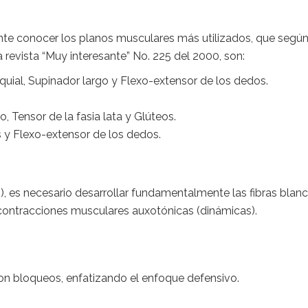
nte conocer los planos musculares más utilizados, que segú
la revista “Muy interesante” No. 225 del 2000, son:
quial, Supinador largo y Flexo-extensor de los dedos.
, Tensor de la fasia lata y Glúteos.
 y Flexo-extensor de los dedos.
), es necesario desarrollar fundamentalmente las fibras blan
s contracciones musculares auxotónicas (dinámicas).
 bloqueos, enfatizando el enfoque defensivo.