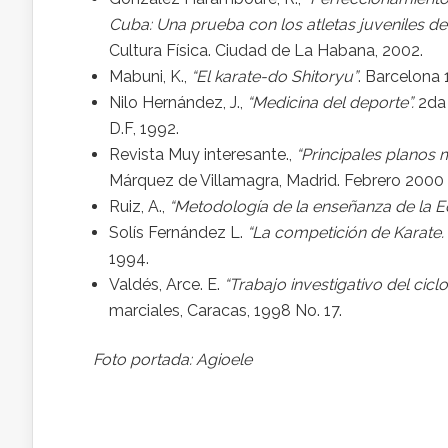
Cuba: Una prueba con los atletas juveniles d
Cultura Física. Ciudad de La Habana, 2002.
Mabuni, K.,
“El karate-do Shitoryu”
. Barcelona
Nilo Hernández, J.,
“Medicina del deporte”.
2da 
D.F, 1992.
Revista Muy interesante.,
“Principales planos 
Márquez de Villamagra, Madrid. Febrero 2000
Ruiz, A.,
“Metodología de la enseñanza de la E
Solís Fernández L.
“La competición de Karate
1994.
Valdés, Arce. E.
“Trabajo investigativo del cicl
marciales, Caracas, 1998 No. 17.
Foto portada: Agioele