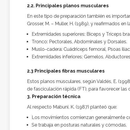
2.2. Principales planos musculares
En este tipo de preparación también es importa
Grosser, M. – Muller, H. (1989), y reafirmados en 
Extremidades superiores: Bíceps y Tríceps bra
Tronco: Pectorales, Abdominales y Dorsales.
Muslo-cadera: Cuádriceps femoral, Psoas ilíaco
Extremidades inferiores: Gemelos, Abductores
2.3 Principales fibras musculares
Estos planos musculares, según Valdés, E. (1998
de fasciculación rápida (FT), para favorecer la
3. Preparación técnica
Al respecto Mabuni, K. (1987) planteó que:
Los movimientos comienzan generalmente con
Se trabaja en posturas naturales y cómodas.