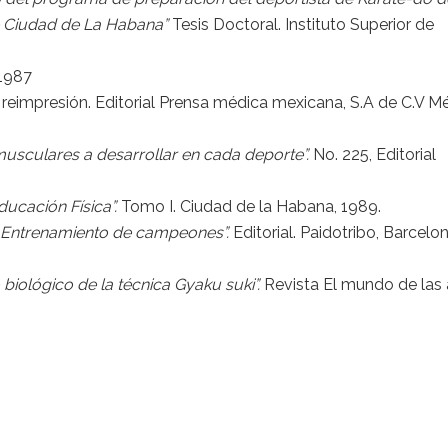
e Ciudad de La Habana”
Tesis Doctoral. Instituto Superior de
 1987
reimpresión. Editorial Prensa médica mexicana, S.A de C.V M
musculares a desarrollar en cada deporte”.
No. 225, Editorial
ducación Física”.
Tomo I. Ciudad de la Habana, 1989.
. Entrenamiento de campeones”.
Editorial. Paidotribo, Barcelo
o biológico de la técnica Gyaku suki”.
Revista El mundo de las 