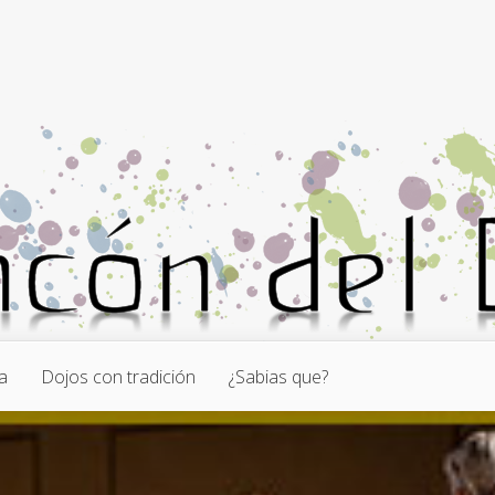
a
Dojos con tradición
¿Sabias que?