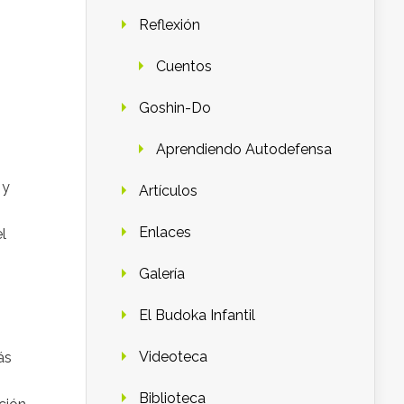
Reflexión
Cuentos
Goshin-Do
Aprendiendo Autodefensa
 y
Artículos
Enlaces
l
Galería
El Budoka Infantil
Videoteca
ás
Biblioteca