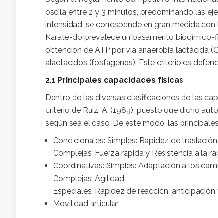
oscila entre 2 y 3 minutos, predominando las ej
intensidad, se corresponde en gran medida con l
Karate-do prevalece un basamento bioqímico-f
obtención de ATP por vía anaerobia lactácida (G
alactácidos (fosfágenos). Este criterio es defend
2.1 Principales capacidades físicas
Dentro de las diversas clasificaciones de las cap
criterio de Ruiz, A. (1989), puesto que dicho a
según sea el caso. De este modo, las principales
Condicionales: Simples: Rapidez de traslación
Complejas: Fuerza rápida y Resistencia a la ra
Coordinativas: Simples: Adaptación a los cam
Complejas: Agilidad
Especiales: Rapidez de reacción, anticipación 
Movilidad articular