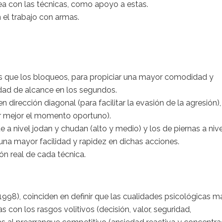
a con las técnicas, como apoyo a estas.
el trabajo con armas.
s que los bloqueos, para propiciar una mayor comodidad y
idad de alcance en los segundos.
irección diagonal (para facilitar la evasión de la agresión),
ar mejor el momento oportuno).
nivel jodan y chudan (alto y medio) y los de piernas a nive
una mayor facilidad y rapidez en dichas acciones.
ón real de cada técnica.
(1998), coinciden en definir que las cualidades psicológicas m
s con los rasgos volitivos (decisión, valor, seguridad,