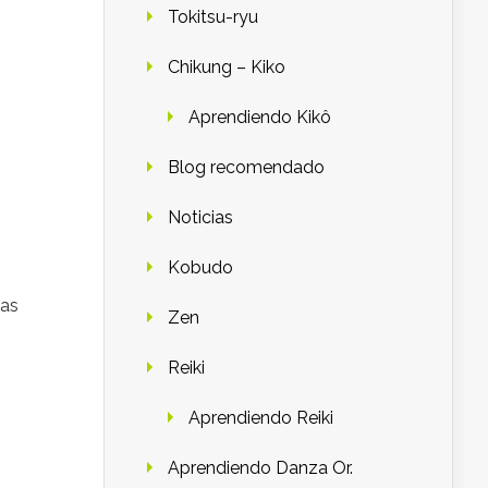
Tokitsu-ryu
n
Chikung – Kiko
Aprendiendo Kikô
Blog recomendado
Noticias
Kobudo
cas
Zen
Reiki
Aprendiendo Reiki
Aprendiendo Danza Or.