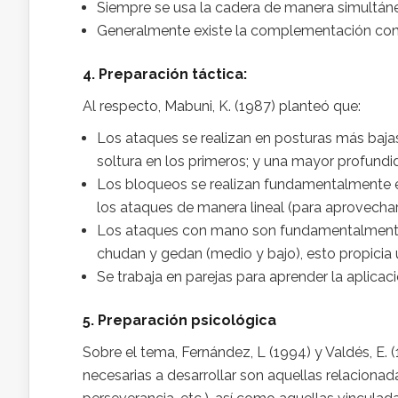
Siempre se usa la cadera de manera simultáne
Generalmente existe la complementación con 
4. Preparación táctica:
Al respecto, Mabuni, K. (1987) planteó que:
Los ataques se realizan en posturas más baja
soltura en los primeros; y una mayor profund
Los bloqueos se realizan fundamentalmente en d
los ataques de manera lineal (para aprovech
Los ataques con mano son fundamentalmente a 
chudan y gedan (medio y bajo), esto propicia 
Se trabaja en parejas para aprender la aplicaci
5. Preparación psicológica
Sobre el tema, Fernández, L (1994) y Valdés, E. 
necesarias a desarrollar son aquellas relacionada