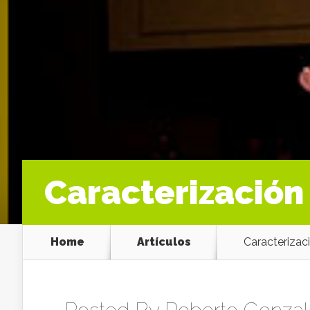
Caracterización
Home
Artículos
Caracterizaci