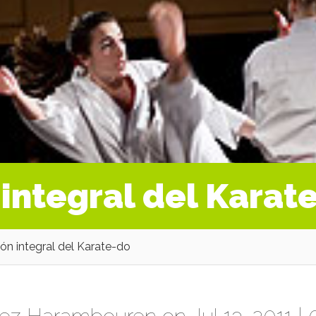
 integral del Karat
ón integral del Karate-do