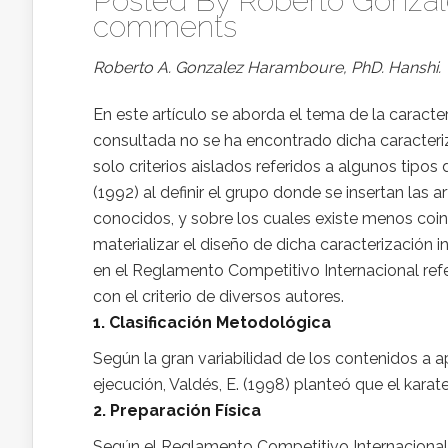
Posted By
Roberto Gonza
comments
Roberto A. Gonzalez Haramboure, PhD. Hanshi.
En este artículo se aborda el tema de la caracter
consultada no se ha encontrado dicha caracteriz
solo criterios aislados referidos a algunos tipo
(1992) al definir el grupo donde se insertan la
conocidos, y sobre los cuales existe menos coinci
materializar el diseño de dicha caracterización 
en el Reglamento Competitivo Internacional refe
con el criterio de diversos autores.
1. Clasificación Metodológica
Según la gran variabilidad de los contenidos a a
ejecución, Valdés, E. (1998) planteó que el kara
2. Preparación Física
Según el Reglamento Competitivo Internacional 