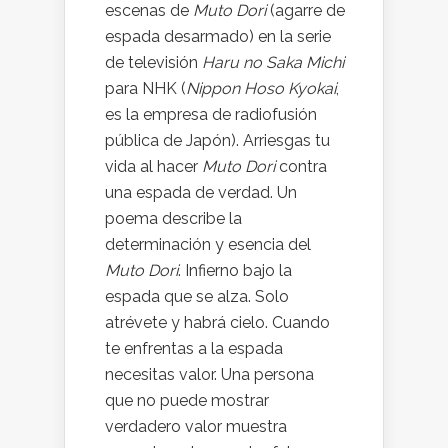
escenas de
Muto Dori
(agarre de
espada desarmado) en la serie
de televisión
Haru no Saka Michi
para NHK (
Nippon Hoso Kyokai
,
es la empresa de radiofusión
pública de Japón). Arriesgas tu
vida al hacer
Muto Dori
contra
una espada de verdad. Un
poema describe la
determinación y esencia del
Muto Dori
. Infierno bajo la
espada que se alza. Solo
atrévete y habrá cielo. Cuando
te enfrentas a la espada
necesitas valor. Una persona
que no puede mostrar
verdadero valor muestra