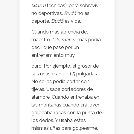
Waza
(técnicas), para sobrevivir,
no deportivas.
Budō
no es
deporte,
Budō
es vida.
Cuando más aprendía del
maestro
Takamatsu
, más podía
decir que pase por un
entrenamiento muy
duro. Por ejemplo, el grosor de
sus uñas eran de 1,5 pulgadas.
No se las podía cortar con
tijeras. Usaba cortadores de
alambre. Cuando entrenaba en
las montañas cuando era joven,
golpeaba rocas con la punta de
los dedos. Y usaba estas
mismas uñas para golpearme.