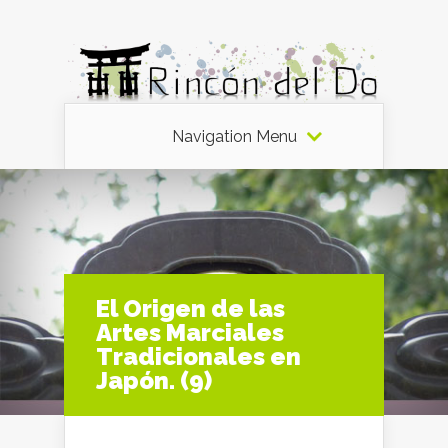
Navigation Menu
El Origen de las
Artes Marciales
Tradicionales en
Japón. (9)