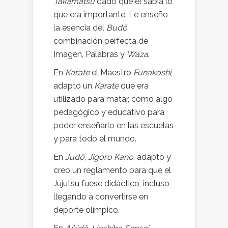
Takamatsu
dado que él sabía lo
que era importante. Le enseño
la esencia del
Budō
combinación perfecta de
Imagen, Palabras y
Waza
.
En
Karate
el Maestro
Funakoshi
,
adapto un
Karate
que era
utilizado para matar, como algo
pedagógico y educativo para
poder enseñarlo en las escuelas
y para todo el mundo.
En
Judō
,
Jigoro Kano
, adapto y
creo un reglamento para que el
Jujutsu fuese didáctico, incluso
llegando a convertirse en
deporte olímpico.