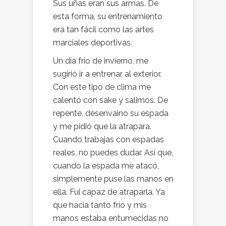
Sus uñas eran sus armas. De
esta forma, su entrenamiento
era tan fácil como las artes
marciales deportivas.
Un día frio de invierno, me
sugirió ir a entrenar al exterior.
Con este tipo de clima me
calentó con sake y salimos. De
repente, desenvaino su espada
y me pidió que la atrapara.
Cuando trabajas con espadas
reales, no puedes dudar. Así que,
cuando la espada me atacó,
simplemente puse las manos en
ella. Fui capaz de atraparla. Ya
que hacia tanto frío y mis
manos estaba entumecidas no