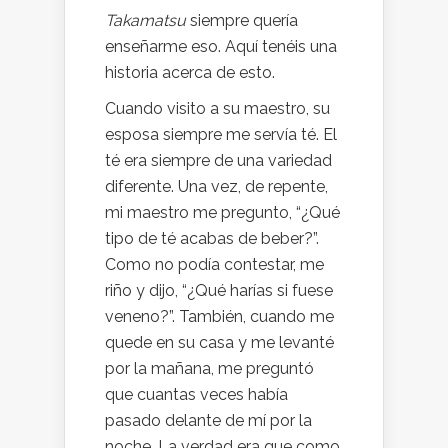
Takamatsu
siempre quería
enseñarme eso. Aquí tenéis una
historia acerca de esto.
Cuando visito a su maestro, su
esposa siempre me servía té. El
té era siempre de una variedad
diferente. Una vez, de repente,
mi maestro me pregunto, “¿Qué
tipo de té acabas de beber?”.
Como no podía contestar, me
riño y dijo, “¿Qué harías si fuese
veneno?”. También, cuando me
quede en su casa y me levanté
por la mañana, me preguntó
que cuantas veces había
pasado delante de mí por la
noche. La verdad era que como