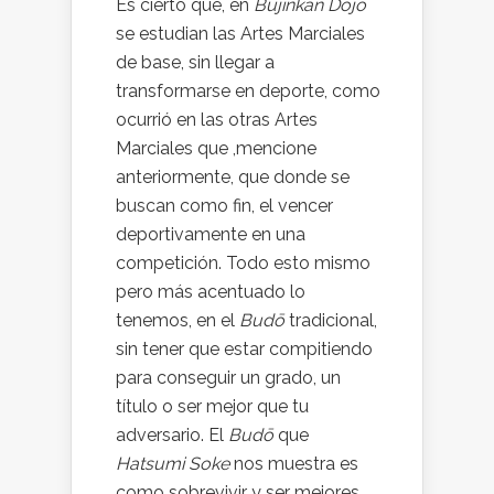
Es cierto que, en
Bujinkan Dōjō
se estudian las Artes Marciales
de base, sin llegar a
transformarse en deporte, como
ocurrió en las otras Artes
Marciales que ,mencione
anteriormente, que donde se
buscan como fin, el vencer
deportivamente en una
competición. Todo esto mismo
pero más acentuado lo
tenemos, en el
Budō
tradicional,
sin tener que estar compitiendo
para conseguir un grado, un
título o ser mejor que tu
adversario. El
Budō
que
Hatsumi Soke
nos muestra es
como sobrevivir y ser mejores