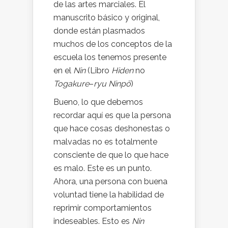
de las artes marciales. El
manuscrito básico y original,
donde están plasmados
muchos de los conceptos de la
escuela los tenemos presente
en el
Nin
(Libro
Hiden
no
Togakure
–
ryu Ninpō
)
Bueno, lo que debemos
recordar aquí es que la persona
que hace cosas deshonestas o
malvadas no es totalmente
consciente de que lo que hace
es malo. Este es un punto.
Ahora, una persona con buena
voluntad tiene la habilidad de
reprimir comportamientos
indeseables. Esto es
Nin