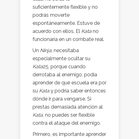
suficientemente flexible y no
podrás moverte
espontáneamente. Estuve de
acuerdo con ellos. El
Kata
no
funcionaría en un combate real.
Un
Ninja
, necesitaba
especialmente ocultar su
Kata
25
, porque cuando
derrotaba al enemigo, podía
aprender de qué escuela era por
su
Kata
y podría saber entonces
dónde ir para vengarse. Si
prestas demasiada atención al
Kata
, no puedes ser flexible
contra el ataque del enemigo.
Primero, es importante aprender