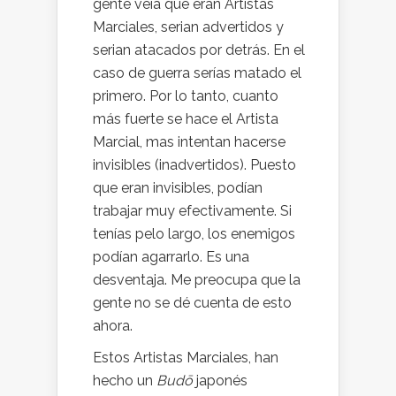
gente veía que eran Artistas
Marciales, serian advertidos y
serian atacados por detrás. En el
caso de guerra serías matado el
primero. Por lo tanto, cuanto
más fuerte se hace el Artista
Marcial, mas intentan hacerse
invisibles (inadvertidos). Puesto
que eran invisibles, podían
trabajar muy efectivamente. Si
tenías pelo largo, los enemigos
podían agarrarlo. Es una
desventaja. Me preocupa que la
gente no se dé cuenta de esto
ahora.
Estos Artistas Marciales, han
hecho un
Budō
japonés