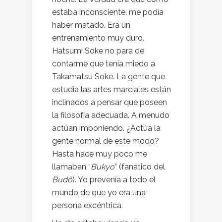
estaba inconsciente, me podía
haber matado. Era un
entrenamiento muy duro.
Hatsumi Soke no para de
contarme que tenía miedo a
Takamatsu Soke. La gente que
estudia las artes marciales están
inclinados a pensar que poseen
la filosofía adecuada. A menudo
actúan imponiendo. ¿Actúa la
gente normal de este modo?
Hasta hace muy poco me
llamaban “
Bukyo
” (fanático del
Budō
). Yo prevenía a todo el
mundo de que yo era una
persona excéntrica.