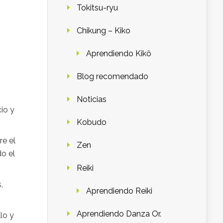
Tokitsu-ryu
Chikung – Kiko
Aprendiendo Kikô
Blog recomendado
Noticias
io y
Kobudo
re el
Zen
o el
Reiki
,
Aprendiendo Reiki
Aprendiendo Danza Or.
lo y