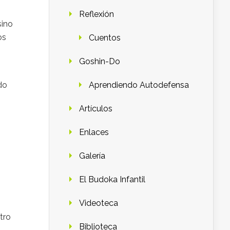
Reflexión
sino
os
Cuentos
Goshin-Do
Aprendiendo Autodefensa
do
Artículos
Enlaces
Galería
El Budoka Infantil
Videoteca
tro
Biblioteca