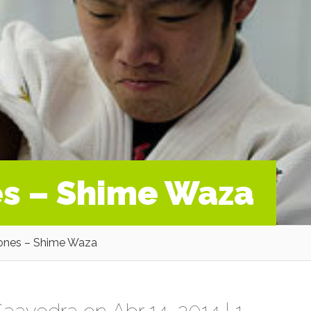
es – Shime Waza
ones – Shime Waza