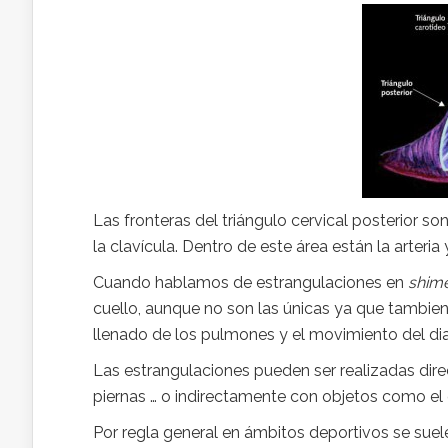
Las fronteras del triángulo cervical posterior s
la clavícula. Dentro de este área están la arteria
Cuando hablamos de estrangulaciones en
shim
cuello, aunque no son las únicas ya que tambie
llenado de los pulmones y el movimiento del dia
Las estrangulaciones pueden ser realizadas di
piernas … o indirectamente con objetos como el ci
Por regla general en ámbitos deportivos se suele 