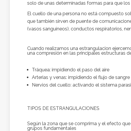
solo de unas determinadas formas para que los
El cuello de una persona no está compuesto sol
que también sirven de puente de comunicaciones
(vasos sanguíneos), conductos respiratorios, nerv
Cuando realizamos una estrangulacion ejercemos
una compresión en las principales estructuras de
Tráquea: impidiendo el paso del aire
Arterias y venas: impidiendo el flujo de sangre
Nervios del cuello: activando el sistema para
TIPOS DE ESTRANGULACIONES
Según la zona que se comprima y el efecto que 
grupos fundamentales