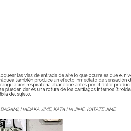
oquear las vías de entrada de aire lo que ocurre es que el niv
 tráquea también produce un efecto inmediato de sensación 
trangulación respiratoria abandone antes por el dolor produc
se pueden dar es una rotura de los cartílagos internos (tiroide
xia del sujeto.
 BASAMI
,
HADAKA JIME
,
KATA HA JIME, KATATE JIME