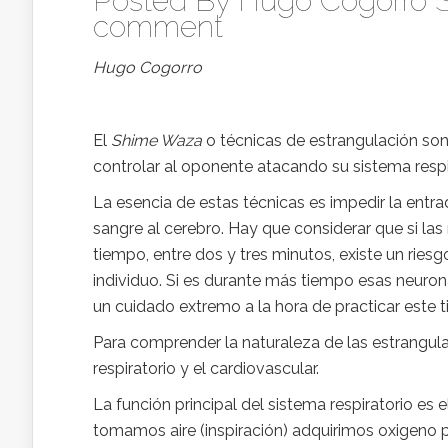
Posted By
Hugo Cogorro 
comment
Hugo Cogorro
El
Shime Waza
o técnicas de estrangulación son
controlar al oponente atacando su sistema respi
La esencia de estas técnicas es impedir la entra
sangre al cerebro. Hay que considerar que si la
tiempo, entre dos y tres minutos, existe un ri
individuo. Si es durante más tiempo esas neuron
un cuidado extremo a la hora de practicar este t
Para comprender la naturaleza de las estrangu
respiratorio y el cardiovascular.
La función principal del sistema respiratorio es
tomamos aire (inspiración) adquirimos oxigeno 