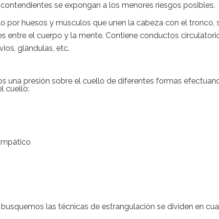
 contendientes se expongan a los menores riesgos posibles.
o por huesos y músculos que unen la cabeza con el tronco, 
 entre el cuerpo y la mente. Contiene conductos circulatori
ios, glándulas, etc.
 una presión sobre el cuello de diferentes formas efectuan
l cuello:
simpático
busquemos las técnicas de estrangulación se dividen en cua