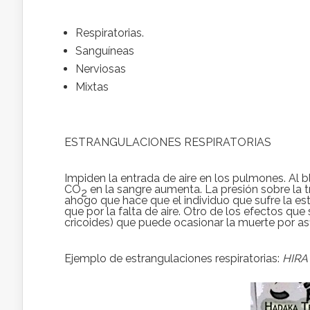
Respiratorias.
Sanguíneas
Nerviosas
Mixtas
ESTRANGULACIONES RESPIRATORIAS
Impiden la entrada de aire en los pulmones. Al bl
CO
en la sangre aumenta. La presión sobre la
2
ahogo que hace que el individuo que sufre la es
que por la falta de aire. Otro de los efectos que 
cricoides) que puede ocasionar la muerte por asfi
Ejemplo de estrangulaciones respiratorias:
HIRA