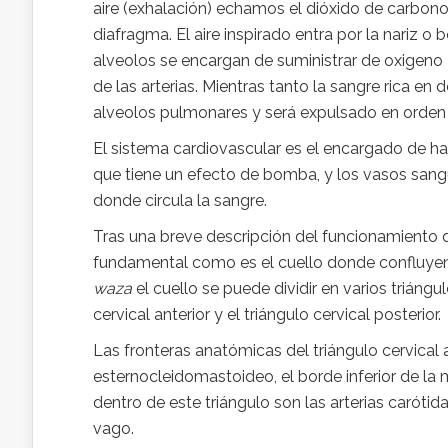
aire (exhalación) echamos el dióxido de carbono
diafragma. El aire inspirado entra por la nariz o
alveolos se encargan de suministrar de oxigeno a
de las arterias. Mientras tanto la sangre rica en
alveolos pulmonares y será expulsado en orden 
El sistema cardiovascular es el encargado de hac
que tiene un efecto de bomba, y los vasos sangu
donde circula la sangre.
Tras una breve descripción del funcionamiento
fundamental como es el cuello donde confluyen 
waza
el cuello se puede dividir en varios triáng
cervical anterior y el triángulo cervical posterior.
Las fronteras anatómicas del triángulo cervical 
esternocleidomastoideo, el borde inferior de la 
dentro de este triángulo son las arterias carótidas
vago.