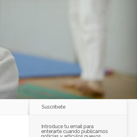
Suscríbete
Introduce tu email para
enterarte cuando publicamos
noticias y artículos nuevos.