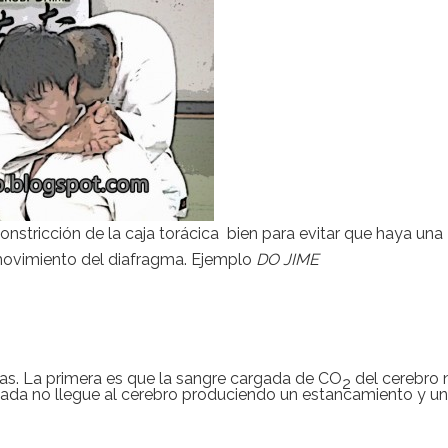
constricción de la caja torácica bien para evitar que haya una
 movimiento del diafragma. Ejemplo
DO JIME
vías. La primera es que la sangre cargada de CO
del cerebro 
2
nada no llegue al cerebro produciendo un estancamiento y un