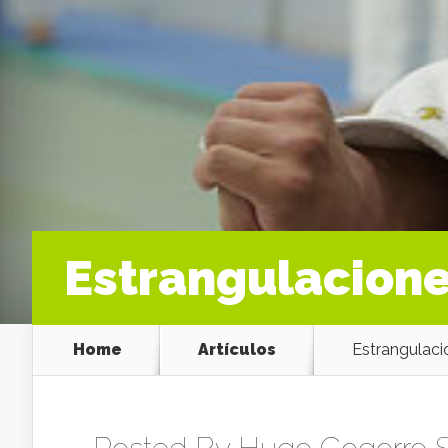
Estrangulacion
Home
Artículos
Estrangulaci