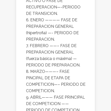
ACTIVO O FASE DE
RECUPERACION—-PERIODO
DE TRANSICION.
6. ENERO ———— FASE DE
PREPARACION GENERAL
(hipertrofia) —- PERIODO DE
PREPARACION.
7. FEBRERO ——– FASE DE
PREPARACION GENERAL
(fuerza básica o máxima) —
PERIODO DE PREPARACION.
8. MARZO———– FASE
PINCIPAL DE ETAPA DE
COMPETICION—– PERIODO DE
COMPETICION.
9. ABRIL——— FASE PRINCIPAL
DE COMPETICION ——
PERIODO DE COMPETICION.