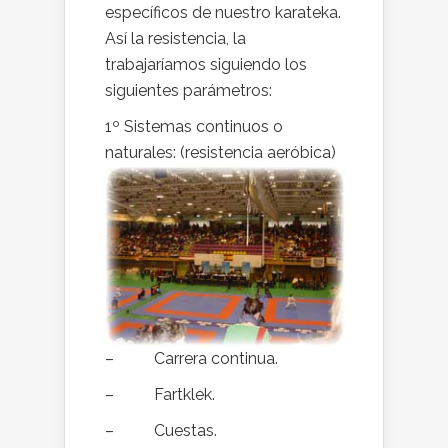
específicos de nuestro karateka.
Así la resistencia, la
trabajaríamos siguiendo los
siguientes parámetros:
1º Sistemas continuos o
naturales: (resistencia aeróbica)
– Carrera continua.
– Fartklek.
– Cuestas.