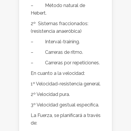
– Método natural de
Hebert.
2º Sistemas fraccionados:
(resistencia anaeróbica)
– Interval-training.
– Carreras de ritmo.
– Carreras por repeticiones.
En cuanto a la velocidad:
1º Velocidad-resistencia general.
2º Velocidad pura.
3º Velocidad gestual específica.
La Fuerza, se planificará a través
de: