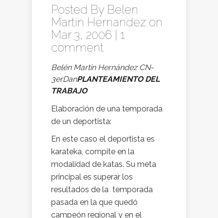
Posted By
Belen
Martin Hernandez
on
Mar 3, 2006 |
1
comment
Belén Martín Hernández CN-
3erDan
PLANTEAMIENTO DEL
TRABAJO
Elaboración de una temporada
de un deportista:
En este caso el deportista es
karateka, compite en la
modalidad de katas. Su meta
principal es superar los
resultados de la temporada
pasada en la que quedó
campeón regional y en el