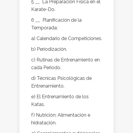
5 __ La Preparación Física en el
Karate-Do.
6 __ Planificación de la
Temporada:
a) Calendario de Competiciones.
b) Periodización.
c) Rutinas de Entrenamiento en
cada Periodo.
d) Técnicas Psicológicas de
Entrenamiento.
e) El Entrenamiento de los
Katas.
f) Nutrición: Alimentación e
hidratación.