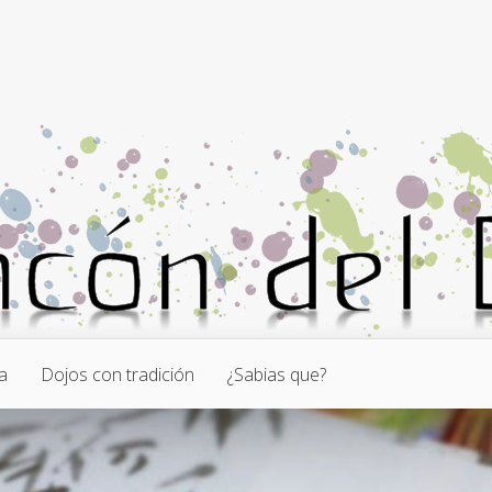
a
Dojos con tradición
¿Sabias que?