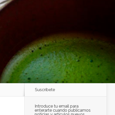
Suscríbete
Introduce tu email para
enterarte cuando publicamos
noticias y artículos nuevos.