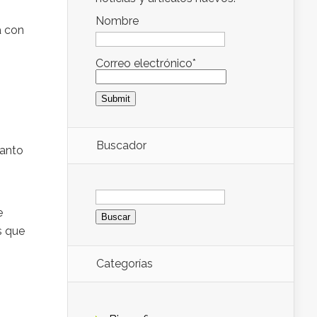
Nombre
a con
Correo electrónico*
Buscador
Tanto
Buscar:
e
s que
Categorías