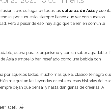
br 21, 2021 |
0 comments
fusión tiene su lugar en todas las
culturas de Asia
y cuent
eyendas, por supuesto, siempre tienen que ver con sucesos
dad. Pero a pesar de eso, hay algo que tienen en común la
ludable, buena para el organismo y con un sabor agradable. 
 de Asia siempre lo han reseñado como una bebida con
a por aquellos lados, mucho más que el clásico té negro qu
n me gustan las leyendas orientales, esas historias ficticia
siempre dejan que pensar y hasta dan ganas de creerlas. A
en del té