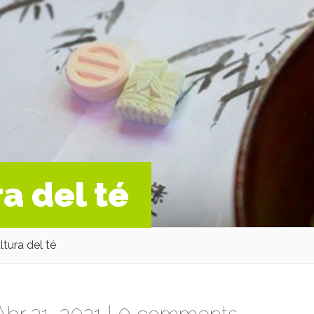
ra del té
ltura del té