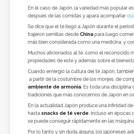
En el caso de Japón, la variedad más popular es 
después de las comidas y apara acompañar
dul
Se dice que el té llegó a Japón durante el perio
trajeron semillas desde
China
para luego comenza
más bien considerada como una medicina, y cons
Muchos aficionados al té, como el reconocido
propiedades de este y además sobre el bienestar
Cuando emergió la cultura del té Japón, también
a partir de la costumbre de los monjes, de comp
ambiente de armonía
. Es toda una disciplina
tradiciones que más conocemos de Japón en oc
En la actualidad Japón produce una infinidad d
hasta
snacks de té verde
. Incluso en épocas 
se puede conseguir rápidamente en las máquin
Por lo tanto y sin duda alguna, los japoneses ad