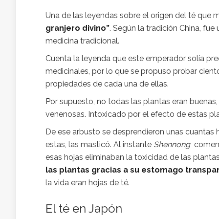
Una de las leyendas sobre el origen del té que
granjero divino”
. Según la tradición China, fue
medicina tradicional.
Cuenta la leyenda que este emperador solía pre
medicinales, por lo que se propuso probar cient
propiedades de cada una de ellas.
Por supuesto, no todas las plantas eran buenas,
venenosas. Intoxicado por el efecto de estas pl
De ese arbusto se desprendieron unas cuantas h
estas, las masticó. Al instante
Shennong
comenzó
esas hojas eliminaban la toxicidad de las plant
las plantas gracias a su estomago transpa
la vida eran hojas de té.
El té en Japón