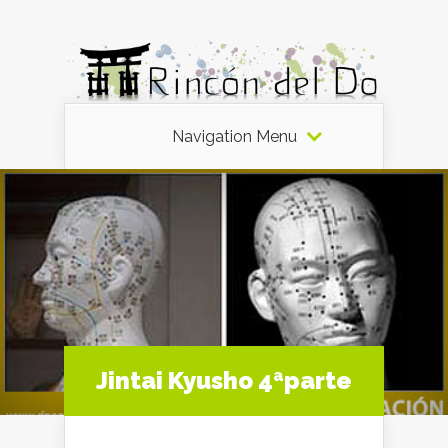
Navigation Menu
Jintai Kyusho 4ªparte