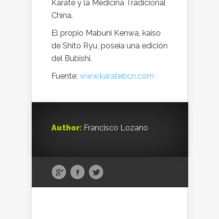
Karate y la Medicina Tradicional
China.
El propio Mabuni Kenwa, kaiso
de Shito Ryu, poseía una edición
del Bubishi.
Fuente:
www.karatebcn.com
Author:
Francisco Lozano