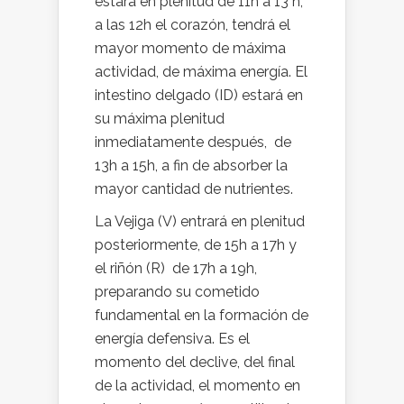
estará en plenitud de 11h a 13 h,
a las 12h el corazón, tendrá el
mayor momento de máxima
actividad, de máxima energía. El
intestino delgado (ID) estará en
su máxima plenitud
inmediatamente después, de
13h a 15h, a fin de absorber la
mayor cantidad de nutrientes.
La Vejiga (V) entrará en plenitud
posteriormente, de 15h a 17h y
el riñón (R) de 17h a 19h,
preparando su cometido
fundamental en la formación de
energía defensiva. Es el
momento del declive, del final
de la actividad, el momento en