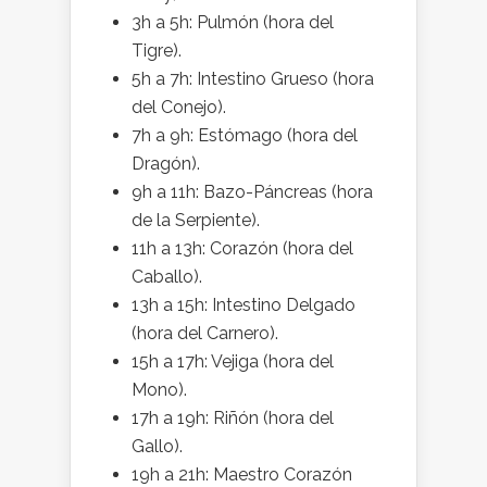
3h a 5h: Pulmón (hora del
Tigre).
5h a 7h: Intestino Grueso (hora
del Conejo).
7h a 9h: Estómago (hora del
Dragón).
9h a 11h: Bazo-Páncreas (hora
de la Serpiente).
11h a 13h: Corazón (hora del
Caballo).
13h a 15h: Intestino Delgado
(hora del Carnero).
15h a 17h: Vejiga (hora del
Mono).
17h a 19h: Riñón (hora del
Gallo).
19h a 21h: Maestro Corazón