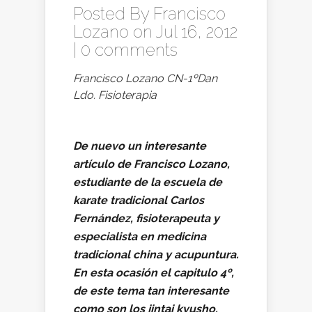
Posted By
Francisco
Lozano
on Jul 16, 2012
|
0 comments
Francisco Lozano CN-1ºDan
Ldo. Fisioterapia
De nuevo un interesante
artículo de Francisco Lozano,
estudiante de la escuela de
karate tradicional Carlos
Fernández, fisioterapeuta y
especialista en medicina
tradicional china y acupuntura.
En esta ocasión el capitulo 4º,
de este tema tan interesante
como son los jintai kyusho.