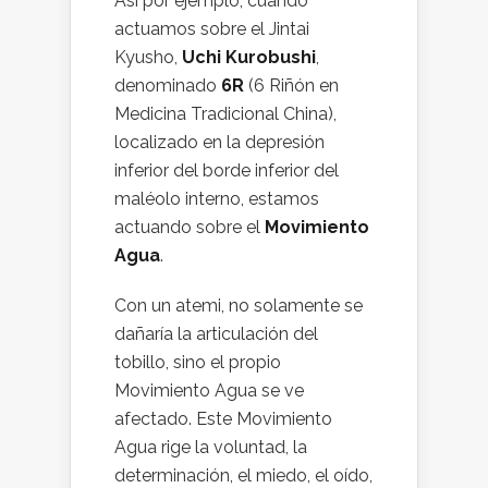
Así por ejemplo, cuando
actuamos sobre el Jintai
Kyusho,
Uchi Kurobushi
,
denominado
6R
(6 Riñón en
Medicina Tradicional China),
localizado en la depresión
inferior del borde inferior del
maléolo interno, estamos
actuando sobre el
Movimiento
Agua
.
Con un atemi, no solamente se
dañaría la articulación del
tobillo, sino el propio
Movimiento Agua se ve
afectado. Este Movimiento
Agua rige la voluntad, la
determinación, el miedo, el oído,