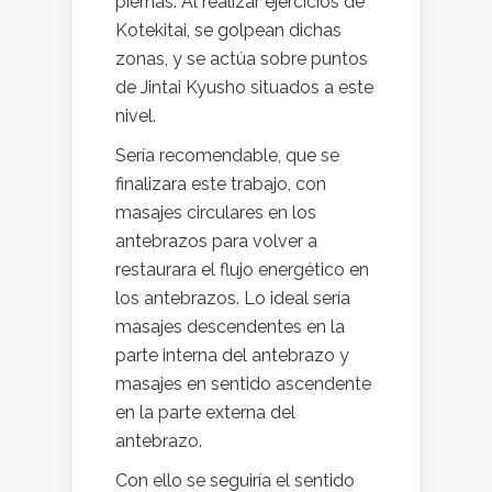
piernas. Al realizar ejercicios de
Kotekitai, se golpean dichas
zonas, y se actúa sobre puntos
de Jintai Kyusho situados a este
nivel.
Sería recomendable, que se
finalizara este trabajo, con
masajes circulares en los
antebrazos para volver a
restaurara el flujo energético en
los antebrazos. Lo ideal sería
masajes descendentes en la
parte interna del antebrazo y
masajes en sentido ascendente
en la parte externa del
antebrazo.
Con ello se seguiría el sentido