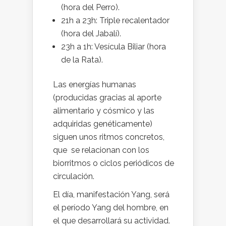
(hora del Perro).
21h a 23h: Triple recalentador
(hora del Jabalí).
23h a 1h: Vesícula Biliar (hora
de la Rata).
Las energías humanas
(producidas gracias al aporte
alimentario y cósmico y las
adquiridas genéticamente)
siguen unos ritmos concretos,
que se relacionan con los
biorritmos o ciclos periódicos de
circulación.
El día, manifestación Yang, será
el período Yang del hombre, en
el que desarrollará su actividad.