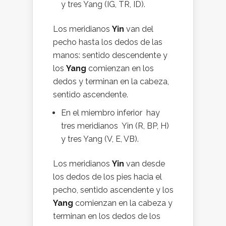
y tres Yang (IG, TR, ID).
Los meridianos
Yin
van del
pecho hasta los dedos de las
manos: sentido descendente y
los
Yang
comienzan en los
dedos y terminan en la cabeza,
sentido ascendente.
En el miembro inferior hay
tres meridianos Yin (R, BP, H)
y tres Yang (V, E, VB).
Los meridianos
Yin
van desde
los dedos de los pies hacia el
pecho, sentido ascendente y los
Yang
comienzan en la cabeza y
terminan en los dedos de los