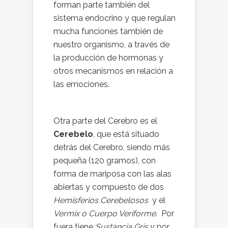
forman parte también del
sistema endocrino y que regulan
mucha funciones también de
nuestro organismo, a través de
la producción de hormonas y
otros mecanismos en relación a
las emociones.
Otra parte del Cerebro es el
Cerebelo
, que está situado
detrás del Cerebro, siendo más
pequeña (120 gramos), con
forma de mariposa con las alas
abiertas y compuesto de dos
Hemisferios Cerebelosos
y el
Vermix o Cuerpo Veriforme
. Por
fuera tiene
Sustancia Gris
y por