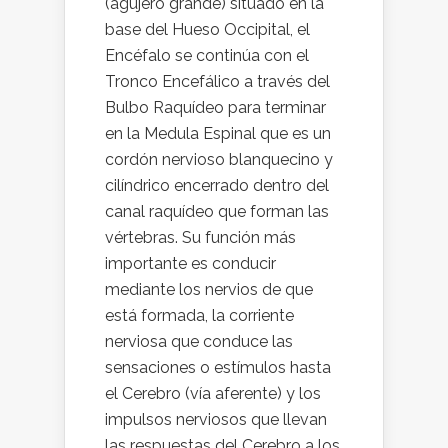
(agujero grande) situado en la
base del Hueso Occipital, el
Encéfalo se continúa con el
Tronco Encefálico a través del
Bulbo Raquídeo para terminar
en la Medula Espinal que es un
cordón nervioso blanquecino y
cilíndrico encerrado dentro del
canal raquídeo que forman las
vértebras. Su función más
importante es conducir
mediante los nervios de que
está formada, la corriente
nerviosa que conduce las
sensaciones o estímulos hasta
el Cerebro (vía aferente) y los
impulsos nerviosos que llevan
las respuestas del Cerebro a los