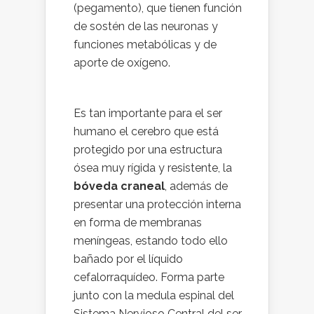
(pegamento), que tienen función
de sostén de las neuronas y
funciones metabólicas y de
aporte de oxígeno.
Es tan importante para el ser
humano el cerebro que está
protegido por una estructura
ósea muy rígida y resistente, la
bóveda craneal
, además de
presentar una protección interna
en forma de membranas
meníngeas, estando todo ello
bañado por el líquido
cefalorraquídeo. Forma parte
junto con la medula espinal del
Sistema Nervioso Central del ser