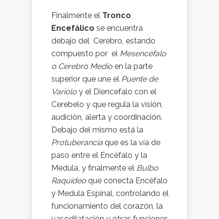
Finalmente el
Tronco
Encefálico
se encuentra
debajo del Cerebro, estando
compuesto por el
Mesencéfalo
o Cerebro Medio
en la parte
superior que une el
Puente de
Variolo
y el Diencefalo con el
Cerebelo y que regula la visión,
audición, alerta y coordinación.
Debajo del mismo está la
Protuberancia
que es la vía de
paso entre el Encéfalo y la
Medula, y finalmente el
Bulbo
Raquídeo
que conecta Encéfalo
y Medula Espinal, controlando el
funcionamiento del corazón, la
vasodilatación y otras funciones