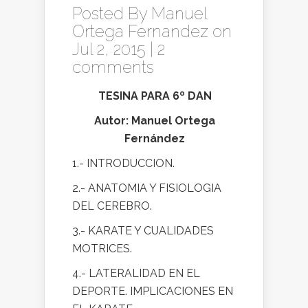
Posted By
Manuel
Ortega Fernandez
on
Jul 2, 2015 |
2
comments
TESINA PARA 6º DAN
Autor: Manuel Ortega
Fernández
1.- INTRODUCCION.
2.- ANATOMIA Y FISIOLOGIA
DEL CEREBRO.
3.- KARATE Y CUALIDADES
MOTRICES.
4.- LATERALIDAD EN EL
DEPORTE. IMPLICACIONES EN