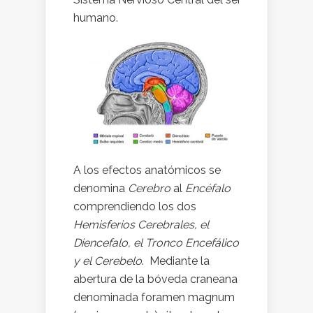
humano.
A los efectos anatómicos se
denomina
Cerebro
al
Encéfalo
comprendiendo los dos
Hemisferios Cerebrales, el
Diencefalo, el Tronco Encefálico
y el Cerebelo
. Mediante la
abertura de la bóveda craneana
denominada foramen magnum