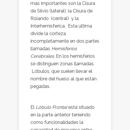
más importantes son la Cisura
de Silvio (lateral), la Cisura de
Rolando (central) y la
Interhemisferica. Esta última
divide la corteza
incompletamente en dos partes
llamadas
Hemisferios
Cerebrales
. En los hemisferios
se distinguen zonas llamadas
Lóbulos, que suelen llevar el
nombre del hueso al que están
pegadas.
El
Lóbulo Frontal
está situado
en la parte anterior teniendo
como funcionalidades la
capacidad de moverse entre