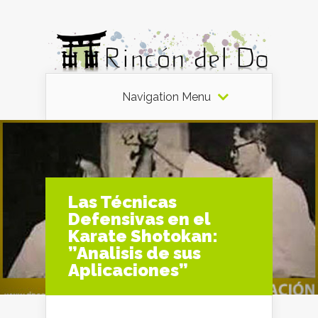
Navigation Menu
Las Técnicas
Defensivas en el
Karate Shotokan:
”Analisis de sus
Aplicaciones”