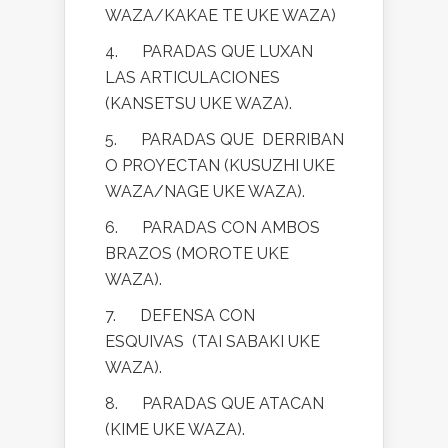
WAZA/KAKAE TE UKE WAZA)
4. PARADAS QUE LUXAN
LAS ARTICULACIONES
(KANSETSU UKE WAZA).
5. PARADAS QUE DERRIBAN
O PROYECTAN (KUSUZHI UKE
WAZA/NAGE UKE WAZA).
6. PARADAS CON AMBOS
BRAZOS (MOROTE UKE
WAZA).
7. DEFENSA CON
ESQUIVAS (TAI SABAKI UKE
WAZA).
8. PARADAS QUE ATACAN
(KIME UKE WAZA).