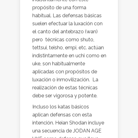
propósito de una forma
habitual. Las defensas básicas
suelen efectuar la luxación con
el canto del antebrazo (wan)
pero técnicas como shuto,
tettsui, teisho, empi, etc. actúan
indistintamente en uchi como en
uke, son habitualmente
aplicadas con propósitos de
luxación o inmovilización. La
realización de estas técnicas
debe ser vigorosa y potente.
Incluso los katas básicos
aplican defensas con esta
intención. Heian Shodan incluye
una secuencia de JODAN AGE