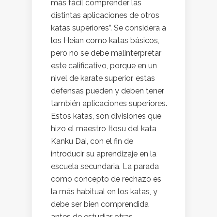
más fácil comprender las
distintas aplicaciones de otros
katas superiores”. Se considera a
los Heian como katas básicos,
pero no se debe malinterpretar
este calificativo, porque en un
nivel de karate superior, estas
defensas pueden y deben tener
también aplicaciones superiores.
Estos katas, son divisiones que
hizo el maestro Itosu del kata
Kanku Dai, con el fin de
introducir su aprendizaje en la
escuela secundaria. La parada
como concepto de rechazo es
la más habitual en los katas, y
debe ser bien comprendida
antes de estudiar otras