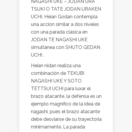
NAGASHI UKE – JODAN URA
TSUKI O TATE JODAN URAKEN
UCHI. Heian Godan contempla
una acción similar a dos niveles
con una parada clásica en
JODAN TE NAGASHI UKE
simultánea con SHUTO GEDAN
UCHI .
Heian nidan realiza una
combinación de TEKUBI
NAGASHI UKE Y SOTO
TETTSUI UCHI para luxar el
brazo atacante, la defensa es un
ejemplo magnífico de la idea de
nagashi, pues el brazo atacante
debe desviarse de su trayectoria
mínimamente. La parada