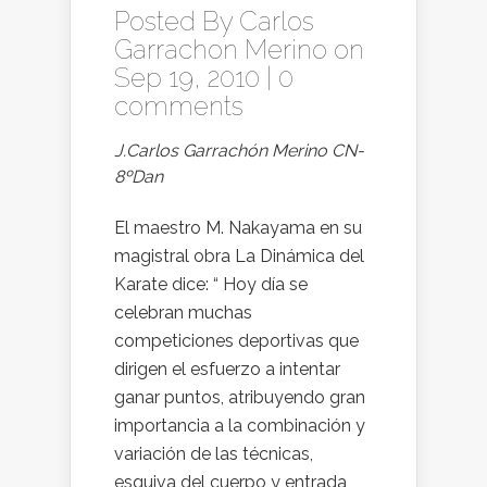
Posted By
Carlos
Garrachon Merino
on
Sep 19, 2010 |
0
comments
J.Carlos Garrachón Merino CN-
8ºDan
El maestro M. Nakayama en su
magistral obra La Dinámica del
Karate dice: “ Hoy día se
celebran muchas
competiciones deportivas que
dirigen el esfuerzo a intentar
ganar puntos, atribuyendo gran
importancia a la combinación y
variación de las técnicas,
esquiva del cuerpo y entrada