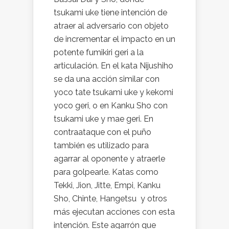
tsukami uke tiene intención de
atraer al adversario con objeto
de incrementar el impacto en un
potente fumikiri geri a la
articulación. En el kata Nijushiho
se da una acción similar con
yoco tate tsukami uke y kekomi
yoco geri, o en Kanku Sho con
tsukami uke y mae geri. En
contraataque con el puño
también es utilizado para
agarrar al oponente y atraerle
para golpearle. Katas como
Tekki, Jion, Jitte, Empi, Kanku
Sho, Chinte, Hangetsu y otros
más ejecutan acciones con esta
intención. Este agarrón que