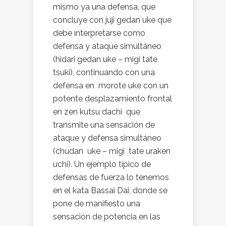
mismo ya una defensa, que
concluye con juji gedan uke que
debe interpretarse como
defensa y ataque simultáneo
(hidari gedan uke – migi tate
tsuki), continuando con una
defensa en morote uke con un
potente desplazamiento frontal
en zen kutsu dachi que
transmite una sensación de
ataque y defensa simultáneo
(chudan uke – migi tate uraken
uchi). Un ejemplo típico de
defensas de fuerza lo tenemos
en el kata Bassai Dai, donde se
pone de manifiesto una
sensación de potencia en las