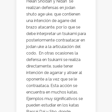
Heian Shodan y Nidan se
realizan defensas en jodan
shuto age uke, que contienen
una intención de agarre del
brazo atacante, por lo que se
debe interpretar un tsukami para
posteriormente contraatacar en
jodan uke a la articulación del
codo. En otras ocasiones la
defensa en tsukami se realiza
directamente, suele tener
intención de agarrar y atraer al
oponente a la vez que se le
contraataca. Esta acción se
encuentra en muchos katas.
Ejemplos muy significativos se
pueden estudiar en los katas
Bassai Dai y Sho, donde