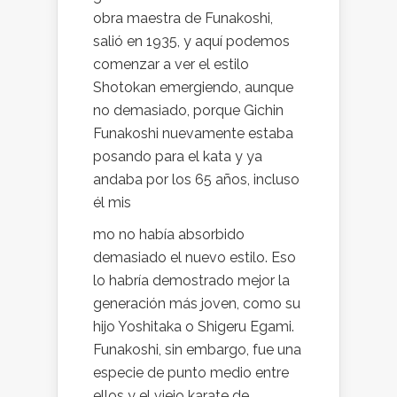
obra maestra de Funakoshi,
salió en 1935, y aquí podemos
comenzar a ver el estilo
Shotokan emergiendo, aunque
no demasiado, porque Gichin
Funakoshi nuevamente estaba
posando para el kata y ya
andaba por los 65 años, incluso
él mis
mo no había absorbido
demasiado el nuevo estilo. Eso
lo habría demostrado mejor la
generación más joven, como su
hijo Yoshitaka o Shigeru Egami.
Funakoshi, sin embargo, fue una
especie de punto medio entre
ellos y el viejo karate de