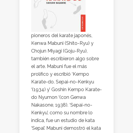
pioneros del karate japonés,
Kenwa Mabuni (Shito-Ryu) y
Chojun Miyagi (Goju-Ryu),
también escribieron algo sobre
el arte. Mabuni fue el más
prolífico y escribió ‘Kempo
Karate-do. Sepai-no-Kenkyu
‘(1934) y’ Goshin Kempo Karate-
do Nyumon ‘(con Genwa
Nakasone, 1938). ‘Sepai-no-
Kenkyu’, como su nombre lo
indica, fue un estudio de kata
‘Sepai’. Mabuni demostró el kata