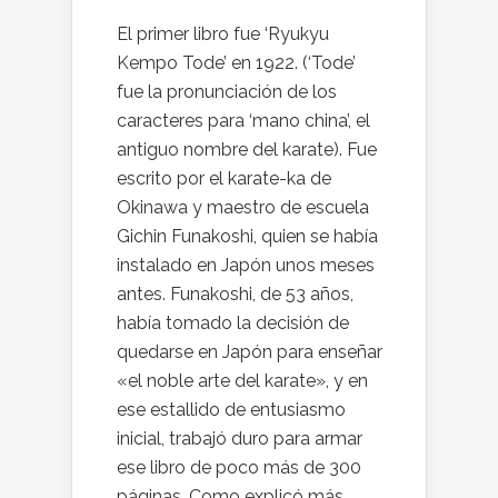
El primer libro fue ‘Ryukyu
Kempo Tode’ en 1922. (‘Tode’
fue la pronunciación de los
caracteres para ‘mano china’, el
antiguo nombre del karate). Fue
escrito por el karate-ka de
Okinawa y maestro de escuela
Gichin Funakoshi, quien se había
instalado en Japón unos meses
antes. Funakoshi, de 53 años,
había tomado la decisión de
quedarse en Japón para enseñar
«el noble arte del karate», y en
ese estallido de entusiasmo
inicial, trabajó duro para armar
ese libro de poco más de 300
páginas. Como explicó más