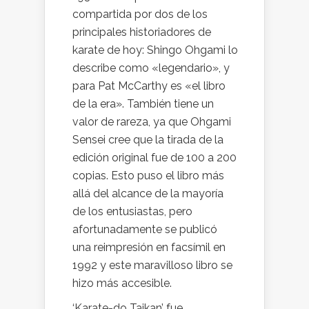
compartida por dos de los
principales historiadores de
karate de hoy: Shingo Ohgami lo
describe como «legendario», y
para Pat McCarthy es «el libro
de la era». También tiene un
valor de rareza, ya que Ohgami
Sensei cree que la tirada de la
edición original fue de 100 a 200
copias. Esto puso el libro más
allá del alcance de la mayoría
de los entusiastas, pero
afortunadamente se publicó
una reimpresión en facsímil en
1992 y este maravilloso libro se
hizo más accesible.
‘Karate-do Taikan’ fue