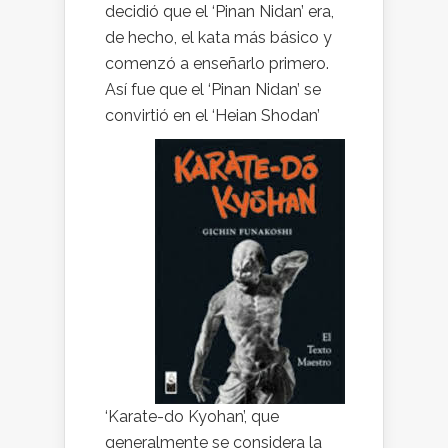
decidió que el ‘Pinan Nidan’ era,
de hecho, el kata más básico y
comenzó a enseñarlo primero.
Así fue que el ‘Pinan Nidan’ se
convirtió en el ‘Heian Shodan’
‘Karate-do Kyohan’, que
generalmente se considera la