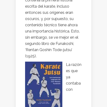
contenía la primera historia
escrita del karate, incluso
entonces sus orígenes eran
oscuros, y, por supuesto, su
contenido técnico tiene ahora
una importancia histórica. Esto,
sin embargo, se ve mejor en el
segundo libro de Funakoshi,
‘Rentan Goshin Tode-jutsu’
(1925).
La razón
es que
ya
contaba
con