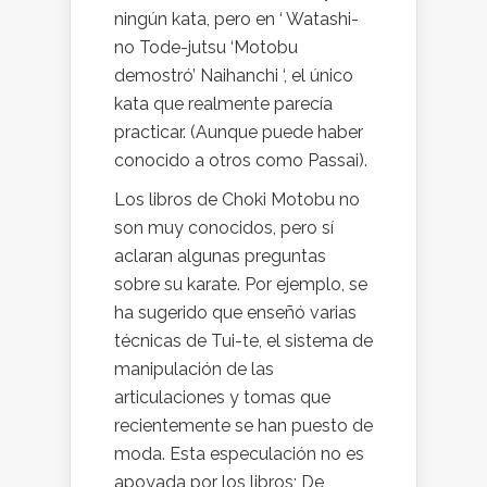
ningún kata, pero en ‘ Watashi-
no Tode-jutsu ‘Motobu
demostró’ Naihanchi ‘, el único
kata que realmente parecía
practicar. (Aunque puede haber
conocido a otros como Passai).
Los libros de Choki Motobu no
son muy conocidos, pero sí
aclaran algunas preguntas
sobre su karate. Por ejemplo, se
ha sugerido que enseñó varias
técnicas de Tui-te, el sistema de
manipulación de las
articulaciones y tomas que
recientemente se han puesto de
moda. Esta especulación no es
apoyada por los libros; De