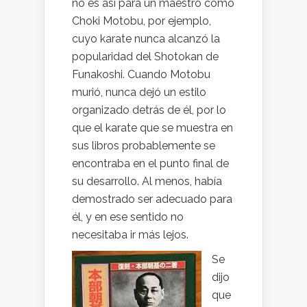
no es así para un maestro como
Choki Motobu, por ejemplo,
cuyo karate nunca alcanzó la
popularidad del Shotokan de
Funakoshi. Cuando Motobu
murió, nunca dejó un estilo
organizado detrás de él, por lo
que el karate que se muestra en
sus libros probablemente se
encontraba en el punto final de
su desarrollo. Al menos, había
demostrado ser adecuado para
él, y en ese sentido no
necesitaba ir más lejos.
Se
dijo
que