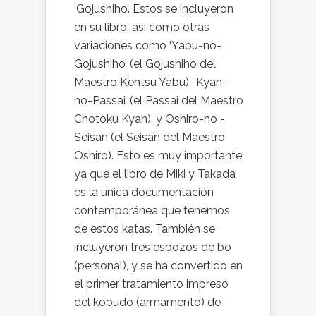
‘Gojushiho’. Estos se incluyeron
en su libro, así como otras
variaciones como ‘Yabu-no-
Gojushiho’ (el Gojushiho del
Maestro Kentsu Yabu), ‘Kyan-
no-Passai’ (el Passai del Maestro
Chotoku Kyan), y Oshiro-no -
Seisan (el Seisan del Maestro
Oshiro). Esto es muy importante
ya que el libro de Miki y Takada
es la única documentación
contemporánea que tenemos
de estos katas. También se
incluyeron tres esbozos de bo
(personal), y se ha convertido en
el primer tratamiento impreso
del kobudo (armamento) de