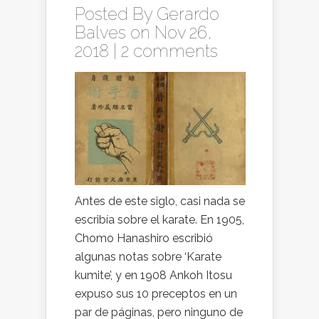
Posted By
Gerardo
Balves
on Nov 26,
2018 |
2 comments
Antes de este siglo, casi nada se
escribía sobre el karate. En 1905,
Chomo Hanashiro escribió
algunas notas sobre ‘Karate
kumite’, y en 1908 Ankoh Itosu
expuso sus 10 preceptos en un
par de páginas, pero ninguno de