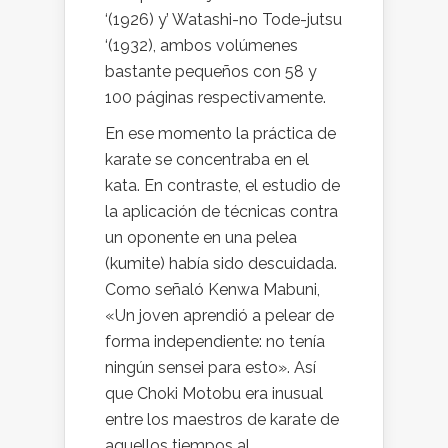
‘(1926) y’ Watashi-no Tode-jutsu
‘(1932), ambos volúmenes
bastante pequeños con 58 y
100 páginas respectivamente.
En ese momento la práctica de
karate se concentraba en el
kata. En contraste, el estudio de
la aplicación de técnicas contra
un oponente en una pelea
(kumite) había sido descuidada.
Como señaló Kenwa Mabuni,
«Un joven aprendió a pelear de
forma independiente: no tenía
ningún sensei para esto». Así
que Choki Motobu era inusual
entre los maestros de karate de
aquellos tiempos al