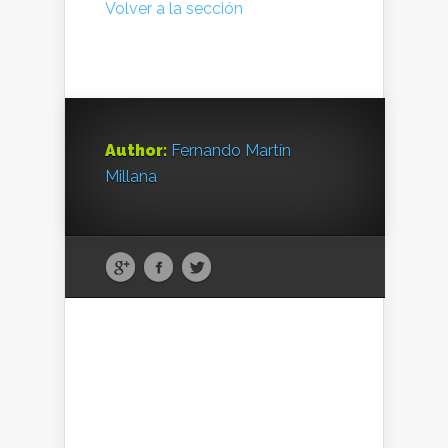
Volver a la sección
Author:
Fernando Martín
Millana