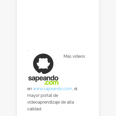
.
Más videos
en
www.sapeando.com
, el
mayor portal de
videoaprendizaje de alta
calidad.