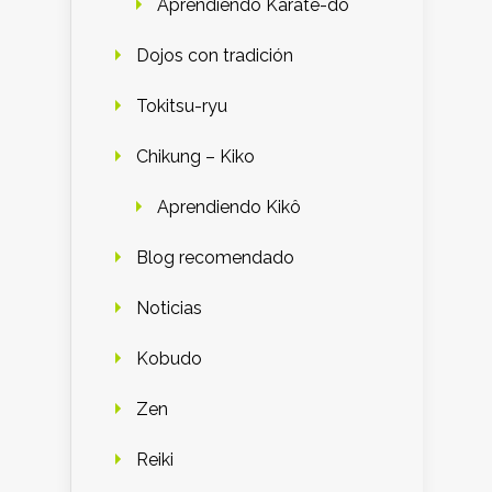
Aprendiendo Karate-do
Dojos con tradición
Tokitsu-ryu
Chikung – Kiko
Aprendiendo Kikô
Blog recomendado
Noticias
Kobudo
Zen
Reiki