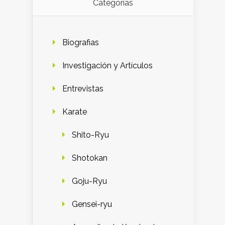
Categorías
Biografias
Investigación y Artículos
Entrevistas
Karate
Shito-Ryu
Shotokan
Goju-Ryu
Gensei-ryu