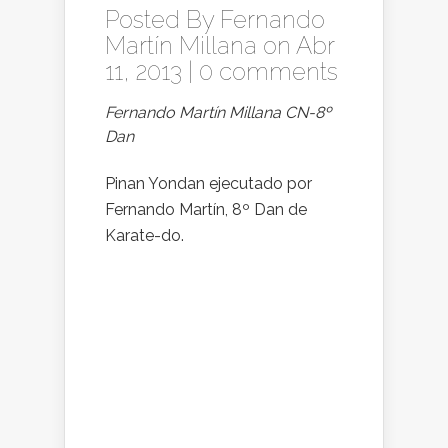
Posted By
Fernando
Martín Millana
on Abr
11, 2013 |
0 comments
Fernando Martín Millana CN-8º
Dan
Pinan Yondan ejecutado por
Fernando Martín, 8º Dan de
Karate-do.