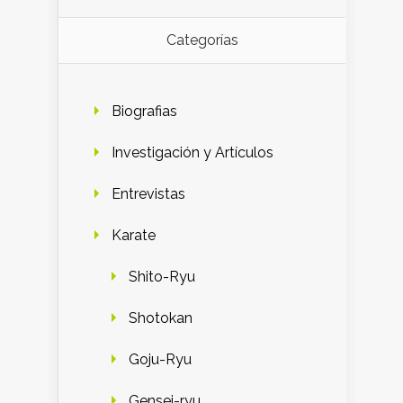
Categorías
Biografias
Investigación y Artículos
Entrevistas
Karate
Shito-Ryu
Shotokan
Goju-Ryu
Gensei-ryu