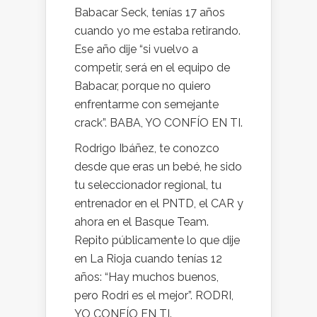
Babacar Seck, tenías 17 años
cuando yo me estaba retirando.
Ese año dije “si vuelvo a
competir, será en el equipo de
Babacar, porque no quiero
enfrentarme con semejante
crack”. BABA, YO CONFÍO EN TI.
Rodrigo Ibáñez, te conozco
desde que eras un bebé, he sido
tu seleccionador regional, tu
entrenador en el PNTD, el CAR y
ahora en el Basque Team.
Repito públicamente lo que dije
en La Rioja cuando tenías 12
años: “Hay muchos buenos,
pero Rodri es el mejor”. RODRI,
YO CONFÍO EN TI.