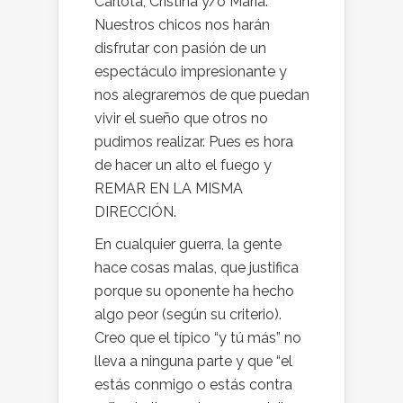
Carlota, Cristina y/o María.
Nuestros chicos nos harán
disfrutar con pasión de un
espectáculo impresionante y
nos alegraremos de que puedan
vivir el sueño que otros no
pudimos realizar. Pues es hora
de hacer un alto el fuego y
REMAR EN LA MISMA
DIRECCIÓN.
En cualquier guerra, la gente
hace cosas malas, que justifica
porque su oponente ha hecho
algo peor (según su criterio).
Creo que el típico “y tú más” no
lleva a ninguna parte y que “el
estás conmigo o estás contra