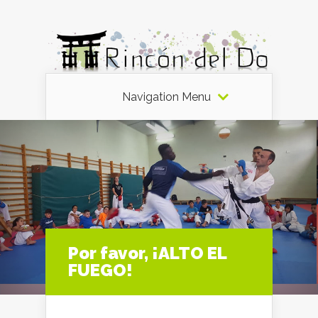
Navigation Menu
Por favor, ¡ALTO EL
FUEGO!