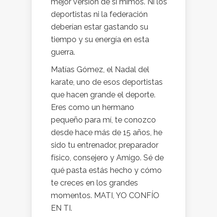
mejor versión de sí mimos. Ni los
deportistas ni la federación
deberían estar gastando su
tiempo y su energía en esta
guerra.
Matías Gómez, el Nadal del
karate, uno de esos deportistas
que hacen grande el deporte.
Eres como un hermano
pequeño para mí, te conozco
desde hace más de 15 años, he
sido tu entrenador, preparador
físico, consejero y Amigo. Sé de
qué pasta estás hecho y cómo
te creces en los grandes
momentos. MATI, YO CONFÍO
EN TI.