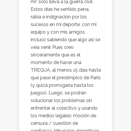
mí” solo lleva a la guerra civil.
Estos días he sentido pena,
rabia e indignación por los
sucesos en mi deporte, con mi
equipo y con mis amigos,
incluso sabiendo que algo así se
veía venir. Pues creo
sinceramente que es el
momento de hacer una
TREGUA, al menos 15 días hasta
que pase el preolímpico de París
(y quizá prorrogarla hasta los
juegos). Luego, se podrán
solucionar los problemas sin
enfrentar al colectivo y usando
los medios legales: moción de
censura / cuestión de
confianza, tribunales deportivos,