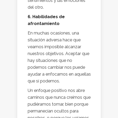
sentimientos y las emociones
del otro.
6. Habilidades de
afrontamiento
En muchas ocasiones, una
situación adversa hace que
veamos imposible alcanzar
nuestros objetivos. Aceptar que
hay situaciones que no
podemos cambiar nos puede
ayudar a enfocarnos en aquellas
que sí podemos.
Un enfoque positivo nos abre
caminos que nunca creímos que
pudiéramos tomar, bien porque
permanecían ocultos para
nosotros, o porque los veíamos