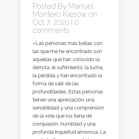
Posted By
Manuel
Montero Kiesow
on
Oct 7, 2020 |
0
comments
«Las personas más bellas con
las que me he encontrado son
aquellas que han conocido la
derrota, el sufrimiento, la lucha,
la pérdida y han encontrado la
forma de salir de las
profundidades. Estas personas
tienen una apreciación, una
sensibilidad y una comprensión
de la vida que los llena de
compasión, humildad y una
profunda inquietud amorosa. La