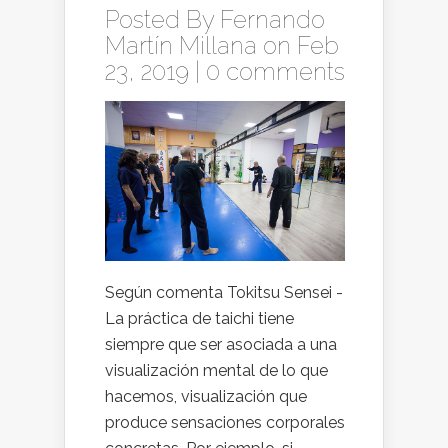
Posted By
Fernando
Martín Millana
on Feb
23, 2019 |
0 comments
Según comenta Tokitsu Sensei -
La práctica de taichi tiene
siempre que ser asociada a una
visualización mental de lo que
hacemos, visualización que
produce sensaciones corporales