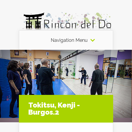
Navigation Menu
Tokitsu, Kenji -
Burgos.2