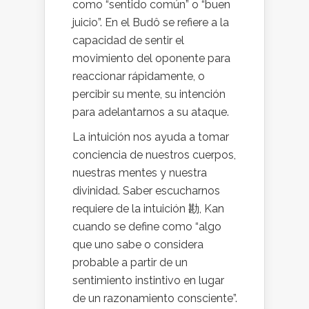
como “sentido común” o “buen
juicio”. En el Budô se refiere a la
capacidad de sentir el
movimiento del oponente para
reaccionar rápidamente, o
percibir su mente, su intención
para adelantarnos a su ataque.
La intuición nos ayuda a tomar
conciencia de nuestros cuerpos,
nuestras mentes y nuestra
divinidad. Saber escucharnos
requiere de la intuición 勘, Kan
cuando se define como “algo
que uno sabe o considera
probable a partir de un
sentimiento instintivo en lugar
de un razonamiento consciente”.