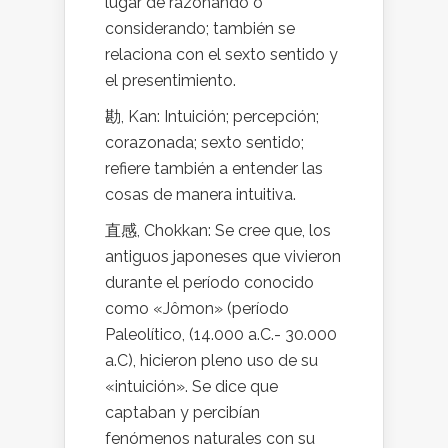
lugar de razonando o
considerando; también se
relaciona con el sexto sentido y
el presentimiento.
勘, Kan: Intuición; percepción;
corazonada; sexto sentido;
refiere también a entender las
cosas de manera intuitiva.
直感, Chokkan: Se cree que, los
antiguos japoneses que vivieron
durante el período conocido
como «Jômon» (período
Paleolítico, (14.000 a.C.- 30.000
a.C), hicieron pleno uso de su
«intuición». Se dice que
captaban y percibían
fenómenos naturales con su