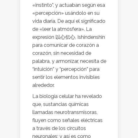
«instinto”, y actuaban según esa
«percepción» usándolo en su
vida diaria. De aquí el significado
de «leer la atmósfera». La
expresión 以心伝心, Ishindenshin
para comunicar de corazón a
corazón, sin necesidad de
palabra, y armonizar, necesita de
“intuición” y “percepción” para
sentir los elementos invisibles
alrededor.
La biología celular ha revelado
que, sustancias químicas
llamadas neurotransmisoras,
fluyen como señales eléctricas
a través de los circuitos
neuronales; y así es como