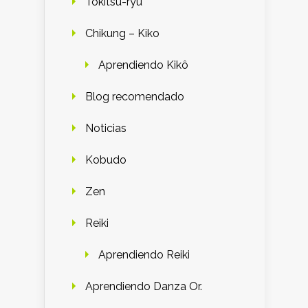
Tokitsu-ryu
Chikung – Kiko
Aprendiendo Kikô
Blog recomendado
Noticias
Kobudo
Zen
Reiki
Aprendiendo Reiki
Aprendiendo Danza Or.