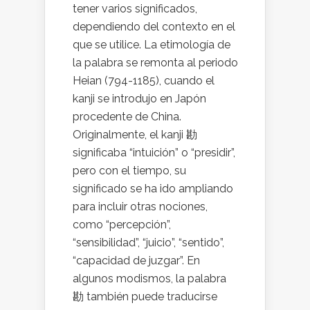
tener varios significados,
dependiendo del contexto en el
que se utilice. La etimología de
la palabra se remonta al periodo
Heian (794-1185), cuando el
kanji se introdujo en Japón
procedente de China.
Originalmente, el kanji 勘
significaba “intuición” o “presidir”,
pero con el tiempo, su
significado se ha ido ampliando
para incluir otras nociones,
como “percepción”,
“sensibilidad”, “juicio”, “sentido”,
“capacidad de juzgar”. En
algunos modismos, la palabra
勘 también puede traducirse