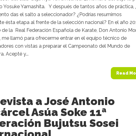
o Yosuke Yamashita. Y después de tantos años de práctica, 
to das el salto a seleccionador? ¿Podrías resumirnos
 ésta etapa al frente de la selección nacional? En el año 201
e de la Real Federación Española de Karate, Don Antonio Mo
 me llamó para ofrecerme entrar en el equipo técnico de
adores con vistas a preparar el Campeonato del Mundo de
a. Acepté y...
Read Mo
evista a José Antonio
árcel Asúa Soke 11ª
eración Bujutsu Sosei
rnacional