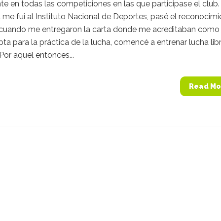
e en todas las competiciones en las que participase el club.
me fui al Instituto Nacional de Deportes, pasé el reconocim
cuando me entregaron la carta donde me acreditaban como
ta para la práctica de la lucha, comencé a entrenar lucha lib
Por aquel entonces...
Read Mo