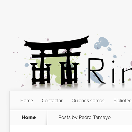
Home
Contactar
Quienes somos
Bibliotec
Home
Posts by Pedro Tamayo