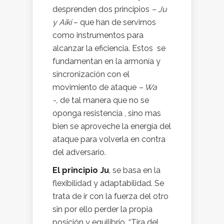
desprenden dos principios
– Ju
y Aiki
– que han de servirnos
como instrumentos para
alcanzar la eficiencia. Estos se
fundamentan en la armonía y
sincronización con el
movimiento de ataque
– Wa
-,
de tal manera que no se
oponga resistencia , sino mas
bien se aproveche la energía del
ataque para volverla en contra
del adversario.
El principio Ju
, se basa en la
flexibilidad y adaptabilidad. Se
trata de ir con la fuerza del otro
sin por ello perder la propia
posición y equilibrio. “Tira del