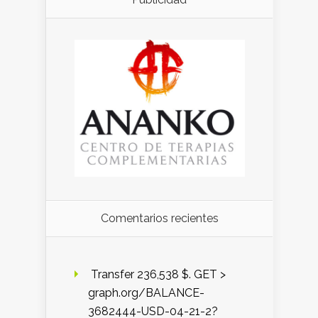
Comentarios recientes
️ Transfer 236,538 $. GET >
graph.org/BALANCE-
3682444-USD-04-21-2?