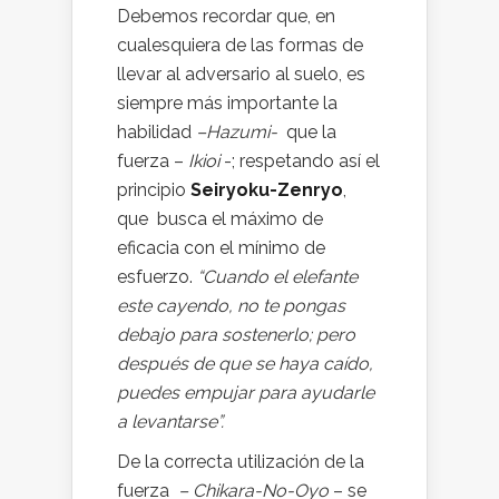
Debemos recordar que, en
cualesquiera de las formas de
llevar al adversario al suelo, es
siempre más importante la
habilidad
–Hazumi-
que la
fuerza –
Ikioi
-; respetando así el
principio
Seiryoku-Zenryo
,
que busca el máximo de
eficacia con el mínimo de
esfuerzo.
“Cuando el elefante
este cayendo, no te pongas
debajo para sostenerlo; pero
después de que se haya caído,
puedes empujar para ayudarle
a levantarse”.
De la correcta utilización de la
fuerza
– Chikara-No-Oyo
– se