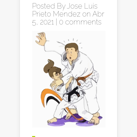
Posted By
Jose Luis
Prieto Mendez
on Abr
5, 2021 |
0 comments