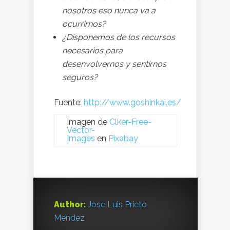
nosotros eso nunca va a
ocurrirnos?
¿Disponemos de los recursos
necesarios para
desenvolvernos y sentirnos
seguros?
Fuente:
http://www.goshinkai.es/
Imagen de
Clker-Free-
Vector-
Images
en
Pixabay
Author:
Jose Luis Prieto
Mendez