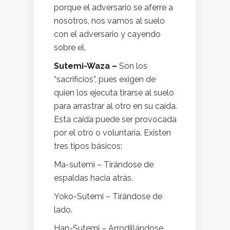
porque el adversario se aferre a
nosotros, nos vamos al suelo
con el adversario y cayendo
sobre el.
Sutemi-Waza –
Son los
“sacrificios”, pues exigen de
quien los ejecuta tirarse al suelo
para arrastrar al otro en su caída.
Esta caída puede ser provocada
por el otro o voluntaria. Existen
tres tipos básicos:
Ma-sutemi – Tirándose de
espaldas hacia atrás.
Yoko-Sutemi – Tirándose de
lado.
Han-Sutemi – Arrodillándose