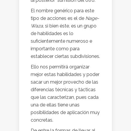
la posterior sumisión del otro.
El nombre genérico para este
tipo de acciones es el de
Nage-
Waza
, si bien éste, es un grupo
de habilidades es lo
suficientemente numeroso e
importante como para
establecer ciertas subdivisiones.
Ello nos permitirá organizar
mejor estas habilidades y poder
sacar un mejor provecho de las
diferencias técnicas y tácticas
que las caracterizan, pues cada
una de ellas tiene unas
posibilidades de aplicación muy
concretas.
De entre la formas de llevar al