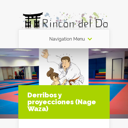
Navigation Menu
Derribos y
proyecciones (Nage
Waza)