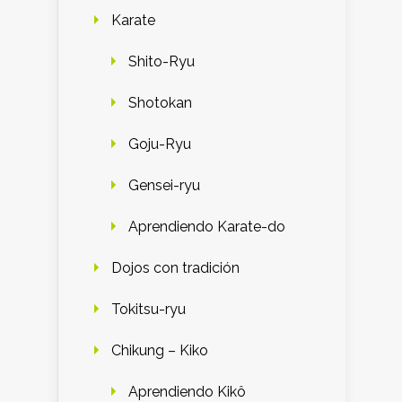
Karate
Shito-Ryu
Shotokan
Goju-Ryu
Gensei-ryu
Aprendiendo Karate-do
Dojos con tradición
Tokitsu-ryu
Chikung – Kiko
Aprendiendo Kikô