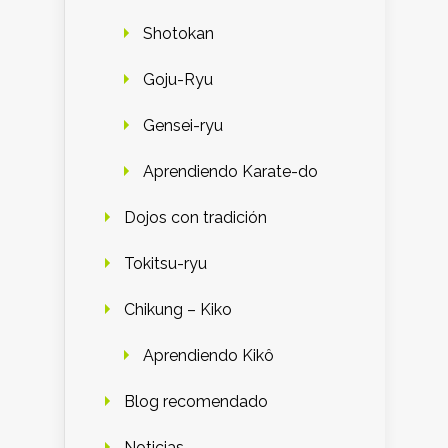
Shotokan
Goju-Ryu
Gensei-ryu
Aprendiendo Karate-do
Dojos con tradición
Tokitsu-ryu
Chikung – Kiko
Aprendiendo Kikô
Blog recomendado
Noticias