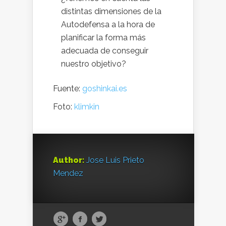
distintas dimensiones de la
Autodefensa a la hora de
planificar la forma más
adecuada de conseguir
nuestro objetivo?
Fuente:
goshinkai.es
Foto:
klimkin
Author:
Jose Luis Prieto
Mendez