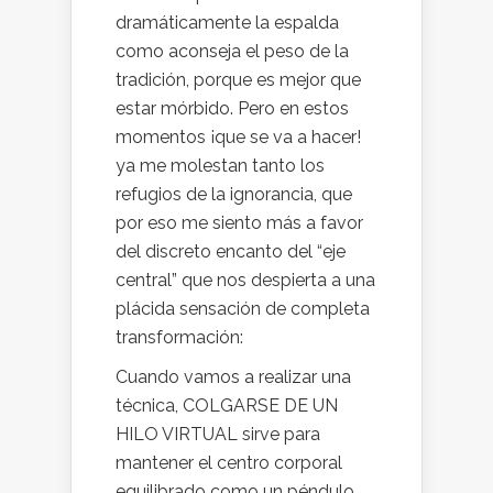
dramáticamente la espalda
como aconseja el peso de la
tradición, porque es mejor que
estar mórbido. Pero en estos
momentos ¡que se va a hacer!
ya me molestan tanto los
refugios de la ignorancia, que
por eso me siento más a favor
del discreto encanto del “eje
central” que nos despierta a una
plácida sensación de completa
transformación:
Cuando vamos a realizar una
técnica, COLGARSE DE UN
HILO VIRTUAL sirve para
mantener el centro corporal
equilibrado como un péndulo