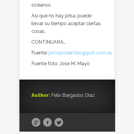
océanos.
Así que no hay prisa, puede
llevar su tiempo aceptar ciertas
cosas.
CONTINUARA…
Fuente:
jomayodan.blogspot.com.es
Fuente foto: Jose M. Mayo
Author:
Felix Bargados Diaz