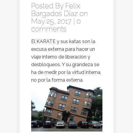
Posted By
Felix
Bargados Diaz
on
May 25, 2017 |
0
comments
El KARATE y sus katas son la
excusa externa para hacer un
viaje interno de liberación y
desbloqueos. Y su grandeza se
ha de medir por la virtud interna,
no por la forma externa.