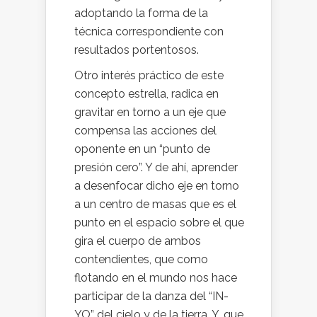
adoptando la forma de la
técnica correspondiente con
resultados portentosos.
Otro interés práctico de este
concepto estrella, radica en
gravitar en torno a un eje que
compensa las acciones del
oponente en un “punto de
presión cero”. Y de ahí, aprender
a desenfocar dicho eje en torno
a un centro de masas que es el
punto en el espacio sobre el que
gira el cuerpo de ambos
contendientes, que como
flotando en el mundo nos hace
participar de la danza del “IN-
YO” del cielo y de la tierra. Y, que