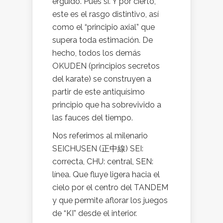
erguido. Pues si. Y por cierto,
este es el rasgo distintivo, así
como el “principio axial” que
supera toda estimación. De
hecho, todos los demás
OKUDEN (principios secretos
del karate) se construyen a
partir de este antiquísimo
principio que ha sobrevivido a
las fauces del tiempo.
Nos referimos al milenario
SEICHUSEN (正中線) SEI:
correcta, CHU: central, SEN:
línea. Que fluye ligera hacia el
cielo por el centro del TANDEM
y que permite aflorar los juegos
de “KI” desde el interior.