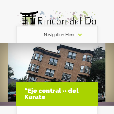
Navigation Menu
“Eje central » del
Karate