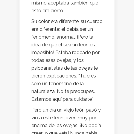
mismo aceptaba también que
esto era cierto.
Su color era diferente, su cuerpo
era diferente; él debía ser un
fenómeno, anormal. ¡Pero la
idea de que él sea un león era
imposible! Estaba rodeado por
todas esas ovejas, y los
psicoanalistas de las ovejas le
dieron explicaciones: “Tú eres
sólo un fenómeno de la
naturaleza. No te preocupes.
Estamos aquí para cuidarte”.
Pero un día un viejo león pasó y
vio a este león joven muy por
encima de las ovejas. ¡No podía
creer lo que veía! Nunca había