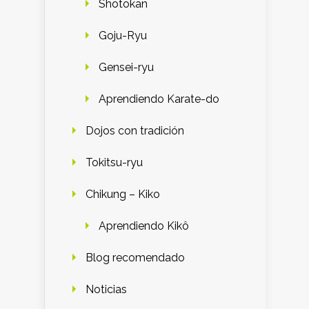
Shotokan
Goju-Ryu
Gensei-ryu
Aprendiendo Karate-do
Dojos con tradición
Tokitsu-ryu
Chikung – Kiko
Aprendiendo Kikô
Blog recomendado
Noticias