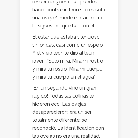
renuencia; ¿pero qué puedes
hacer contra un león si eres sólo
una oveja? Puede matarte si no
lo sigues, así que fue con él.
El estanque estaba silencioso,
sin ondas, casi como un espejo.
Y el viejo león le dijo al león
joven, “Sólo mira. Mira mi rostro
y mira tu rostro. Mira mi cuerpo
y mira tu cuerpo en el agua”.
¡En un segundo vino un gran
rugido! Todas las colinas le
hicieron eco. Las ovejas
desaparecieron; era un ser
totalmente diferente: se
reconoció. La identificación con
las ovejas no era una realidad,