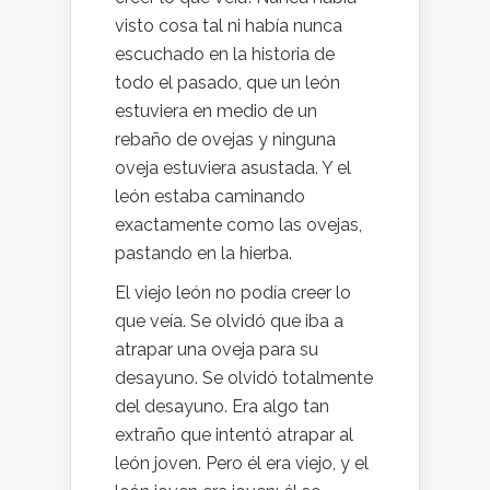
visto cosa tal ni había nunca
escuchado en la historia de
todo el pasado, que un león
estuviera en medio de un
rebaño de ovejas y ninguna
oveja estuviera asustada. Y el
león estaba caminando
exactamente como las ovejas,
pastando en la hierba.
El viejo león no podía creer lo
que veía. Se olvidó que iba a
atrapar una oveja para su
desayuno. Se olvidó totalmente
del desayuno. Era algo tan
extraño que intentó atrapar al
león joven. Pero él era viejo, y el