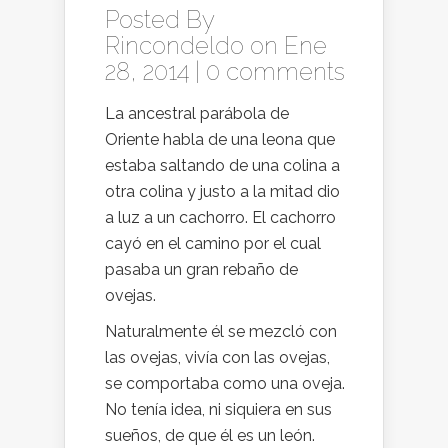
Posted By
Rincondeldo
on Ene
28, 2014 |
0 comments
La ancestral parábola de
Oriente habla de una leona que
estaba saltando de una colina a
otra colina y justo a la mitad dio
a luz a un cachorro. El cachorro
cayó en el camino por el cual
pasaba un gran rebaño de
ovejas.
Naturalmente él se mezcló con
las ovejas, vivía con las ovejas,
se comportaba como una oveja.
No tenía idea, ni siquiera en sus
sueños, de que él es un león.