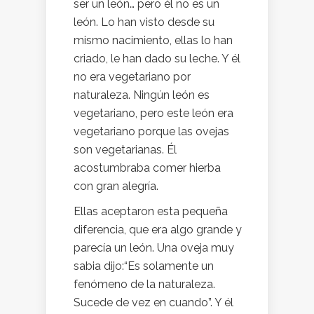
ser un león… pero él no es un
león. Lo han visto desde su
mismo nacimiento, ellas lo han
criado, le han dado su leche. Y él
no era vegetariano por
naturaleza. Ningún león es
vegetariano, pero este león era
vegetariano porque las ovejas
son vegetarianas. Él
acostumbraba comer hierba
con gran alegría.
Ellas aceptaron esta pequeña
diferencia, que era algo grande y
parecía un león. Una oveja muy
sabia dijo:“Es solamente un
fenómeno de la naturaleza.
Sucede de vez en cuando”. Y él