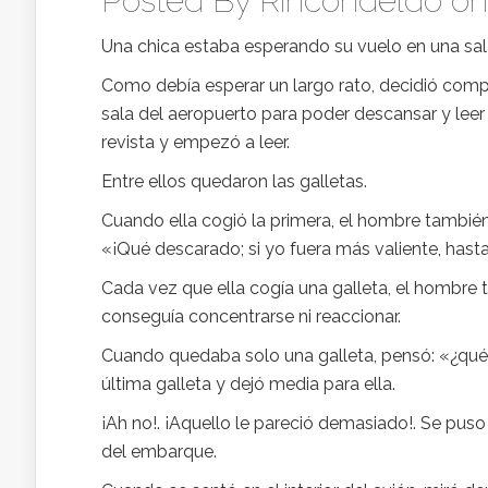
Posted By
Rincondeldo
on 
Una chica estaba esperando su vuelo en una sal
Como debía esperar un largo rato, decidió compr
sala del aeropuerto para poder descansar y lee
revista y empezó a leer.
Entre ellos quedaron las galletas.
Cuando ella cogió la primera, el hombre también 
«¡Qué descarado; si yo fuera más valiente, hasta
Cada vez que ella cogía una galleta, el hombre
conseguía concentrarse ni reaccionar.
Cuando quedaba solo una galleta, pensó: «¿qué 
última galleta y dejó media para ella.
¡Ah no!. ¡Aquello le pareció demasiado!. Se puso a
del embarque.