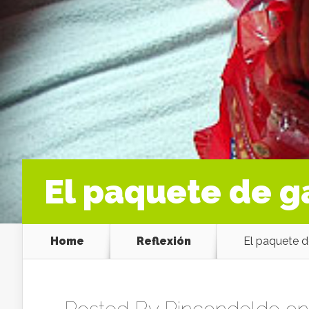
El paquete de g
Home
Reflexión
El paquete d