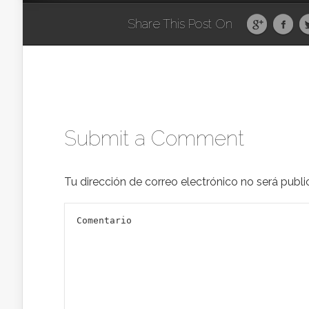
Share This Post On
Submit a Comment
Tu dirección de correo electrónico no será publi