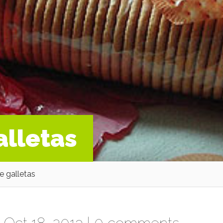
alletas
e galletas