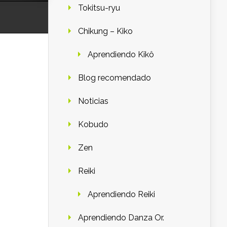
Tokitsu-ryu
Chikung – Kiko
Aprendiendo Kikô
Blog recomendado
Noticias
Kobudo
Zen
Reiki
Aprendiendo Reiki
Aprendiendo Danza Or.