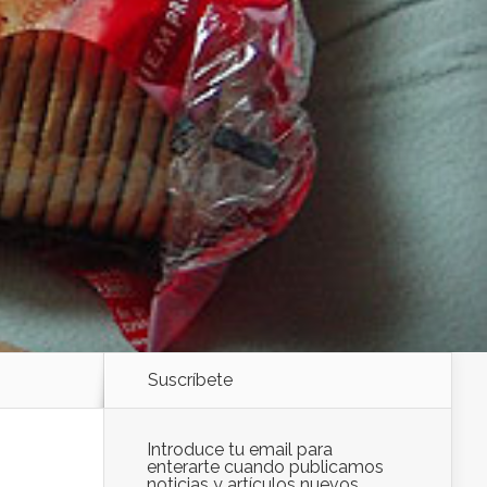
Suscríbete
Introduce tu email para
enterarte cuando publicamos
noticias y artículos nuevos.