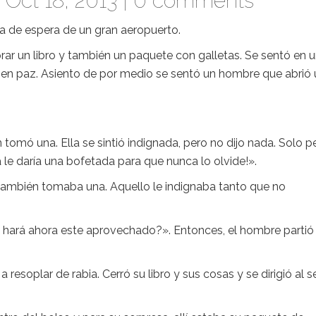
Oct 18, 2013 |
0 comments
a de espera de un gran aeropuerto.
ar un libro y también un paquete con galletas. Se sentó en 
r en paz. Asiento de por medio se sentó un hombre que abrió
tomó una. Ella se sintió indignada, pero no dijo nada. Solo p
 le daría una bofetada para que nunca lo olvide!».
 también tomaba una. Aquello le indignaba tanto que no
hará ahora este aprovechado?». Entonces, el hombre partió 
 resoplar de rabia. Cerró su libro y sus cosas y se dirigió al s