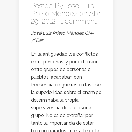
Posted By
Jose Luis
Prieto Mendez
on Abr
29, 2012 |
1 comment
José Luis Prieto Méndez CN-
7ºDan
En la antigüedad los conflictos
entre personas, y por extensión
entre grupos de personas o
pueblos, acababan con
frecuencia en guerras en las que,
la superioridad sobre el enemigo
determinaba la propia
supervivencia de la persona o
grupo. No es de extrañar por
tanto la importancia de estar
bien preparados en el arte de la