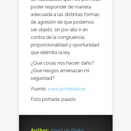
poder responder de manera
adecuada a las distintas formas
de agresión de que podemos
ser objeto, sin por ello ir en
contra de la congruencia,
proporcionalidad y oportunidad
que delimita la ley.
¿Que cosas nos hacen daño?
¿Que riesgos amenazan mi
seguridad?
Fuente:
www.goshinkai.es
Foto portada: paazio
Author:
Jose Luis Prieto