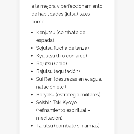
a la mejora y perfeccionamiento
de habilidades (jutsu) tales
como:
Kenjutsu (combate de
espada)
Sojutsu (lucha de lanza)
Kyujutsu (tiro con arco)
Bojutsu (palo)
Bajutsu (equitación)
Sui Ren (destrezas en el agua,
natación etc.)
Boryaku (estrategia militares)
Seishin Teki Kyoyo
(refinamiento espiritual –
meditación)
Taijutsu (combate sin armas)