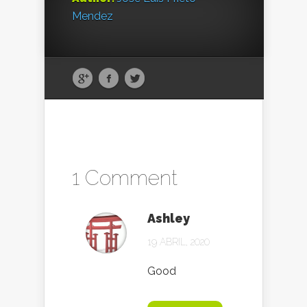
Mendez
1 Comment
Ashley
19 ABRIL, 2020
Good