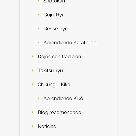
Shotokan
Goju-Ryu
Gensei-ryu
Aprendiendo Karate-do
Dojos con tradición
Tokitsu-ryu
Chikung – Kiko
Aprendiendo Kikô
Blog recomendado
Noticias