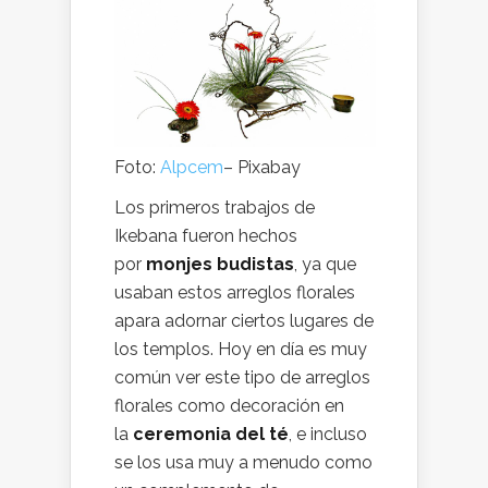
Foto:
Alpcem
– Pixabay
Los primeros trabajos de
Ikebana fueron hechos
por
monjes budistas
, ya que
usaban estos arreglos florales
apara adornar ciertos lugares de
los templos. Hoy en día es muy
común ver este tipo de arreglos
florales como decoración en
la
ceremonia del té
, e incluso
se los usa muy a menudo como