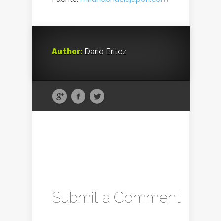
Author:
Dario Britez
Submit a Comment