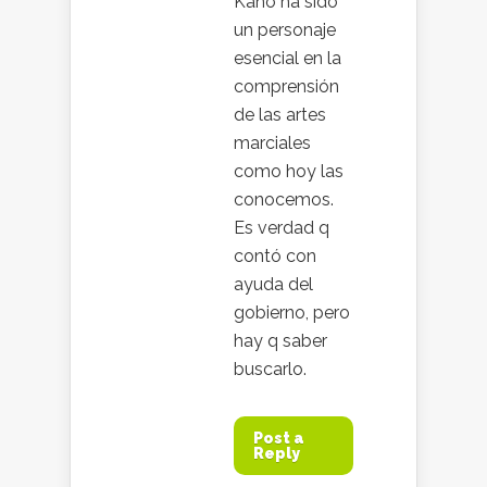
Kano ha sido
un personaje
esencial en la
comprensión
de las artes
marciales
como hoy las
conocemos.
Es verdad q
contó con
ayuda del
gobierno, pero
hay q saber
buscarlo.
Post a
Reply