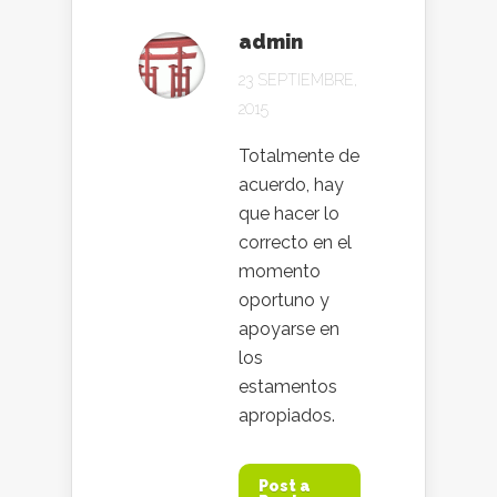
admin
23 SEPTIEMBRE,
2015
Totalmente de
acuerdo, hay
que hacer lo
correcto en el
momento
oportuno y
apoyarse en
los
estamentos
apropiados.
Post a