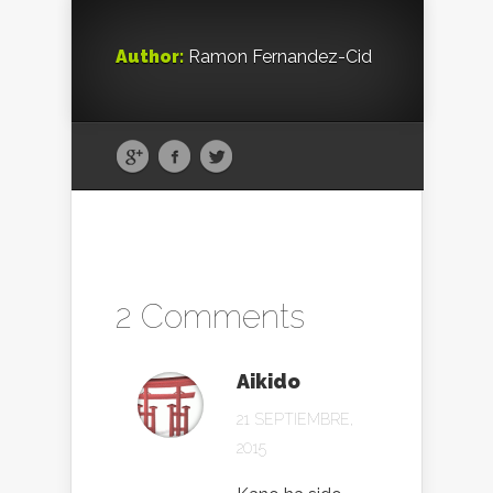
Author:
Ramon Fernandez-Cid
2 Comments
Aikido
21 SEPTIEMBRE,
2015