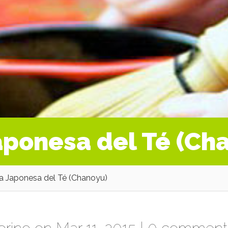
ponesa del Té (Ch
 Japonesa del Té (Chanoyu)