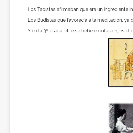
Los Taoístas afirmaban que era un ingrediente imp
Los Budistas que favorecía a la meditación, ya 
Y en la 3º etapa, el té se bebe en infusión, es 