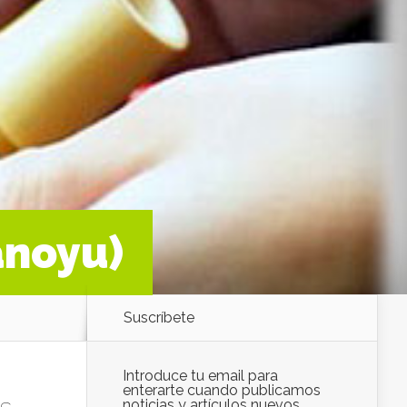
anoyu)
Suscríbete
Introduce tu email para
enterarte cuando publicamos
noticias y artículos nuevos.