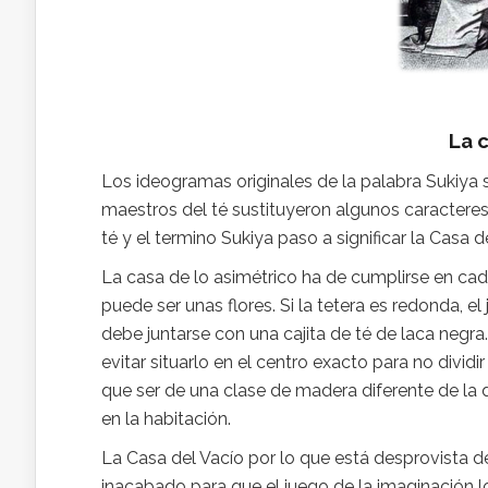
La 
Los ideogramas originales de la palabra Sukiya s
maestros del té sustituyeron algunos caractere
té y el termino Sukiya paso a significar la Casa d
La casa de lo asimétrico ha de cumplirse en cada
puede ser unas flores. Si la tetera es redonda, 
debe juntarse con una cajita de té de laca negra
evitar situarlo en el centro exacto para no dividi
que ser de una clase de madera diferente de la 
en la habitación.
La Casa del Vacío por lo que está desprovista d
inacabado para que el juego de la imaginación 