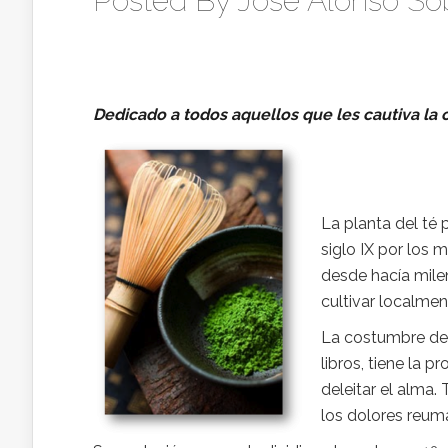
Posted By
Jose Alonso So
Dedicado a todos aquellos que les cautiva la 
La planta del té 
siglo IX por los 
desde hacía mile
cultivar localmen
La costumbre de 
libros, tiene la p
deleitar el alma.
los dolores reum