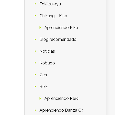
Tokitsu-ryu
Chikung – Kiko
Aprendiendo Kikô
Blog recomendado
Noticias
Kobudo
Zen
Reiki
Aprendiendo Reiki
Aprendiendo Danza Or.