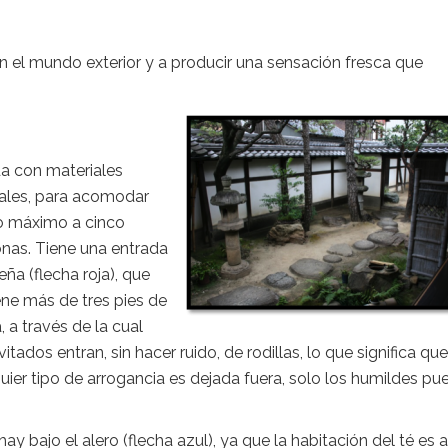
on el mundo exterior y a producir una sensación fresca que
a con materiales
ales, para acomodar
 máximo a cinco
nas. Tiene una entrada
ña (flecha roja), que
ene más de tres pies de
a, a través de la cual
nvitados entran, sin hacer ruido, de rodillas, lo que significa que
uier tipo de arrogancia es dejada fuera, solo los humildes p
hay bajo el alero (flecha azul), ya que la habitación del té es 