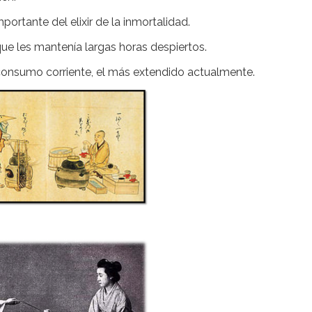
ortante del elixir de la inmortalidad.
que les mantenía largas horas despiertos.
el consumo corriente, el más extendido actualmente.