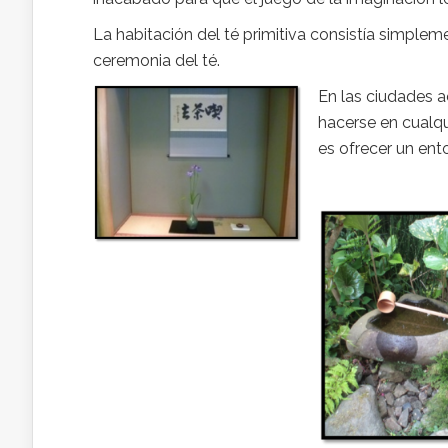
La habitación del té primitiva consistía simplem
ceremonia del té.
En las ciudades 
hacerse en cualqu
es ofrecer un ento