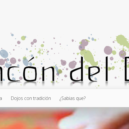
a
Dojos con tradición
¿Sabias que?