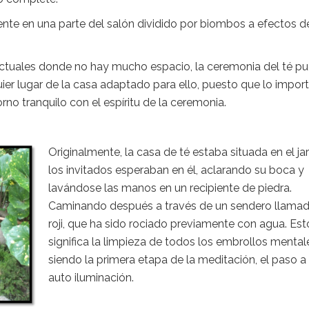
ente en una parte del salón dividido por biombos a efectos de
actuales donde no hay mucho espacio, la ceremonia del té p
ier lugar de la casa adaptado para ello, puesto que lo impor
rno tranquilo con el espíritu de la ceremonia.
Originalmente, la casa de té estaba situada en el jar
los invitados esperaban en él, aclarando su boca y
lavándose las manos en un recipiente de piedra.
Caminando después a través de un sendero llama
roji, que ha sido rociado previamente con agua. Est
significa la limpieza de todos los embrollos mental
siendo la primera etapa de la meditación, el paso a 
auto iluminación.