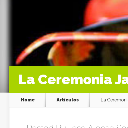
La Ceremonia Ja
Home
Artículos
La Ceremonia