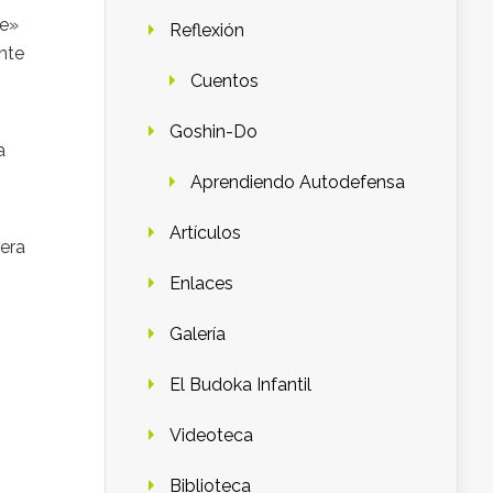
te»
Reflexión
nte
Cuentos
Goshin-Do
a
Aprendiendo Autodefensa
Artículos
uera
Enlaces
Galería
El Budoka Infantil
Videoteca
Biblioteca