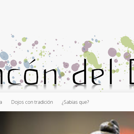
a
Dojos con tradición
¿Sabias que?