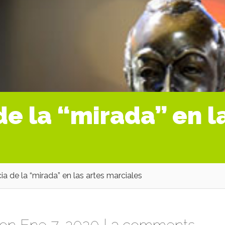
e la “mirada” en l
a de la “mirada” en las artes marciales