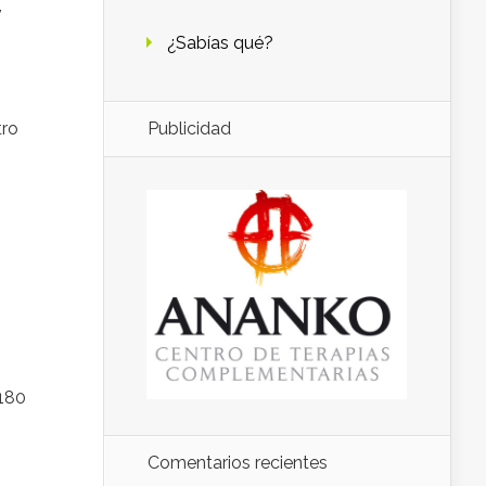
,
¿Sabías qué?
Publicidad
tro
 180
Comentarios recientes