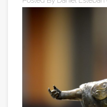
Posted By
Daniel Esteban