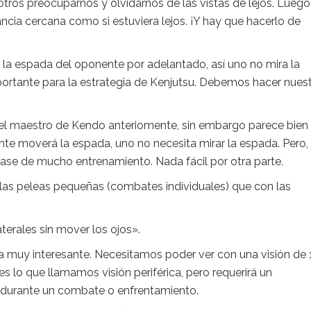
tros preocuparnos y olvidarnos de las vistas de lejos. Luego
ncia cercana como si estuviera lejos. ¡Y hay que hacerlo de
a espada del oponente por adelantado, así uno no mira la
ortante para la estrategia de Kenjutsu. Debemos hacer nues
el maestro de Kendo anteriomente, sin embargo parece bien
te moverá la espada, uno no necesita mirar la espada. Pero,
se de mucho entrenamiento. Nada fácil por otra parte.
as peleas pequeñas (combates individuales) que con las
terales sin mover los ojos».
ca muy interesante. Necesitamos poder ver con una visión de
es lo que llamamos visión periférica, pero requerirá un
 durante un combate o enfrentamiento.