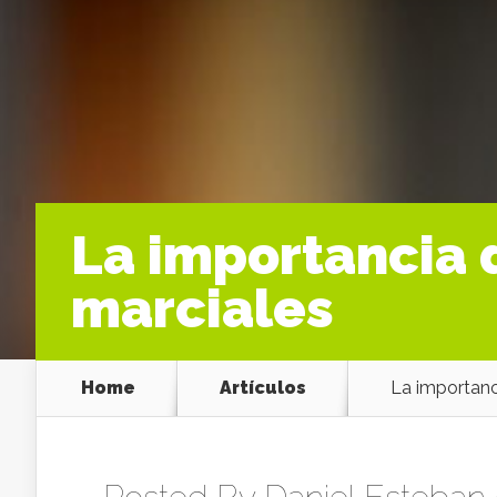
La importancia d
marciales
Home
Artículos
La importanci