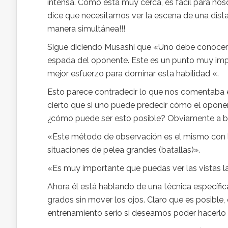
intensa. Como está muy cerca, es fácil para noso
dice que necesitamos ver la escena de una dista
manera simultánea!!!
Sigue diciendo Musashi que «Uno debe conocer l
espada del oponente. Este es un punto muy imp
mejor esfuerzo para dominar esta habilidad «.
Esto parece contradecir lo que nos comentaba 
cierto que si uno puede predecir cómo el oponen
¿cómo puede ser esto posible? Obviamente a ba
«Este método de observación es el mismo con l
situaciones de pelea grandes (batallas)».
«Es muy importante que puedas ver las vistas la
Ahora él está hablando de una técnica específi
grados sin mover los ojos. Claro que es posible, 
entrenamiento serio si deseamos poder hacerlo