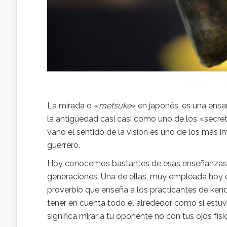
La mirada o «
metsuke
» en japonés, es una ense
la antigüedad casi casi como uno de los «secre
vano el sentido de la visión es uno de los más 
guerrero.
Hoy conocemos bastantes de esas enseñanzas so
generaciones. Una de ellas, muy empleada hoy 
proverbio que enseña a los practicantes de ken
tener en cuenta todo el alrededor como si estuv
significa mirar a tu oponente no con tus ojos fís