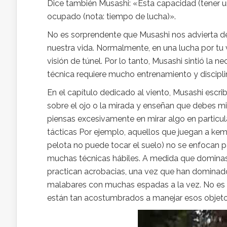
Dice también Musashi: «Esta capacidad (tener un
ocupado (nota: tiempo de lucha)».
No es sorprendente que Musashi nos advierta de
nuestra vida. Normalmente, en una lucha por tu v
visión de túnel. Por lo tanto, Musashi sintió la 
técnica requiere mucho entrenamiento y discipli
En el capítulo dedicado al viento, Musashi escr
sobre el ojo o la mirada y enseñan que debes mir
piensas excesivamente en mirar algo en particula
tácticas Por ejemplo, aquellos que juegan a kema
pelota no puede tocar el suelo) no se enfocan p
muchas técnicas hábiles. A medida que dominas a
practican acrobacias, una vez que han dominad
malabares con muchas espadas a la vez. No es
están tan acostumbrados a manejar esos objetos