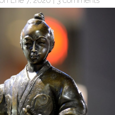
on Ene 7, 2020 |
3 comments