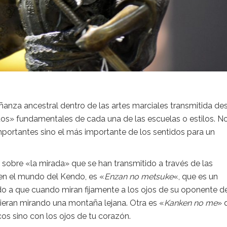
ñanza ancestral dentro de las artes marciales transmitida de
tos» fundamentales de cada una de las escuelas o estilos. N
importantes sino el más importante de los sentidos para un
bre «la mirada» que se han transmitido a través de las
en el mundo del Kendo, es «
Enzan no metsuke
«, que es un
do a que cuando miran fijamente a los ojos de su oponente 
ieran mirando una montaña lejana. Otra es «
Kanken no me
» 
icos sino con los ojos de tu corazón.