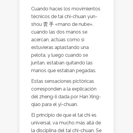
Cuando haces los movimientos
técnicos de tai chi-chuan yun-
shou 雲 手 «mano de nube»,
cuando las dos manos se
acercan, actúas como si
estuvieras aplastando una
pelota, y luego cuando se
juntan. estaban quitando las
manos que estaban pegadas.
Estas sensaciones pictóricas
corresponden a la explicación
del zheng-li dada por Han Xing-
qiao para el yi-chuan.
El principio de que el tai chi es
universal, va mucho más allá de
la disciplina del tai chi-chuan. Se