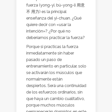
fuerza (yong-yi, bù-yong-li 用意
不 用力) es la principal
enseñanza del yi-chuan. ¿Qué
quiere decir con «usar la
intención»? ¿Por qué no
deberíamos practicar la fuerza?
Porque si practicas la fuerza
inmediatamente sin haber
pasado un paso de
entrenamiento en particular, solo
se activarán los músculos que
normalmente están
despiertos. Será una continuidad
de los esfuerzos ordinarios, sin
que haya un cambio cualitativo,
porque muchos músculos
permanecerán dormidos en este