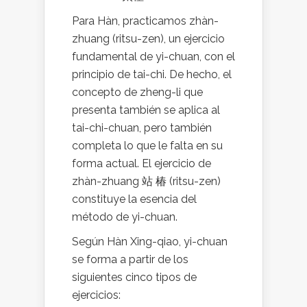
Para Hàn, practicamos zhàn-
zhuang (ritsu-zen), un ejercicio
fundamental de yi-chuan, con el
principio de tai-chi. De hecho, el
concepto de zheng-li que
presenta también se aplica al
tai-chi-chuan, pero también
completa lo que le falta en su
forma actual. El ejercicio de
zhàn-zhuang 站 椿 (ritsu-zen)
constituye la esencia del
método de yi-chuan.
Según Hàn Xing-qiao, yi-chuan
se forma a partir de los
siguientes cinco tipos de
ejercicios: