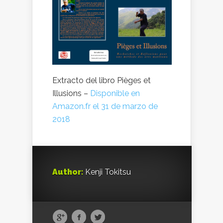
Extracto del libro Pièges et
Illusions –
Disponible en
Amazon.fr el 31 de marzo de
2018
Author:
Kenji Tokitsu