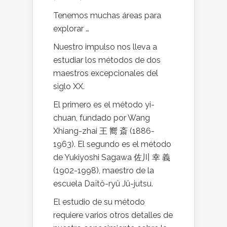
Tenemos muchas áreas para
explorar …
Nuestro impulso nos lleva a
estudiar los métodos de dos
maestros excepcionales del
siglo XX.
El primero es el método yi-
chuan, fundado por Wang
Xhiang-zhai 王 嚮 斎 (1886-
1963). El segundo es el método
de Yukiyoshi Sagawa 佐川 幸 義
(1902-1998), maestro de la
escuela Daïtô-ryû Jû-jutsu.
El estudio de su método
requiere varios otros detalles de