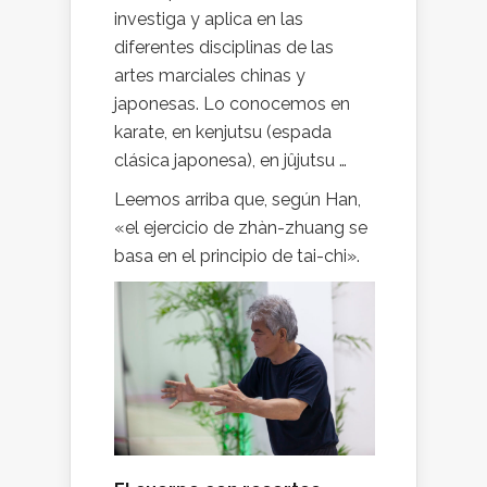
investiga y aplica en las
diferentes disciplinas de las
artes marciales chinas y
japonesas. Lo conocemos en
karate, en kenjutsu (espada
clásica japonesa), en jûjutsu …
Leemos arriba que, según Han,
«el ejercicio de zhàn-zhuang se
basa en el principio de tai-chi».