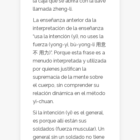
la caja que se abrirá con la llave
llamada zheng-li.
La enseñanza anterior da la
interpretación de la enseñanza
“usa la intención (yi), no uses la
fuerza (yong-yi, bù-yong-li 用意
不 用力)”. Porque esta frase es a
menudo interpretada y utilizada
por quienes justifican la
supremacía de la mente sobre
el cuerpo, sin comprender su
relación dinámica en el método
yi-chuan.
Si la intención (yi) es el general,
es porque allí están sus
soldados (fuerza muscular). Un
general sin un soldado no tiene