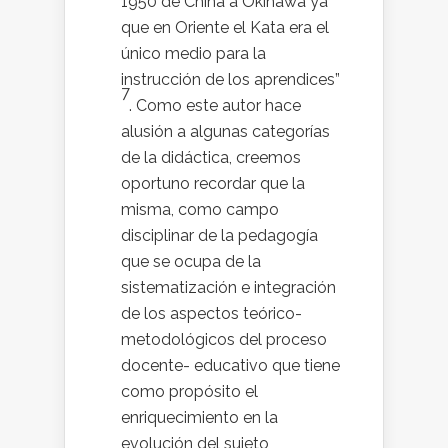
1950 de China a Okinawa ya
que en Oriente el Kata era el
único medio para la
instrucción de los aprendices”
7
. Como este autor hace
alusión a algunas categorías
de la didáctica, creemos
oportuno recordar que la
misma, como campo
disciplinar de la pedagogía
que se ocupa de la
sistematización e integración
de los aspectos teórico-
metodológicos del proceso
docente- educativo que tiene
como propósito el
enriquecimiento en la
evolución del sujeto