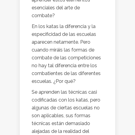
esenciales del arte de
combate?
En los katas la diferencia y la
especificidad de las escuelas
aparecen netamente. Pero
cuando miráis las formas de
combate de las competiciones
no hay tal diferencia entre los
combatientes de las diferentes
escuelas. ¿Por qué?
Se aprenden las técnicas casi
codificadas con los katas, pero
algunas de ciertas escuelas no
son aplicables, sus formas
técnicas están demasiado
alejadas de la realidad del