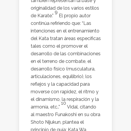
también representan la base y
originalidad de los varios estilos
9
de Karate.”
El propio autor
continúa refiriendo que: “Las
intenciones en el entrenamiento
del Kata tratan áreas específicas
tales como el promover el
desarrollo de las combinaciones
en el terreno de combate, el
desarrollo físico (musculatura,
articulaciones, equilibrio), los
reflejos y la capacidad para
moverse con rapidez, el ritmo y
el dinamismo, la respiración y la
10
armonía, etc..”
Vidal, citando
al maestro Funakoshi en su obra
Shoto Nijukun, plantea el
principio de guía: Kata Wa