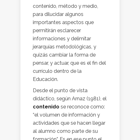
contenido, método y medio,
para dilucidar algunos
importantes aspectos que
permitirán esclarecer
informaciones y delimitar
jerarquías metodológicas, y
quizás cambiar la forma de
pensar, y actuar, que es el fin del
currículo dentro de la
Educación.
Desde el punto de vista
didáctico, según Arnaz (1981), el
contenido
se reconoce como:
“el volumen de información y
actividades que se hacen llegar
al alumno como parte de su
formación”. Es en ese punto el