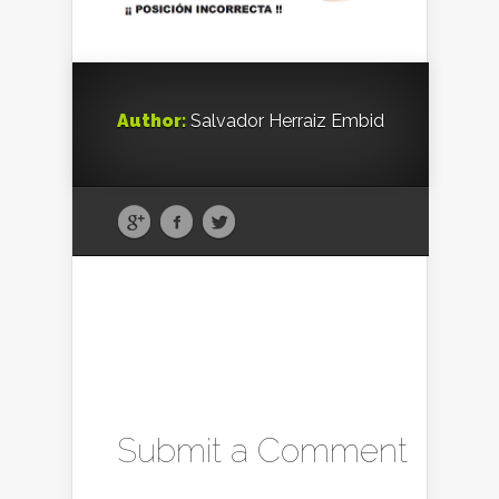
Author:
Salvador Herraiz Embid
Submit a Comment