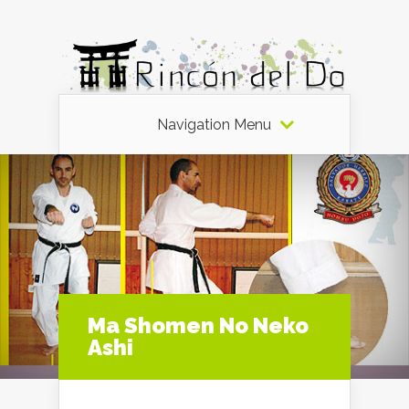
Navigation Menu
Ma Shomen No Neko
Ashi