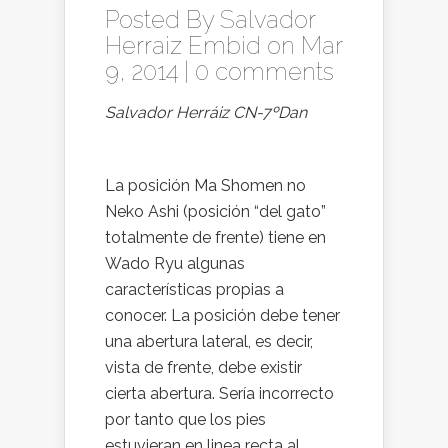
Posted By
Salvador
Herraiz Embid
on Mar
9, 2014 |
0 comments
Salvador Herráiz CN-7ºDan
La posición Ma Shomen no
Neko Ashi (posición “del gato”
totalmente de frente) tiene en
Wado Ryu algunas
características propias a
conocer. La posición debe tener
una abertura lateral, es decir,
vista de frente, debe existir
cierta abertura. Sería incorrecto
por tanto que los pies
estuvieran en linea recta al