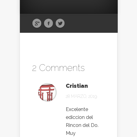
2 Comments
Cristian
28 MARZO, 2019
Excelente
ediccion del
Rincon del Do.
Muy