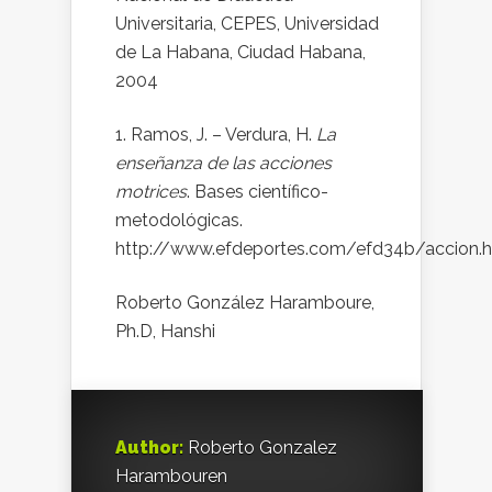
Universitaria, CEPES, Universidad
de La Habana, Ciudad Habana,
2004
Ramos, J. – Verdura, H.
La
enseñanza de las acciones
motrices
. Bases científico-
metodológicas.
http://www.efdeportes.com/efd34b/accion.
Roberto González Haramboure,
Ph.D, Hanshi
Author:
Roberto Gonzalez
Harambouren