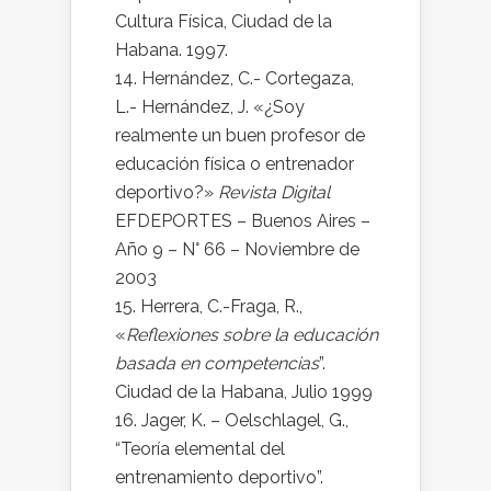
Cultura Física, Ciudad de la
Habana. 1997.
Hernández, C.- Cortegaza,
L.- Hernández, J. «¿Soy
realmente un buen profesor de
educación física o entrenador
deportivo?»
Revista Digital
EFDEPORTES – Buenos Aires –
Año 9 – N° 66 – Noviembre de
2003
Herrera, C.-Fraga, R.,
«
Reflexiones sobre la educación
basada en competencias
”.
Ciudad de la Habana, Julio 1999
Jager, K. – Oelschlagel, G.,
“Teoría elemental del
entrenamiento deportivo”.