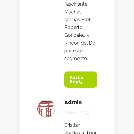
fascinante.
Muchas
gracias Prof.
Roberto
Gonzalez y
Rincon del Do
por este
segmento.
Post a
Reply
admin
1 ABRIL, 2019
Cristian
gracias a ti por