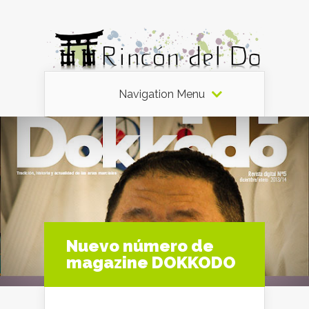
Navigation Menu
Nuevo número de
magazine DOKKODO