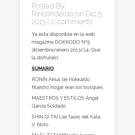
Posted By
Rincondeldo
on Dic 5,
2013 |
0 comments
Ya esta disponible en la web
magazine DOKKODO Nº5
diciembre/enero 2013/14. Que
la disfruteis!
SUMARIO
RONIN Ainus de Hokkaido.
Nuestro hogar eran los bosques
MAESTROS Y ESTILOS Ángel
García Soldado
SHIN GI TAI Las fases del Kata
V: Noto