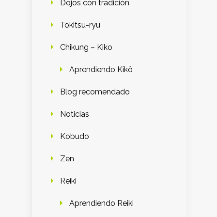
Dojos con tradición
Tokitsu-ryu
Chikung – Kiko
Aprendiendo Kikô
Blog recomendado
Noticias
Kobudo
Zen
Reiki
Aprendiendo Reiki