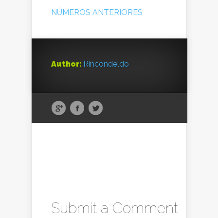
NÚMEROS ANTERIORES
Author:
Rincondeldo
Submit a Comment