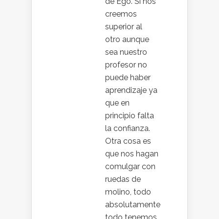
de Ego. Si nos
creemos
superior al
otro aunque
sea nuestro
profesor no
puede haber
aprendizaje ya
que en
principio falta
la confianza.
Otra cosa es
que nos hagan
comulgar con
ruedas de
molino, todo
absolutamente
todo tenemos