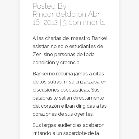
Posted By
Rincondeldo
on Abr
16, 2012 |
3 comments
A las charlas del maestro Bankei
asistían no solo estudiantes de
Zen, sino personas de toda
condición y creencia.
Bankei no recurría jamás a citas
de los sutras, ni se enzarzaba en
discusiones escolásticas. Sus
palabras le salían directamente
del corazón e iban dirigidas a las
corazones de sus oyentes.
Sus largas audiencias acabaron
irritando a un sacerdote de la