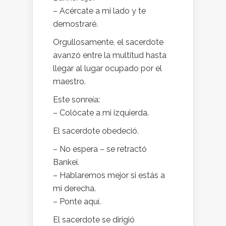
– Acércate a mi lado y te
demostraré.
Orgullosamente, el sacerdote
avanzó entre la multitud hasta
llegar al lugar ocupado por el
maestro.
Este sonreía:
– Colócate a mi izquierda.
El sacerdote obedeció.
– No espera – se retractó
Bankei.
– Hablaremos mejor si estás a
mi derecha.
– Ponte aquí.
El sacerdote se dirigió