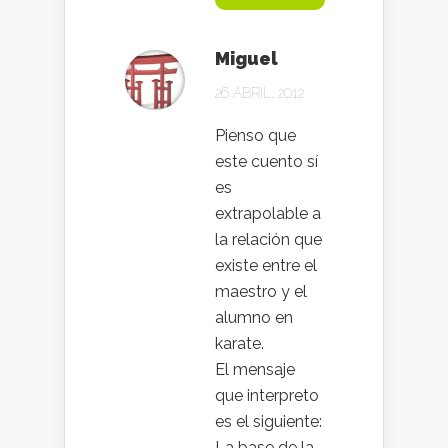
Miguel
26 ABRIL, 2012
Pienso que
este cuento sí
es
extrapolable a
la relación que
existe entre el
maestro y el
alumno en
karate.
El mensaje
que interpreto
es el siguiente:
La base de la