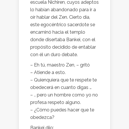
escuela Nichiren, cuyos adeptos
lo habían abandonado para ir a
oír hablar del Zen. Cierto día,
este egocéntrico sacerdote se
encaminó hacia el templo
donde disertaba Bankei, con el
propósito decidido de entablar
con él un duro debate.
– Eh tú, maestro Zen, – gritó
– Atiende a esto.
– Quienquiera que te respete te
obedecerá en cuanto digas …
– .. pero un hombre como yo no
profesa respeto alguno.
– ¿Cómo puedes hacer que te
obedezca?
Bankei dijo: