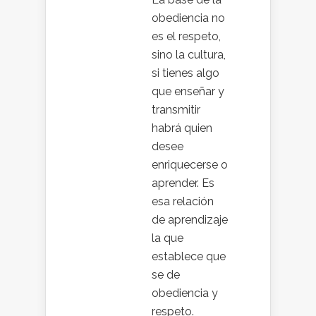
obediencia no
es el respeto,
sino la cultura,
si tienes algo
que enseñar y
transmitir
habrá quien
desee
enriquecerse o
aprender. Es
esa relación
de aprendizaje
la que
establece que
se de
obediencia y
respeto.