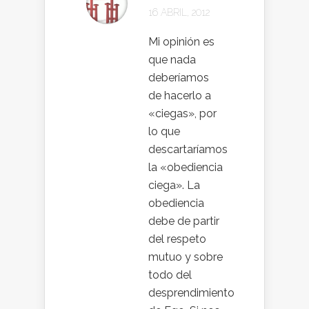
16 ABRIL, 2012
Mi opinión es
que nada
deberíamos
de hacerlo a
«ciegas», por
lo que
descartaríamos
la «obediencia
ciega». La
obediencia
debe de partir
del respeto
mutuo y sobre
todo del
desprendimiento