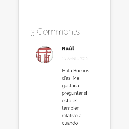
3 Comments
Raúl
16 ABRIL, 2012
Hola Buenos
días, Me
gustaría
preguntar si
ésto es
también
relativo a
cuando