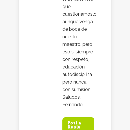
que
cuestionarnoslo,
aunque venga
de boca de
nuestro
maestro, pero
eso sí siempre
con respeto,
educación,
autodisciplina
pero nunca
con sumisión.
Saludos.
Fernando
Post a
Reply