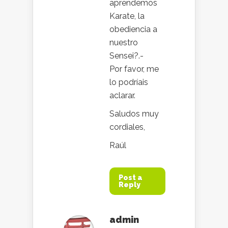
aprendemos
Karate, la
obediencia a
nuestro
Sensei?.-
Por favor, me
lo podríais
aclarar.
Saludos muy
cordiales,
Raúl
Post a
Reply
admin