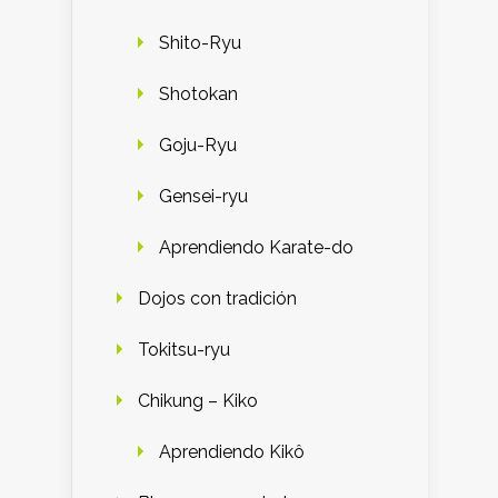
Shito-Ryu
Shotokan
Goju-Ryu
Gensei-ryu
Aprendiendo Karate-do
Dojos con tradición
Tokitsu-ryu
Chikung – Kiko
Aprendiendo Kikô