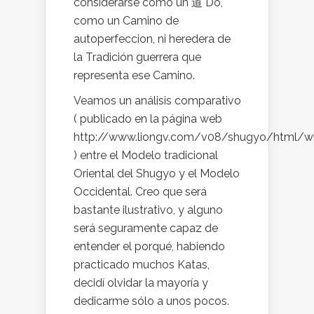
considerarse como un 道 Do,
como un Camino de
autoperfeccion, ni heredera de
la Tradición guerrera que
representa ese Camino.
Veamos un análisis comparativo
( publicado en la página web
http://www.liongv.com/v08/shugyo/html/wh
) entre el Modelo tradicional
Oriental del Shugyo y el Modelo
Occidental. Creo que será
bastante ilustrativo, y alguno
será seguramente capaz de
entender el porqué, habiendo
practicado muchos Katas,
decidí olvidar la mayoría y
dedicarme sólo a unos pocos.