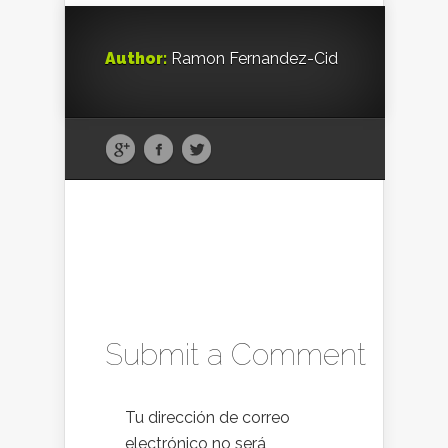
Author:
Ramon Fernandez-Cid
Submit a Comment
Tu dirección de correo
electrónico no será