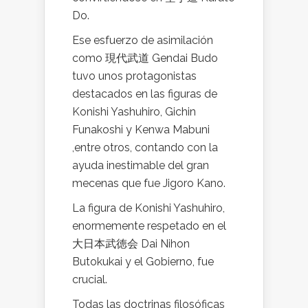
Do.
Ese esfuerzo de asimilación
como 現代武道 Gendai Budo
tuvo unos protagonistas
destacados en las figuras de
Konishi Yashuhiro, Gichin
Funakoshi y Kenwa Mabuni
,entre otros, contando con la
ayuda inestimable del gran
mecenas que fue Jigoro Kano.
La figura de Konishi Yashuhiro,
enormemente respetado en el
大日本武徳会 Dai Nihon
Butokukai y el Gobierno, fue
crucial.
Todas las doctrinas filosóficas