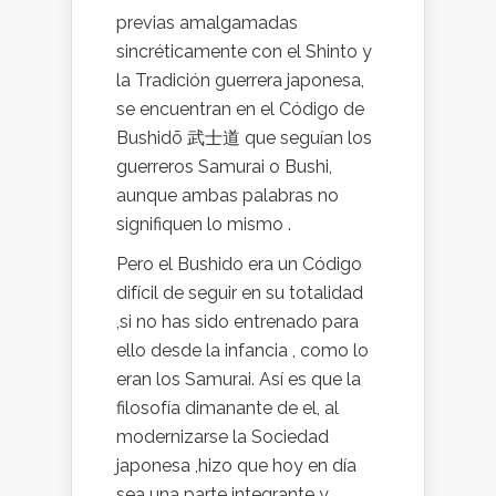
previas amalgamadas
sincréticamente con el Shinto y
la Tradición guerrera japonesa,
se encuentran en el Código de
Bushidō 武士道 que seguían los
guerreros Samurai o Bushi,
aunque ambas palabras no
signifiquen lo mismo .
Pero el Bushido era un Código
difícil de seguir en su totalidad
,si no has sido entrenado para
ello desde la infancia , como lo
eran los Samurai. Así es que la
filosofía dimanante de el, al
modernizarse la Sociedad
japonesa ,hizo que hoy en día
sea una parte integrante y