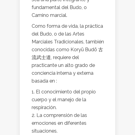
fundamental del Budo, o
Camino marcial.
Como forma de vida, la práctica
del Budo, o de las Artes
Marciales Tradicionales, también
conocidas como Koryū Budō 古
流武士道, requiere del
practicante un alto grado de
conciencia interna y externa
basada en :
El conocimiento del propio
cuerpo y el manejo de la
respiración.
La comprensión de las
emociones en diferentes
situaciones.