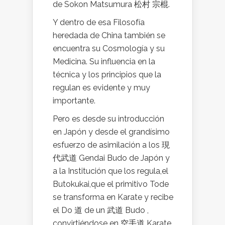
de Sokon Matsumura 松村 宗棍.
Y dentro de esa Filosofía
heredada de China también se
encuentra su Cosmología y su
Medicina. Su influencia en la
técnica y los principios que la
regulan es evidente y muy
importante.
Pero es desde su introducción
en Japón y desde el grandísimo
esfuerzo de asimilación a los 現
代武道 Gendai Budo de Japón y
a la Institución que los regula,el
Butokukai,que el primitivo Tode
se transforma en Karate y recibe
el Do 道 de un 武道 Budo ,
convirtiéndose en 空手道 Karate