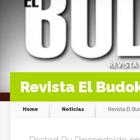
Revista El Budok
Home
Noticias
Revista El Bu