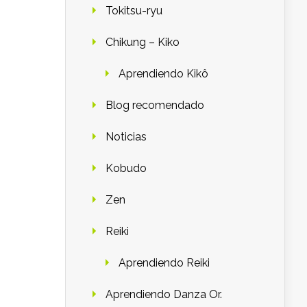
Tokitsu-ryu
Chikung – Kiko
Aprendiendo Kikô
Blog recomendado
Noticias
Kobudo
Zen
Reiki
Aprendiendo Reiki
Aprendiendo Danza Or.