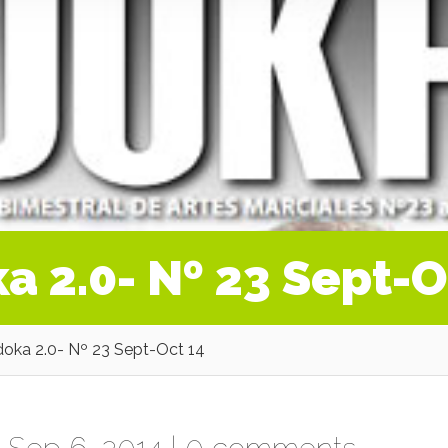
a 2.0- Nº 23 Sept-O
doka 2.0- Nº 23 Sept-Oct 14