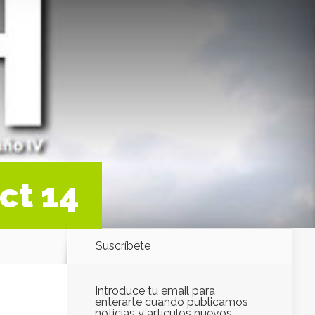
ct 14
Suscríbete
Introduce tu email para
enterarte cuando publicamos
noticias y artículos nuevos.