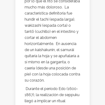
por lo que el rito se consideraba
mucho más doloroso. La
característica definitoria fue
hundir el tachi (espada larga),
wakizashi (espada corta) o
tantō (cuchillo) en el intestino y
cortar el abdomen
horizontalmente. En ausencia
de un kaishakunin, el samurái
quitaría la hoja y se apuñalaría a
sí mismo en la garganta, o
caería (desde una posición de
pie) con la hoja colocada contra
su corazón.
Durante el período Edo (1600-
1867), la realización de seppuku
llegó a implicar un ritual