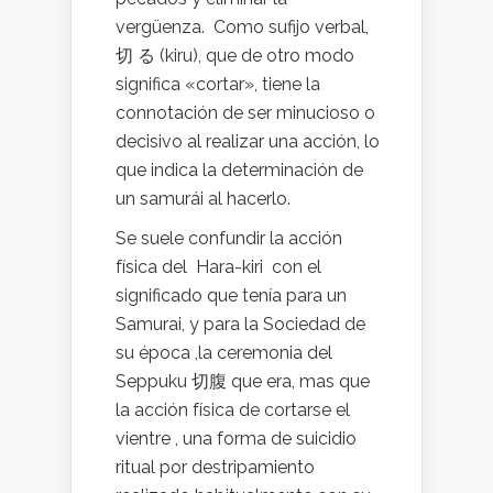
vergüenza. Como sufijo verbal,
切 る (kiru), que de otro modo
significa «cortar», tiene la
connotación de ser minucioso o
decisivo al realizar una acción, lo
que indica la determinación de
un samurái al hacerlo.
Se suele confundir la acción
física del Hara-kiri con el
significado que tenía para un
Samurai, y para la Sociedad de
su época ,la ceremonia del
Seppuku 切腹 que era, mas que
la acción física de cortarse el
vientre , una forma de suicidio
ritual por destripamiento