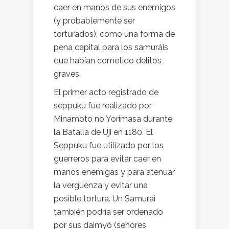
caer en manos de sus enemigos
(y probablemente ser
torturados), como una forma de
pena capital para los samuráis
que habían cometido delitos
graves.
El primer acto registrado de
seppuku fue realizado por
Minamoto no Yorimasa durante
la Batalla de Uji en 1180. El
Seppuku fue utilizado por los
guerreros para evitar caer en
manos enemigas y para atenuar
la vergüenza y evitar una
posible tortura. Un Samurai
también podría ser ordenado
por sus daimyō (señores