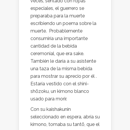
veces, sentado con ropas
especiales, el guerrero se
preparaba para la muerte
escribiendo un poema sobre la
muerte. Probablemente
consumiría una importante
cantidad de la bebida
ceremonial, que era sake.
También le daría a su asistente
una taza de la misma bebida
para mostrar su aprecio por él .
Estaría vestido con el shini-
shōzoku, un kimono blanco
usado para morir.
Con su kaishakunin
seleccionado en espera, abría su
kimono, tomaba su tantō, que el