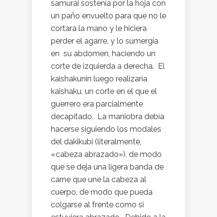
samurái sostenía por la hoja con
un paño envuelto para que no le
cortara la mano y le hiciera
perder el agarre, y lo sumergía
en su abdomen, haciendo un
corte de izquierda a derecha. El
kaishakunin luego realizaría
kaishaku, un corte en el que el
guerrero era parcialmente
decapitado. La maniobra debía
hacerse siguiendo los modales
del dakikubi (literalmente,
«cabeza abrazado»), de modo
que se deja una ligera banda de
carne que une la cabeza al
cuerpo, de modo que pueda
colgarse al frente como si