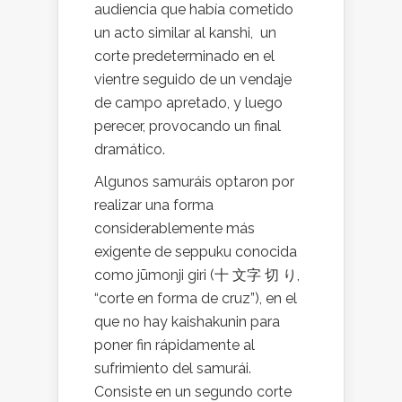
audiencia que había cometido
un acto similar al kanshi, un
corte predeterminado en el
vientre seguido de un vendaje
de campo apretado, y luego
perecer, provocando un final
dramático.
Algunos samuráis optaron por
realizar una forma
considerablemente más
exigente de seppuku conocida
como jūmonji giri (十 文字 切 り,
“corte en forma de cruz”), en el
que no hay kaishakunin para
poner fin rápidamente al
sufrimiento del samurái.
Consiste en un segundo corte