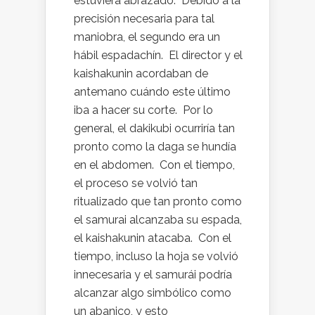
estuviera abrazado. Debido a la
precisión necesaria para tal
maniobra, el segundo era un
hábil espadachín. El director y el
kaishakunin acordaban de
antemano cuándo este último
iba a hacer su corte. Por lo
general, el dakikubi ocurriría tan
pronto como la daga se hundía
en el abdomen. Con el tiempo,
el proceso se volvió tan
ritualizado que tan pronto como
el samurai alcanzaba su espada,
el kaishakunin atacaba. Con el
tiempo, incluso la hoja se volvió
innecesaria y el samurái podría
alcanzar algo simbólico como
un abanico, y esto