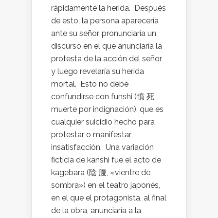
rápidamente la herida. Después
de esto, la persona aparecería
ante su señor, pronunciaría un
discurso en el que anunciaría la
protesta de la acción del señor
y luego revelaría su herida
mortal. Esto no debe
confundirse con funshi (憤 死,
muerte por indignación), que es
cualquier suicidio hecho para
protestar o manifestar
insatisfacción. Una variación
ficticia de kanshi fue el acto de
kagebara (陰 腹, «vientre de
sombra») en el teatro japonés,
en el que el protagonista, al final
de la obra, anunciaría a la