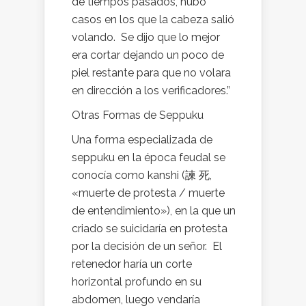
de tiempos pasados, hubo
casos en los que la cabeza salió
volando. Se dijo que lo mejor
era cortar dejando un poco de
piel restante para que no volara
en dirección a los verificadores.”
Otras Formas de Seppuku
Una forma especializada de
seppuku en la época feudal se
conocía como kanshi (諫 死,
«muerte de protesta / muerte
de entendimiento»), en la que un
criado se suicidaría en protesta
por la decisión de un señor. El
retenedor haría un corte
horizontal profundo en su
abdomen, luego vendaría