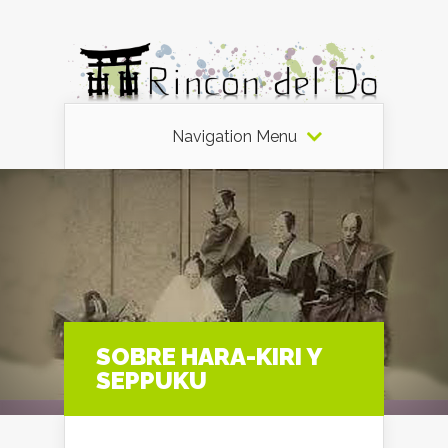
Navigation Menu
SOBRE HARA-KIRI Y
SEPPUKU