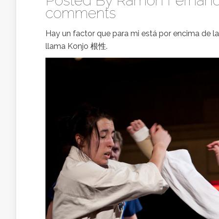
Posted By
Ramon Fernand
comments
Hay un factor que para mi está por encima de la 
llama Konjo 根性.