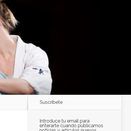
Suscríbete
Introduce tu email para
enterarte cuando publicamos
noticias y artículos nuevos.