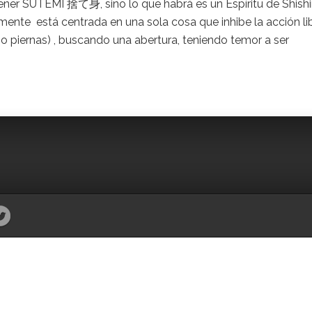
ener SUTEMI 捨て身, sino lo que habrá es un Espíritu de Shish
mente está centrada en una sola cosa que inhibe la acción li
 piernas) , buscando una abertura, teniendo temor a ser