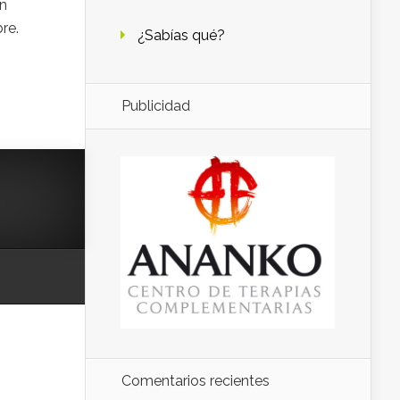
in
bre.
¿Sabías qué?
Publicidad
Comentarios recientes